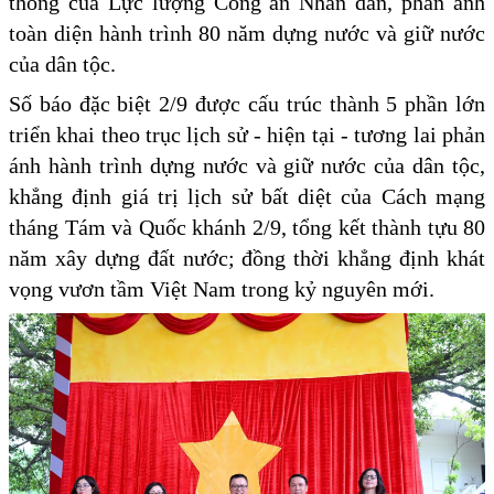
thống của Lực lượng Công an Nhân dân, phản ánh
toàn diện hành trình 80 năm dựng nước và giữ nước
của dân tộc.
Số báo đặc biệt 2/9 được cấu trúc thành 5 phần lớn
triển khai theo trục lịch sử - hiện tại - tương lai phản
ánh hành trình dựng nước và giữ nước của dân tộc,
khẳng định giá trị lịch sử bất diệt của Cách mạng
tháng Tám và Quốc khánh 2/9, tổng kết thành tựu 80
năm xây dựng đất nước; đồng thời khẳng định khát
vọng vươn tầm Việt Nam trong kỷ nguyên mới.