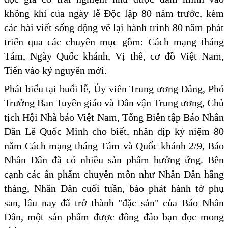
không khí của ngày lễ Độc lập 80 năm trước, kèm
các bài viết sống động vẽ lại hành trình 80 năm phát
triển qua các chuyên mục gồm: Cách mạng tháng
Tám, Ngày Quốc khánh, Vị thế, cơ đồ Việt Nam,
Tiến vào kỷ nguyên mới.
Phát biểu tại buổi lễ, Ủy viên Trung ương Đảng, Phó
Trưởng Ban Tuyên giáo và Dân vận Trung ương, Chủ
tịch Hội Nhà báo Việt Nam, Tổng Biên tập Báo Nhân
Dân Lê Quốc Minh cho biết, nhân dịp kỷ niệm 80
năm Cách mạng tháng Tám và Quốc khánh 2/9, Báo
Nhân Dân đã có nhiều sản phẩm hưởng ứng. Bên
cạnh các ấn phẩm chuyên môn như Nhân Dân hằng
tháng, Nhân Dân cuối tuần, báo phát hành tờ phụ
san, lâu nay đã trở thành "đặc sản" của Báo Nhân
Dân, một sản phẩm được đông đảo bạn đọc mong