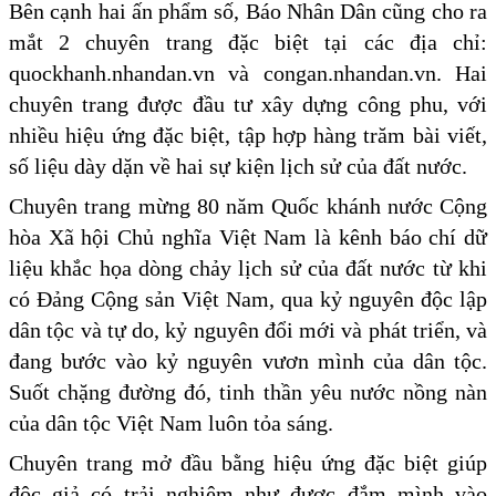
Bên cạnh hai ấn phẩm số, Báo Nhân Dân cũng cho ra
mắt 2 chuyên trang đặc biệt tại các địa chỉ:
quockhanh.nhandan.vn và congan.nhandan.vn. Hai
chuyên trang được đầu tư xây dựng công phu, với
nhiều hiệu ứng đặc biệt, tập hợp hàng trăm bài viết,
số liệu dày dặn về hai sự kiện lịch sử của đất nước.
Chuyên trang mừng 80 năm Quốc khánh nước Cộng
hòa Xã hội Chủ nghĩa Việt Nam là kênh báo chí dữ
liệu khắc họa dòng chảy lịch sử của đất nước từ khi
có Đảng Cộng sản Việt Nam, qua kỷ nguyên độc lập
dân tộc và tự do, kỷ nguyên đổi mới và phát triển, và
đang bước vào kỷ nguyên vươn mình của dân tộc.
Suốt chặng đường đó, tinh thần yêu nước nồng nàn
của dân tộc Việt Nam luôn tỏa sáng.
Chuyên trang mở đầu bằng hiệu ứng đặc biệt giúp
độc giả có trải nghiệm như được đắm mình vào