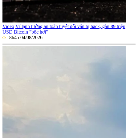
Video
Ví lạnh tưởng an toàn tuyệt đối vẫn bị hack, gần 89 triệu
USD Bitcoin "bốc hơi"
18h45 04/08/2026