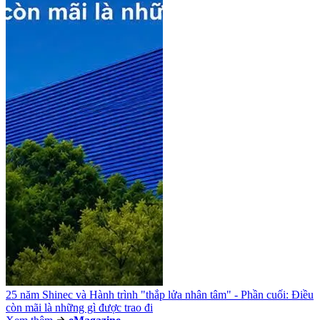
25 năm Shinec và Hành trình "thắp lửa nhân tâm" - Phần cuối: Điều
còn mãi là những gì được trao đi