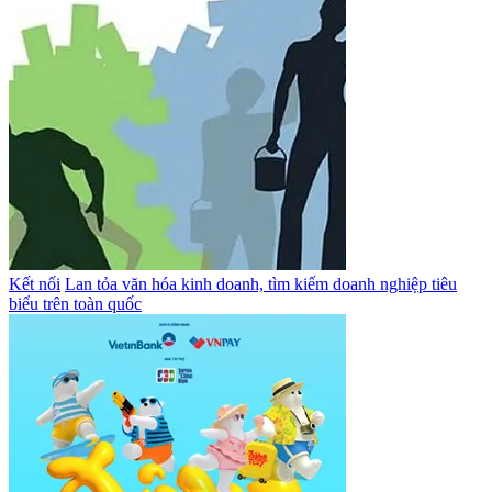
Kết nối
Lan tỏa văn hóa kinh doanh, tìm kiếm doanh nghiệp tiêu
biểu trên toàn quốc