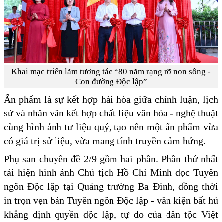
Khai mạc triển lãm tương tác “80 năm rạng rỡ non sông -
Con đường Độc lập”
Ấn phẩm là sự kết hợp hài hòa giữa chính luận, lịch
sử và nhân văn kết hợp chất liệu văn hóa - nghệ thuật
cùng hình ảnh tư liệu quý, tạo nên một ấn phẩm vừa
có giá trị sử liệu, vừa mang tính truyền cảm hứng.
Phụ san chuyên đề 2/9 gồm hai phần. Phần thứ nhất
tái hiện hình ảnh Chủ tịch Hồ Chí Minh đọc Tuyên
ngôn Độc lập tại Quảng trường Ba Đình, đồng thời
in trọn vẹn bản Tuyên ngôn Độc lập - văn kiện bất hủ
khẳng định quyền độc lập, tự do của dân tộc Việt