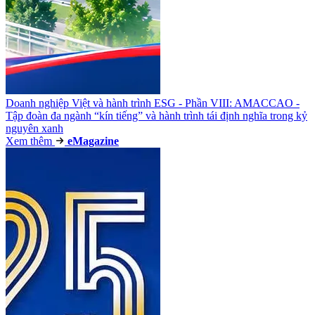
Doanh nghiệp Việt và hành trình ESG - Phần VIII: AMACCAO -
Tập đoàn đa ngành “kín tiếng” và hành trình tái định nghĩa trong kỷ
nguyên xanh
Xem thêm
e
Magazine