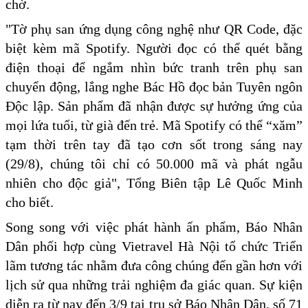
chờ.
"Tờ phụ san ứng dụng công nghệ như QR Code, đặc
biệt kèm mã Spotify. Người đọc có thể quét bằng
điện thoại để ngắm nhìn bức tranh trên phụ san
chuyển động, lắng nghe Bác Hồ đọc bản Tuyên ngôn
Độc lập. Sản phẩm đã nhận được sự hưởng ứng của
mọi lứa tuổi, từ già đến trẻ. Mã Spotify có thể “xăm”
tạm thời trên tay đã tạo cơn sốt trong sáng nay
(29/8), chúng tôi chỉ có 50.000 mã và phát ngẫu
nhiên cho độc giả", Tổng Biên tập Lê Quốc Minh
cho biết.
Song song với việc phát hành ấn phẩm, Báo Nhân
Dân phối hợp cùng Vietravel Hà Nội tổ chức Triển
lãm tương tác nhằm đưa công chúng đến gần hơn với
lịch sử qua những trải nghiệm đa giác quan. Sự kiện
diễn ra từ nay đến 3/9 tại trụ sở Báo Nhân Dân, số 71