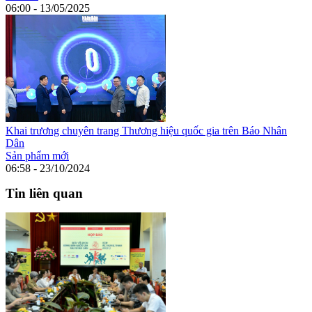
06:00 - 13/05/2025
Khai trương chuyên trang Thương hiệu quốc gia trên Báo Nhân
Dân
Sản phẩm mới
06:58 - 23/10/2024
Tin liên quan