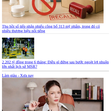
Thu hồi số tiếp nhận phiếu công bố 313 mỹ phẩm, trong đó có
nhiều thương hiệu nổi tiếng
2.202 tỷ đồng trong 6 tháng: Điều gì đứng sau bước ngoặt lợi nhuận
lớn nhất lịch sử MSR?
Làm giàu - Xưa nay