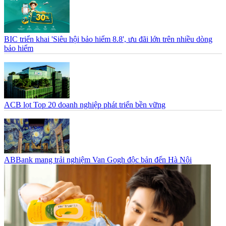
BIC triển khai 'Siêu hội bảo hiểm 8.8', ưu đãi lớn trên nhiều dòng
bảo hiểm
ACB lọt Top 20 doanh nghiệp phát triển bền vững
ABBank mang trải nghiệm Van Gogh độc bản đến Hà Nội