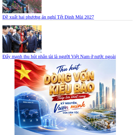
Đề xuất hai phương án nghỉ Tết Đinh Mùi 2027
Đẩy mạnh thu hút nhân tài là người Việt Nam ở nước ngoài