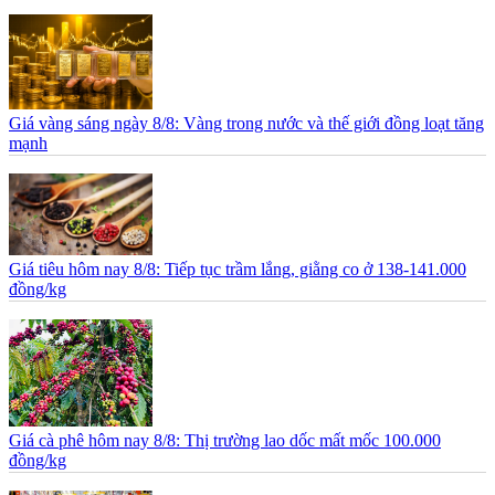
Giá vàng sáng ngày 8/8: Vàng trong nước và thế giới đồng loạt tăng
mạnh
Giá tiêu hôm nay 8/8: Tiếp tục trầm lắng, giằng co ở 138-141.000
đồng/kg
Giá cà phê hôm nay 8/8: Thị trường lao dốc mất mốc 100.000
đồng/kg