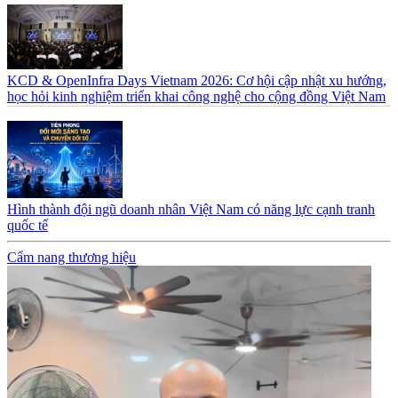
KCD & OpenInfra Days Vietnam 2026: Cơ hội cập nhật xu hướng,
học hỏi kinh nghiệm triển khai công nghệ cho cộng đồng Việt Nam
Hình thành đội ngũ doanh nhân Việt Nam có năng lực cạnh tranh
quốc tế
Cẩm nang thương hiệu