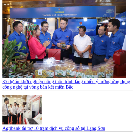
35 dự án khởi nghiệp nông thôn trình làng nhiều ý tưởng ứng dụng
công nghệ tại vòng bán kết miền Bắc
Agribank tài trợ 10 trạm dịch vụ công số tại Lạng Sơn