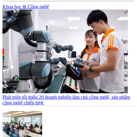
Khoa học & Công nghệ
Phát triển tối thiểu 20 doanh nghiệp làm chủ công nghệ, sản phẩm
công nghệ chiến lược