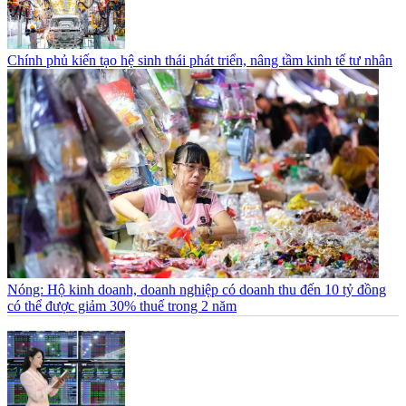
Chính phủ kiến tạo hệ sinh thái phát triển, nâng tầm kinh tế tư nhân
Nóng: Hộ kinh doanh, doanh nghiệp có doanh thu đến 10 tỷ đồng
có thể được giảm 30% thuế trong 2 năm