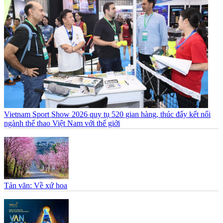
Vietnam Sport Show 2026 quy tụ 520 gian hàng, thúc đẩy kết nối
ngành thể thao Việt Nam với thế giới
Tản văn: Về xứ hoa