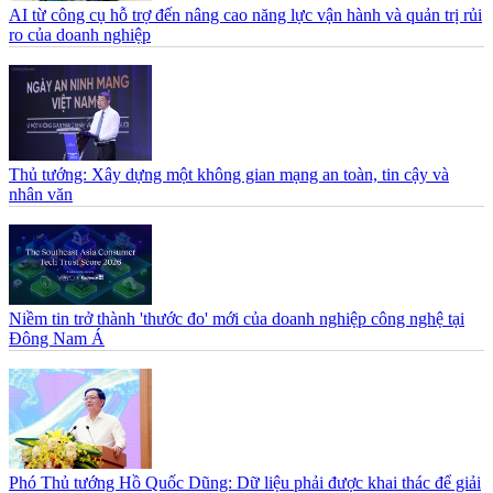
AI từ công cụ hỗ trợ đến nâng cao năng lực vận hành và quản trị rủi
ro của doanh nghiệp
Thủ tướng: Xây dựng một không gian mạng an toàn, tin cậy và
nhân văn
Niềm tin trở thành 'thước đo' mới của doanh nghiệp công nghệ tại
Đông Nam Á
Phó Thủ tướng Hồ Quốc Dũng: Dữ liệu phải được khai thác để giải