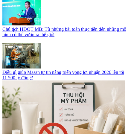
Chủ tịch HĐQT MB: Từ những bài toán thực tiễn đến những mô
hình có thể vươn ra thế giới
Điều gì giúp Masan tự tin nâng triển vọng lợi nhuận 2026 lên tới
11.500 tỷ đồng?