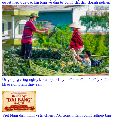
quyết hiệu quả các bài toán về đầu tư công, đất đai, doanh nghiệp
Ứng dụng công nghệ, khoa học, chuyển đổi số để thúc đẩy xuất
khẩu nông lâm thuỷ sản
Việt Nam định hình vị trí chiến lược trong ngành công nghiệp bán