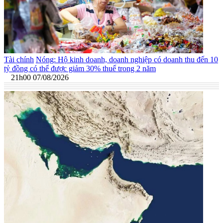
Tài chính
Nóng: Hộ kinh doanh, doanh nghiệp có doanh thu đến 10
tỷ đồng có thể được giảm 30% thuế trong 2 năm
21h00 07/08/2026