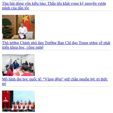
Thu hút dòng vốn kiều bào: Thắp lửa khát vọng kỷ nguyên vươn
mình của dân tộc
Thủ tướng Chính phủ làm Trưởng Ban Chỉ đạo Trung ương về phát
triển khoa học, công nghệ
Mô hình đại học quốc tế: “Vùng đệm” giữ chân nguồn lực tri thức
trẻ