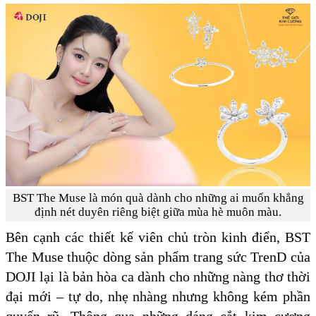
BST The Muse là món quà dành cho những ai muốn khẳng
định nét duyên riêng biệt giữa mùa hè muôn màu.
Bên cạnh các thiết kế viên chủ tròn kinh điển, BST
The Muse thuộc dòng sản phẩm trang sức TrenD của
DOJI lại là bản hòa ca dành cho những nàng thơ thời
đại mới – tự do, nhẹ nhàng nhưng không kém phần
quyến rũ. Thông qua những dáng cắt kim cương