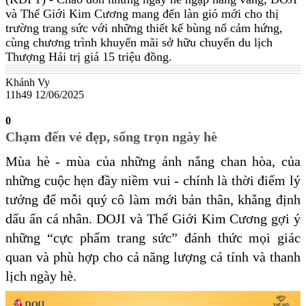
và Thế Giới Kim Cương mang đến làn gió mới cho thị
trường trang sức với những thiết kế bùng nổ cảm hứng,
cùng chương trình khuyến mãi sở hữu chuyến du lịch
Thượng Hải trị giá 15 triệu đồng.
Khánh Vy
11h49 12/06/2025
0
Chạm đến vẻ đẹp, sống trọn ngày hè
Mùa hè - mùa của những ánh nắng chan hòa, của
những cuộc hẹn đầy niềm vui - chính là thời điểm lý
tưởng để mỗi quý cô làm mới bản thân, khẳng định
dấu ấn cá nhân. DOJI và Thế Giới Kim Cương gợi ý
những “cực phẩm trang sức” đánh thức mọi giác
quan và phù hợp cho cả năng lượng cá tính và thanh
lịch ngày hè.