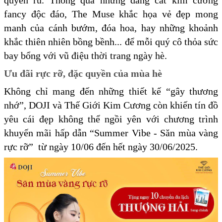
fancy độc đáo, The Muse khắc họa vẻ đẹp mong
manh của cánh bướm, đóa hoa, hay những khoảnh
khắc thiên nhiên bồng bềnh... để mỗi quý cô thỏa sức
bay bổng với vũ điệu thời trang ngày hè.
Ưu đãi rực rỡ, đặc quyền của mùa hè
Không chỉ mang đến những thiết kế “gây thương
nhớ”, DOJI và Thế Giới Kim Cương còn khiến tín đồ
yêu cái đẹp không thể ngồi yên với chương trình
khuyến mãi hấp dẫn “Summer Vibe - Săn mùa vàng
rực rỡ” từ ngày 10/06 đến hết ngày 30/06/2025.