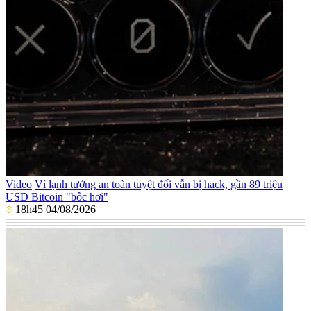
Video
Ví lạnh tưởng an toàn tuyệt đối vẫn bị hack, gần 89 triệu
USD Bitcoin "bốc hơi"
18h45 04/08/2026