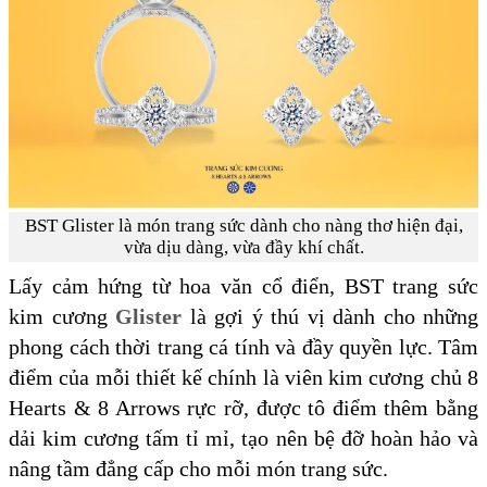
BST Glister là món trang sức dành cho nàng thơ hiện đại,
vừa dịu dàng, vừa đầy khí chất.
Lấy cảm hứng từ hoa văn cổ điển, BST trang sức
kim cương
Glister
là gợi ý thú vị dành cho những
phong cách thời trang cá tính và đầy quyền lực. Tâm
điểm của mỗi thiết kế chính là viên kim cương chủ 8
Hearts & 8 Arrows rực rỡ, được tô điểm thêm bằng
dải kim cương tấm tỉ mỉ, tạo nên bệ đỡ hoàn hảo và
nâng tầm đẳng cấp cho mỗi món trang sức.