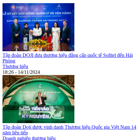
Tập đoàn DOJI đưa thương hiệu đẳng cấp quốc tế Sofitel đến Hải
Phòng
Thương hiệu
18:26 - 14/11/2024
Tập đoàn Doji được vinh danh Thương hiệu Quốc gia Việt Nam 14
năm liên tiếp
Doanh nghiệp thương hiệu