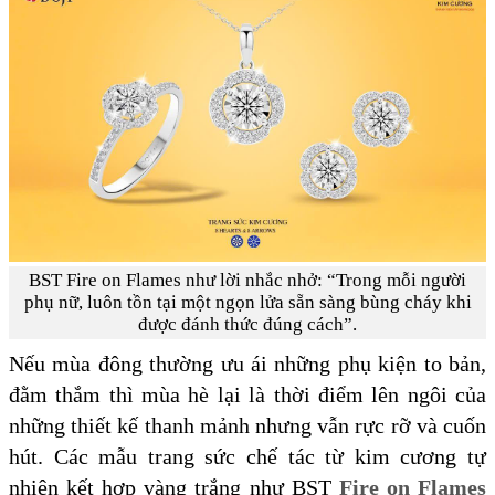
BST Fire on Flames như lời nhắc nhở: “Trong mỗi người
phụ nữ, luôn tồn tại một ngọn lửa sẵn sàng bùng cháy khi
được đánh thức đúng cách”.
Nếu mùa đông thường ưu ái những phụ kiện to bản,
đằm thắm thì mùa hè lại là thời điểm lên ngôi của
những thiết kế thanh mảnh nhưng vẫn rực rỡ và cuốn
hút. Các mẫu trang sức chế tác từ kim cương tự
nhiên kết hợp vàng trắng như BST
Fire on Flames