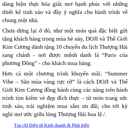
dàng hiện thực hóa giấc mơ hạnh phúc với những
thiết kế tinh xảo và đầy ý nghĩa cho hành trình về
chung một nhà.
Chưa dừng lại ở đó, như một món quà đặc biệt gửi
tặng khách hàng trong mùa hè này, DOJI và Thế Giới
Kim Cương dành tặng 10 chuyến du lịch Thượng Hải
sang chảnh - nơi được mệnh danh là “Paris của
phương Đông” - cho khách mua hàng.
Hơn cả một chương trình khuyến mãi, “Summer
Vibe – Săn mùa vàng rực rỡ” là cách DOJI và Thế
Giới Kim Cương đồng hành cùng các nàng trên hành
trình tìm kiếm vẻ đẹp đích thực – từ món trang sức
tinh xảo, trải nghiệm mua sắm ưu đãi, cho tới kỳ
nghỉ mơ ước giữa lòng Thượng Hải hoa lệ./.
Tạp chí Điện tử Kinh doanh & Phát triển