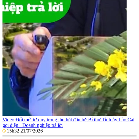
Video
Đổi mới tư duy trong thu hút đầu tư: Bí thư Tỉnh ủy Lào Cai
gọi điện - Doanh nghiệp trả lời
15h32 21/07/2026