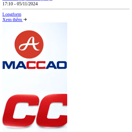
17:10 - 05/11/2024
Long
f
orm
Xem thêm