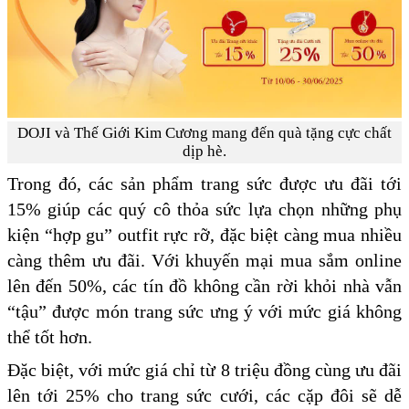
DOJI và Thế Giới Kim Cương mang đến quà tặng cực chất
dịp hè.
Trong đó, các sản phẩm trang sức được ưu đãi tới
15% giúp các quý cô thỏa sức lựa chọn những phụ
kiện “hợp gu” outfit rực rỡ, đặc biệt càng mua nhiều
càng thêm ưu đãi. Với khuyến mại mua sắm online
lên đến 50%, các tín đồ không cần rời khỏi nhà vẫn
“tậu” được món trang sức ưng ý với mức giá không
thể tốt hơn.
Đặc biệt, với mức giá chỉ từ 8 triệu đồng cùng ưu đãi
lên tới 25% cho trang sức cưới, các cặp đôi sẽ dễ