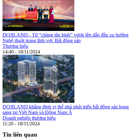
DOJILAND - Từ “chàng tân binh” vươn lên dẫn đầu xu hướng
Nghệ thuật trong lĩnh vực Bất động sản
Thương hiệu
14:40 - 18/11/2024
DOJILAND khẳng định vị thế nhà phát triển bất động sản hạng
sang tại Việt Nam và Đông Nam Á
Doanh nghiệp thương hiệu
11:20 - 18/11/2024
Tin liên quan