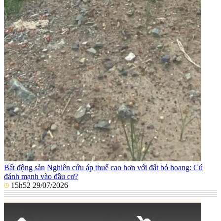
Bất động sản
Nghiên cứu áp thuế cao hơn với đất bỏ hoang: Cú
đánh mạnh vào đầu cơ?
15h52 29/07/2026