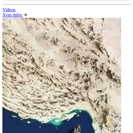
Video
s
Xem thêm