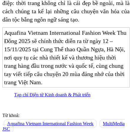
điệp: thời trang không chỉ là cái đẹp bề ngoài, mà là
cách chúng ta kể lại những câu chuyện văn hóa của
dân tộc bằng ngôn ngữ sáng tạo.
Aquafina Vietnam International Fashion Week Thu
Đông 2025 sẽ chính thức diễn ra từ ngày 12 –
15/11/2025 tại Cung Thể thao Quần Ngựa, Hà Nội,
nơi quy tụ các nhà thiết kế và thương hiệu thời
trang hàng đầu trong nước và quốc tế, cùng chung
tay viết tiếp câu chuyện 20 mùa đáng nhớ của thời
trang Việt Nam.
Tạp chí Điện tử Kinh doanh & Phát triển
Từ khoá:
Aquafina Vietnam International Fashion Week
MultiMedia
JSC