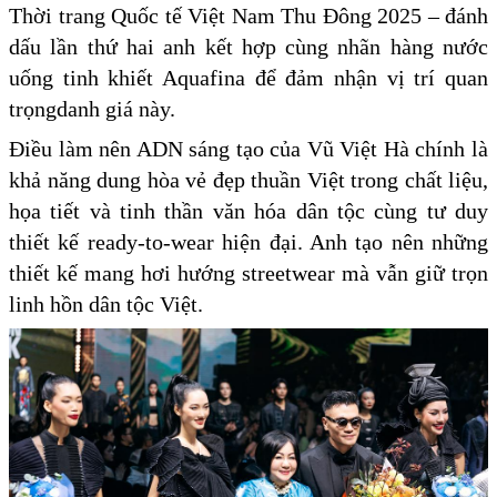
Thời trang Quốc tế Việt Nam Thu Đông 2025 – đánh
dấu lần thứ hai anh kết hợp cùng nhãn hàng nước
uống tinh khiết Aquafina để đảm nhận vị trí quan
trọngdanh giá này.
Điều làm nên ADN sáng tạo của Vũ Việt Hà chính là
khả năng dung hòa vẻ đẹp thuần Việt trong chất liệu,
họa tiết và tinh thần văn hóa dân tộc cùng tư duy
thiết kế ready-to-wear hiện đại. Anh tạo nên những
thiết kế mang hơi hướng streetwear mà vẫn giữ trọn
linh hồn dân tộc Việt.