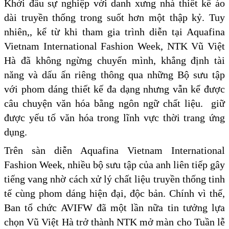
Khởi đầu sự nghiệp với danh xưng nhà thiết kế áo
dài truyền thống trong suốt hơn một thập kỷ. Tuy
nhiên,, kể từ khi tham gia trình diễn tại Aquafina
Vietnam International Fashion Week, NTK Vũ Việt
Hà đã không ngừng chuyển mình, khẳng định tài
năng và dấu ấn riêng thông qua những Bộ sưu tập
với phom dáng thiết kế đa dạng nhưng vẫn kể được
câu chuyện văn hóa bằng ngôn ngữ chất liệu. giữ
được yếu tố văn hóa trong lĩnh vực thời trang ứng
dụng.
Trên sàn diễn Aquafina Vietnam International
Fashion Week, nhiều bộ sưu tập của anh liên tiếp gây
tiếng vang nhờ cách xử lý chất liệu truyền thống tinh
tế cùng phom dáng hiện đại, độc bản. Chính vì thế,
Ban tổ chức AVIFW đã một lần nữa tin tưởng lựa
chọn Vũ Việt Hà trở thành NTK mở màn cho Tuần lễ