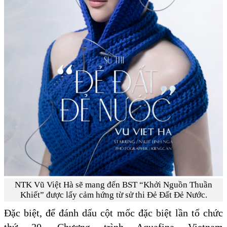
NTK Vũ Việt Hà sẽ mang đến BST “Khởi Nguồn Thuần
Khiết” được lấy cảm hứng từ sử thi Đẻ Đất Đẻ Nước.
Đặc biệt, để đánh dấu cột mốc đặc biệt lần tổ chức