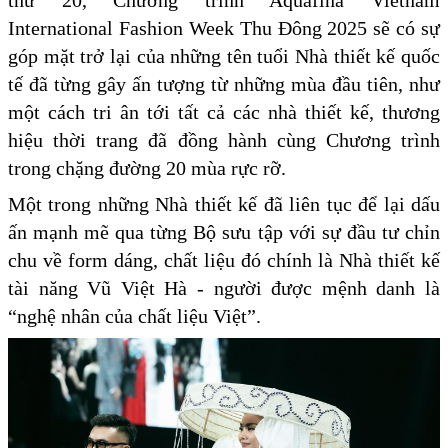
thứ 20, Chương trình Aquafina Vietnam
International Fashion Week Thu Đông 2025 sẽ có sự
góp mặt trở lại của những tên tuổi Nhà thiết kế quốc
tế đã từng gây ấn tượng từ những mùa đầu tiên, như
một cách tri ân tới tất cả các nhà thiết kế, thương
hiệu thời trang đã đồng hành cùng Chương trình
trong chặng đường 20 mùa rực rỡ.
Một trong những Nhà thiết kế đã liên tục để lại dấu
ấn mạnh mẽ qua từng Bộ sưu tập với sự đầu tư chỉn
chu về form dáng, chất liệu đó chính là Nhà thiết kế
tài năng Vũ Việt Hà - người được mệnh danh là
“nghệ nhân của chất liệu Việt”.