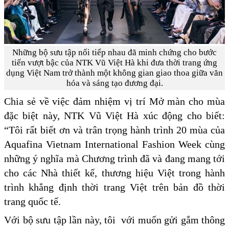
Những bộ sưu tập nối tiếp nhau đã minh chứng cho bước
tiến vượt bậc của NTK Vũ Việt Hà khi đưa thời trang ứng
dụng Việt Nam trở thành một không gian giao thoa giữa văn
hóa và sáng tạo đương đại.
Chia sẻ về việc đảm nhiệm vị trí Mở màn cho mùa
đặc biệt này, NTK Vũ Việt Hà xúc động cho biết:
“Tôi rất biết ơn và trân trọng hành trình 20 mùa của
Aquafina Vietnam International Fashion Week cùng
những ý nghĩa mà Chương trình đã và đang mang tới
cho các Nhà thiết kế, thương hiệu Việt trong hành
trình khẳng định thời trang Việt trên bản đồ thời
trang quốc tế.
Với bộ sưu tập lần này, tôi với muốn gửi gắm thông