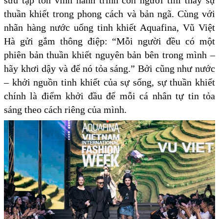
sưu tập tôn vinh hành trình con người tìm thấy sự
thuần khiết trong phong cách và bản ngã. Cùng với
nhãn hàng nước uống tinh khiết Aquafina, Vũ Việt
Hà gửi gắm thông điệp: “Mỗi người đều có một
phiên bản thuần khiết nguyên bản bên trong mình –
hãy khơi dậy và để nó tỏa sáng.” Bởi cũng như nước
– khởi nguồn tinh khiết của sự sống, sự thuần khiết
chính là điểm khởi đầu để mỗi cá nhân tự tin tỏa
sáng theo cách riêng của mình.