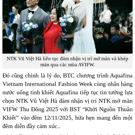
NTK Vũ Việt Hà liên tục đảm nhận vị trí mở màn và khép
màn qua các mùa AVIFW.
Đó cũng chính là lý do, BTC chương trình Aquafina
Vietnam International Fashion Week cùng nhãn hàng
nước uống tinh khiết Aquafina tiếp tục tin tưởng lựa
chọn NTK Vũ Việt Hà đảm nhận vị trí NTK mở màn
VIFW Thu Đông 2025 với BST “Khởi Nguồn Thuần
Khiết” vào đêm 12/11/2025, hứa hẹn mang đến một
đêm diễn đầy cảm xúc..