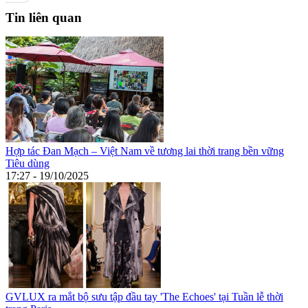
Tin liên quan
Hợp tác Đan Mạch – Việt Nam về tương lai thời trang bền vững
Tiêu dùng
17:27 - 19/10/2025
GVLUX ra mắt bộ sưu tập đầu tay 'The Echoes' tại Tuần lễ thời