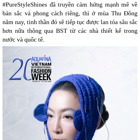
#PureStyleShines đã truyền cảm hứng mạnh mẽ về
bản sắc và phong cách riêng, thì ở mùa Thu Đông
năm nay, tinh thần đó sẽ tiếp tục được lan tỏa sâu sắc
hơn nữa thông qua BST từ các nhà thiết kế trong
nước và quốc tế.