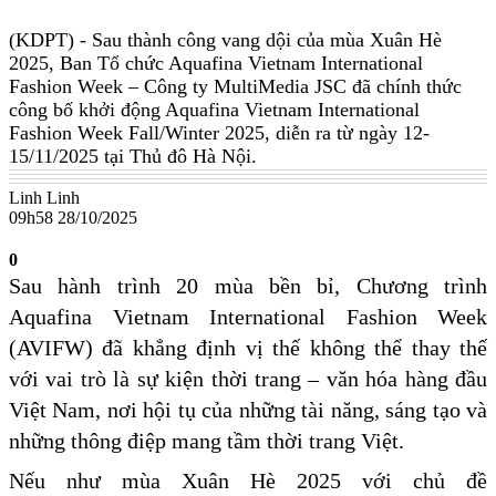
(KDPT)
- Sau thành công vang dội của mùa Xuân Hè
2025, Ban Tổ chức Aquafina Vietnam International
Fashion Week – Công ty MultiMedia JSC đã chính thức
công bố khởi động Aquafina Vietnam International
Fashion Week Fall/Winter 2025, diễn ra từ ngày 12-
15/11/2025 tại Thủ đô Hà Nội.
Linh Linh
09h58 28/10/2025
0
Sau hành trình 20 mùa bền bỉ, Chương trình
Aquafina Vietnam International Fashion Week
(AVIFW) đã khẳng định vị thế không thể thay thế
với vai trò là sự kiện thời trang – văn hóa hàng đầu
Việt Nam, nơi hội tụ của những tài năng, sáng tạo và
những thông điệp mang tầm thời trang Việt.
Nếu như mùa Xuân Hè 2025 với chủ đề