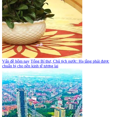
Vấn đề hôm nay
Tổng Bí thư, Chủ tịch nước: Hạ tầng phải được
chuẩn bị cho nền kinh tế tương lai