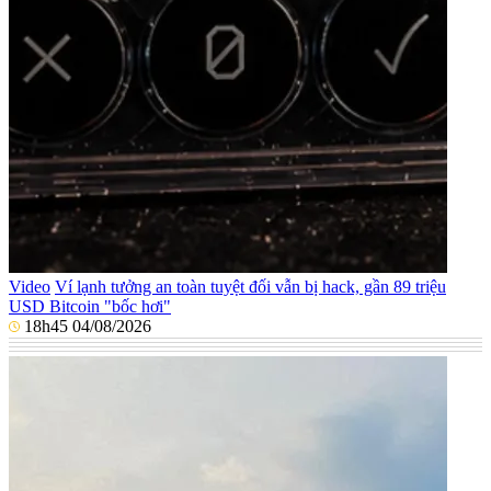
Video
Ví lạnh tưởng an toàn tuyệt đối vẫn bị hack, gần 89 triệu
USD Bitcoin "bốc hơi"
18h45 04/08/2026