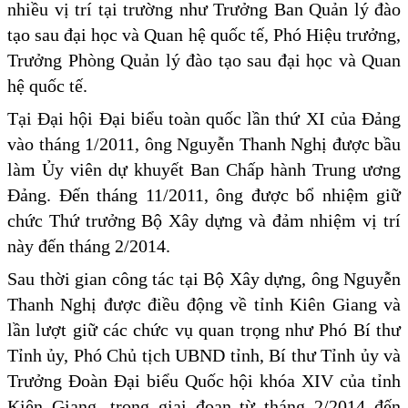
nhiều vị trí tại trường như Trưởng Ban Quản lý đào
tạo sau đại học và Quan hệ quốc tế, Phó Hiệu trưởng,
Trưởng Phòng Quản lý đào tạo sau đại học và Quan
hệ quốc tế.
Tại Đại hội Đại biểu toàn quốc lần thứ XI của Đảng
vào tháng 1/2011, ông Nguyễn Thanh Nghị được bầu
làm Ủy viên dự khuyết Ban Chấp hành Trung ương
Đảng. Đến tháng 11/2011, ông được bổ nhiệm giữ
chức Thứ trưởng Bộ Xây dựng và đảm nhiệm vị trí
này đến tháng 2/2014.
Sau thời gian công tác tại Bộ Xây dựng, ông Nguyễn
Thanh Nghị được điều động về tỉnh Kiên Giang và
lần lượt giữ các chức vụ quan trọng như Phó Bí thư
Tỉnh ủy, Phó Chủ tịch UBND tỉnh, Bí thư Tỉnh ủy và
Trưởng Đoàn Đại biểu Quốc hội khóa XIV của tỉnh
Kiên Giang, trong giai đoạn từ tháng 2/2014 đến