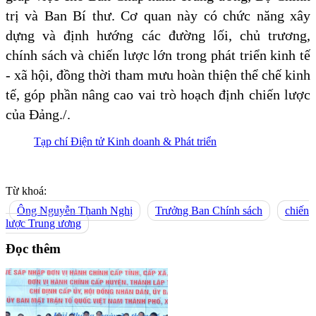
trị và Ban Bí thư. Cơ quan này có chức năng xây
dựng và định hướng các đường lối, chủ trương,
chính sách và chiến lược lớn trong phát triển kinh tế
- xã hội, đồng thời tham mưu hoàn thiện thể chế kinh
tế, góp phần nâng cao vai trò hoạch định chiến lược
của Đảng./.
Tạp chí Điện tử Kinh doanh & Phát triển
Từ khoá:
Ông Nguyễn Thanh Nghị
Trưởng Ban Chính sách
chiến
lược Trung ương
Đọc thêm