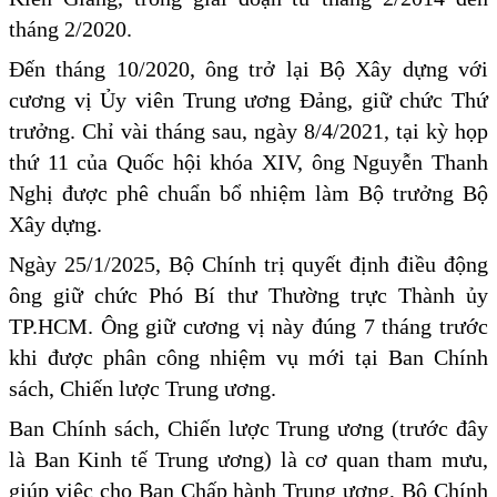
tháng 2/2020.
Đến tháng 10/2020, ông trở lại Bộ Xây dựng với
cương vị Ủy viên Trung ương Đảng, giữ chức Thứ
trưởng. Chỉ vài tháng sau, ngày 8/4/2021, tại kỳ họp
thứ 11 của Quốc hội khóa XIV, ông Nguyễn Thanh
Nghị được phê chuẩn bổ nhiệm làm Bộ trưởng Bộ
Xây dựng.
Ngày 25/1/2025, Bộ Chính trị quyết định điều động
ông giữ chức Phó Bí thư Thường trực Thành ủy
TP.HCM. Ông giữ cương vị này đúng 7 tháng trước
khi được phân công nhiệm vụ mới tại Ban Chính
sách, Chiến lược Trung ương.
Ban Chính sách, Chiến lược Trung ương (trước đây
là Ban Kinh tế Trung ương) là cơ quan tham mưu,
giúp việc cho Ban Chấp hành Trung ương, Bộ Chính