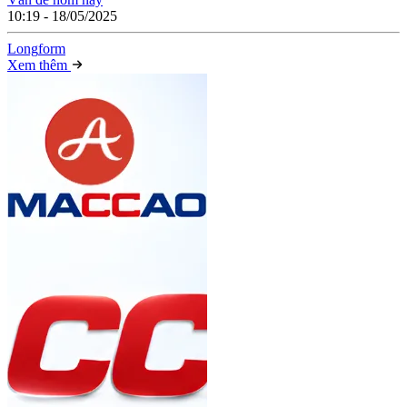
10:19 - 18/05/2025
Long
f
orm
Xem thêm