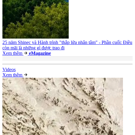
25 năm Shinec và Hành trình "thắp lửa nhân tâm" - Phần cuối: Điều
còn mãi là những gì được trao đi
Xem thêm
e
Magazine
Video
s
Xem thêm