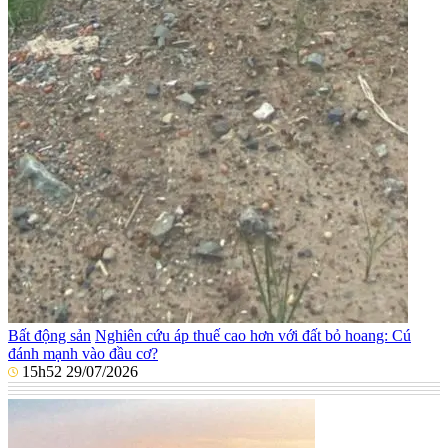
Bất động sản
Nghiên cứu áp thuế cao hơn với đất bỏ hoang: Cú
đánh mạnh vào đầu cơ?
15h52 29/07/2026