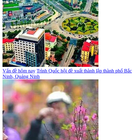
Vấn đề hôm nay
Trình Quốc hội đề xuất thành lập thành phố Bắc
Ninh, Quảng Ninh