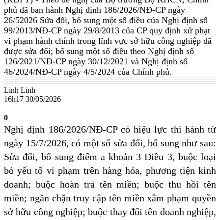
phủ đã ban hành Nghị định 186/2026/NĐ-CP ngày
26/52026 Sửa đổi, bổ sung một số điều của Nghị định số
99/2013/NĐ-CP ngày 29/8/2013 của CP quy định xử phạt
vi phạm hành chính trong lĩnh vực sở hữu công nghiệp đã
được sửa đổi; bổ sung một số điều theo Nghị định số
126/2021/NĐ-CP ngày 30/12/2021 và Nghị định số
46/2024/NĐ-CP ngày 4/5/2024 của Chính phủ.
Linh Linh
16h17 30/05/2026
0
Nghị định 186/2026/NĐ-CP có hiệu lực thi hành từ
ngày 15/7/2026, có một số sửa đổi, bổ sung như sau:
Sửa đổi, bổ sung điểm a khoản 3 Điều 3, buộc loại
bỏ yếu tố vi phạm trên hàng hóa, phương tiện kinh
doanh; buộc hoàn trả tên miền; buộc thu hồi tên
miền; ngăn chặn truy cập tên miền xâm phạm quyền
sở hữu công nghiệp; buộc thay đổi tên doanh nghiệp,