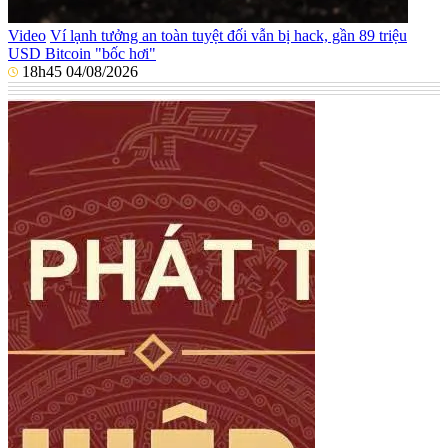
Video
Ví lạnh tưởng an toàn tuyệt đối vẫn bị hack, gần 89 triệu
USD Bitcoin "bốc hơi"
18h45 04/08/2026