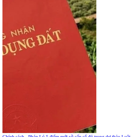
Chính sách - Pháp Lý
5 điểm mới về cấp sổ đỏ trong dự thảo Luật