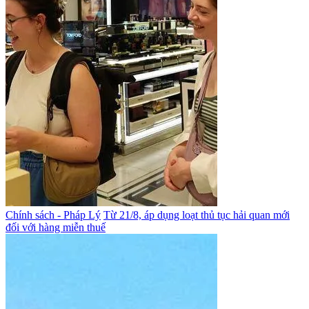
Chính sách - Pháp Lý
Từ 21/8, áp dụng loạt thủ tục hải quan mới
đối với hàng miễn thuế