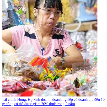
Tài chính
Nóng: Hộ kinh doanh, doanh nghiệp có doanh thu đến 10
tỷ đồng có thể được giảm 30% thuế trong 2 năm