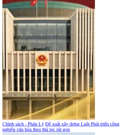
Chính sách - Pháp Lý
Đề xuất xây dựng Luật Phát triển công
nghiệp văn hóa theo thủ tục rút gọn