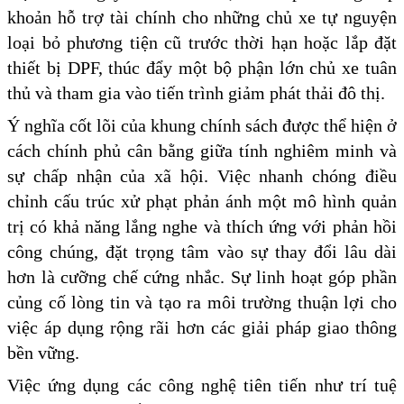
khoản hỗ trợ tài chính cho những chủ xe tự nguyện
loại bỏ phương tiện cũ trước thời hạn hoặc lắp đặt
thiết bị DPF, thúc đẩy một bộ phận lớn chủ xe tuân
thủ và tham gia vào tiến trình giảm phát thải đô thị.
Ý nghĩa cốt lõi của khung chính sách được thể hiện ở
cách chính phủ cân bằng giữa tính nghiêm minh và
sự chấp nhận của xã hội. Việc nhanh chóng điều
chỉnh cấu trúc xử phạt phản ánh một mô hình quản
trị có khả năng lắng nghe và thích ứng với phản hồi
công chúng, đặt trọng tâm vào sự thay đổi lâu dài
hơn là cưỡng chế cứng nhắc. Sự linh hoạt góp phần
củng cố lòng tin và tạo ra môi trường thuận lợi cho
việc áp dụng rộng rãi hơn các giải pháp giao thông
bền vững.
Việc ứng dụng các công nghệ tiên tiến như trí tuệ