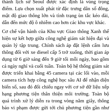
thành lịch sử Seoul được xác định là vùng trọng
điểm. Lựa chọn xuất phát từ đặc trưng dân số đông,
mật độ giao thông lớn và tình trạng ùn tắc kéo dài,
dẫn đến mức độ ô nhiễm cao hơn các khu vực khác.
Cơ chế vận hành của Khu vực Giao thông Xanh thể
hiện sự kết hợp giữa công nghệ giám sát hiện đại và
quản lý tập trung. Chính sách áp đặt lệnh cấm lưu
thông đối với xe diesel cấp 5 trở xuống, thời gian áp
dụng từ 6 giờ sáng đến 9 giờ tối mỗi ngày, bao gồm
cả ngày nghỉ và cuối tuần. Toàn bộ hệ thống giám sát
được triển khai bằng 45 camera tại các lối vào, mỗi
camera tích hợp công nghệ học sâu AI để nhận diện
biển số, sau đó đối chiếu ngay với cơ sở dữ liệu xếp
hạng phương tiện thân thiện môi trường. Toàn bộ
quá trình xử lý diễn ra trong vòng năm giây, thông
báo vi phạm được gửi tới chủ phương tiện gần như