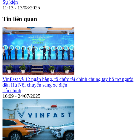
Sự kiện
11:13 - 13/08/2025
Tin liên quan
VinFast và 12 ngân hàng, tổ chức tài chính chung tay hỗ trợ người
dân Hà Nội chuyển sang xe điện
Tài chính
16:09 - 24/07/2025