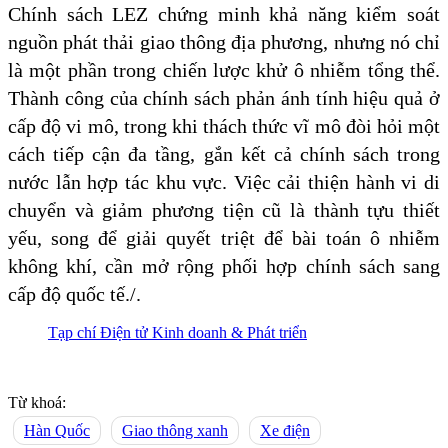
Chính sách LEZ chứng minh khả năng kiểm soát
nguồn phát thải giao thông địa phương, nhưng nó chỉ
là một phần trong chiến lược khử ô nhiễm tổng thể.
Thành công của chính sách phản ánh tính hiệu quả ở
cấp độ vi mô, trong khi thách thức vĩ mô đòi hỏi một
cách tiếp cận đa tầng, gắn kết cả chính sách trong
nước lẫn hợp tác khu vực. Việc cải thiện hành vi di
chuyển và giảm phương tiện cũ là thành tựu thiết
yếu, song để giải quyết triệt để bài toán ô nhiễm
không khí, cần mở rộng phối hợp chính sách sang
cấp độ quốc tế./.
Tạp chí Điện tử Kinh doanh & Phát triển
Từ khoá:
Hàn Quốc
Giao thông xanh
Xe điện