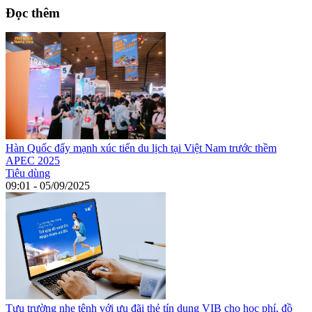
Đọc thêm
Hàn Quốc đẩy mạnh xúc tiến du lịch tại Việt Nam trước thềm
APEC 2025
Tiêu dùng
09:01 - 05/09/2025
Tựu trường nhẹ tênh với ưu đãi thẻ tín dụng VIB cho học phí, đồ