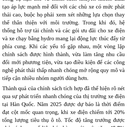
tạo áp lực mạnh mẽ đối với các chủ xe có mức phát
thải cao, buộc họ phải xem xét những lựa chọn thay
thế thân thiện với môi trường. Trong khi đó, hệ
thống hỗ trợ tài chính và các gói ưu đãi cho xe điện
và xe chạy bằng hydro mang lại động lực thúc đẩy từ
phía cung. Khi các yếu tố gặp nhau, một vòng lặp
chính sách được hình thành, vừa làm tăng nhu cầu
đổi mới phương tiện, vừa tạo điều kiện để các công
nghệ phát thải thấp nhanh chóng mở rộng quy mô và
tiếp cận nhiều nhóm người dùng hơn.
Thành quả của chính sách tích hợp đã thể hiện rõ nét
qua sự phát triển nhanh chóng của thị trường xe điện
tại Hàn Quốc. Năm 2025 được dự báo là thời điểm
đạt cột mốc quan trọng, khi xe điện chiếm tới 20%
tổng lượng tiêu thụ ô tô. Tốc độ tăng trưởng được