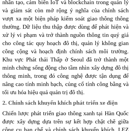
nhân tạo, cảm biến IoT và blockchain trong quản lý
và giám sát còn mở rộng ý nghĩa của chính sách
vượt xa một biện pháp kiểm soát giao thông thông
thường. Dữ liệu thu thập được dùng để phát hiện và
xử lý vi phạm và trở thành nguồn thông tin quý giá
cho công tác quy hoạch đô thị, quản lý không gian
công cộng và hoạch định chính sách môi trường.
Khu vực Phát thải Thấp ở Seoul đã trở thành một
minh chứng sống động cho tầm nhìn xây dựng đô thị
thông minh, trong đó công nghệ được tận dụng để
nâng cao tính minh bạch, củng cố tính công bằng và
tối ưu hóa hiệu quả quản trị đô thị.
2. Chính sách khuyến khích phát triển xe điện
Chiến lược phát triển giao thông xanh tại Hàn Quốc
được xây dựng dựa trên sự kết hợp chặt chẽ giữa
công cụ hạn chế và chính sách khuyến khích. LEZ