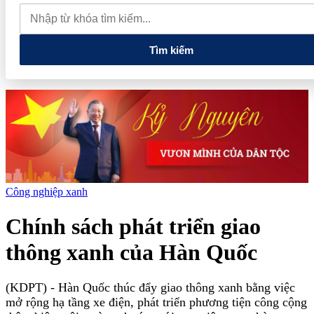
lao dốc mất mốc 100.000 đồng/kg
Chính phủ kiến tạo hệ sinh
thái phát triển, nâng tầm kinh tế tư nhân
Tìm kiếm
Công nghiệp xanh
Chính sách phát triển giao
thông xanh của Hàn Quốc
(KDPT)
- Hàn Quốc thúc đẩy giao thông xanh bằng việc
mở rộng hạ tầng xe điện, phát triển phương tiện công cộng