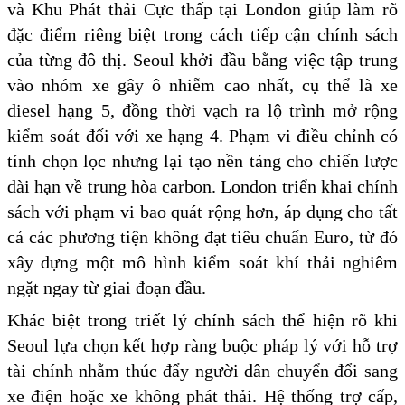
và Khu Phát thải Cực thấp tại London giúp làm rõ
đặc điểm riêng biệt trong cách tiếp cận chính sách
của từng đô thị. Seoul khởi đầu bằng việc tập trung
vào nhóm xe gây ô nhiễm cao nhất, cụ thể là xe
diesel hạng 5, đồng thời vạch ra lộ trình mở rộng
kiểm soát đối với xe hạng 4. Phạm vi điều chỉnh có
tính chọn lọc nhưng lại tạo nền tảng cho chiến lược
dài hạn về trung hòa carbon. London triển khai chính
sách với phạm vi bao quát rộng hơn, áp dụng cho tất
cả các phương tiện không đạt tiêu chuẩn Euro, từ đó
xây dựng một mô hình kiểm soát khí thải nghiêm
ngặt ngay từ giai đoạn đầu.
Khác biệt trong triết lý chính sách thể hiện rõ khi
Seoul lựa chọn kết hợp ràng buộc pháp lý với hỗ trợ
tài chính nhằm thúc đẩy người dân chuyển đổi sang
xe điện hoặc xe không phát thải. Hệ thống trợ cấp,