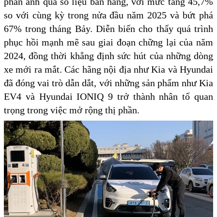
phản ánh qua số liệu bán hàng, với mức tăng 45,7%
so với cùng kỳ trong nửa đầu năm 2025 và bứt phá
67% trong tháng Bảy. Diễn biến cho thấy quá trình
phục hồi mạnh mẽ sau giai đoạn chững lại của năm
2024, đồng thời khẳng định sức hút của những dòng
xe mới ra mắt. Các hãng nội địa như Kia và Hyundai
đã đóng vai trò dẫn dắt, với những sản phẩm như Kia
EV4 và Hyundai IONIQ 9 trở thành nhân tố quan
trọng trong việc mở rộng thị phần.