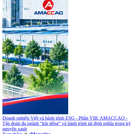
Doanh nghiệp Việt và hành trình ESG - Phần VIII: AMACCAO -
Tập đoàn đa ngành “kín tiếng” và hành trình tái định nghĩa trong kỷ
nguyên xanh