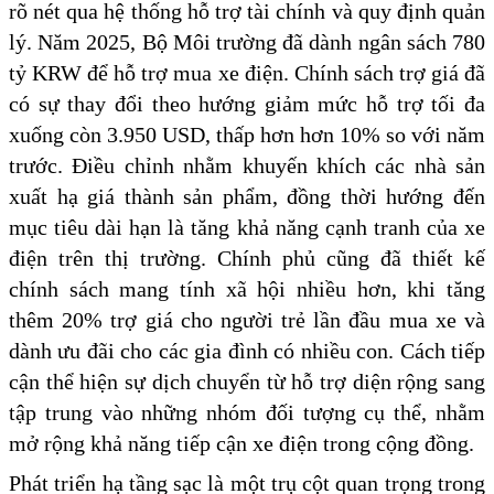
rõ nét qua hệ thống hỗ trợ tài chính và quy định quản
lý. Năm 2025, Bộ Môi trường đã dành ngân sách 780
tỷ KRW để hỗ trợ mua xe điện. Chính sách trợ giá đã
có sự thay đổi theo hướng giảm mức hỗ trợ tối đa
xuống còn 3.950 USD, thấp hơn hơn 10% so với năm
trước. Điều chỉnh nhằm khuyến khích các nhà sản
xuất hạ giá thành sản phẩm, đồng thời hướng đến
mục tiêu dài hạn là tăng khả năng cạnh tranh của xe
điện trên thị trường. Chính phủ cũng đã thiết kế
chính sách mang tính xã hội nhiều hơn, khi tăng
thêm 20% trợ giá cho người trẻ lần đầu mua xe và
dành ưu đãi cho các gia đình có nhiều con. Cách tiếp
cận thể hiện sự dịch chuyển từ hỗ trợ diện rộng sang
tập trung vào những nhóm đối tượng cụ thể, nhằm
mở rộng khả năng tiếp cận xe điện trong cộng đồng.
Phát triển hạ tầng sạc là một trụ cột quan trọng trong