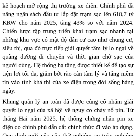
kế hoạch mở rộng thị trường xe điện. Chính phủ đã
nâng ngân sách đầu tư lắp đặt trạm sạc lên 618,7 tỷ
KRW cho năm 2025, tăng 43% so với năm 2024.
Chiến lược tập trung triển khai trạm sạc nhanh tại
những khu vực có mật độ dân cư cao như chung cư,
siêu thị, qua đó trực tiếp giải quyết tâm lý lo ngại về
quãng đường di chuyển và thời gian chờ sạc của
người dùng. Hệ thống hạ tầng được thiết kế để tạo sự
tiện lợi tối đa, giảm bớt rào cản tâm lý và tăng niềm
tin vào tính khả thi của xe điện trong đời sống hàng
ngày.
Khung quản lý an toàn đã được củng cố nhằm giải
quyết lo ngại của xã hội về nguy cơ cháy nổ pin. Từ
tháng Hai năm 2025, hệ thống chứng nhận pin xe
điện do chính phủ dẫn dắt chính thức đi vào áp dụng.
Quy định mới yêu cầu thử nghiệm an toàn nghiêm