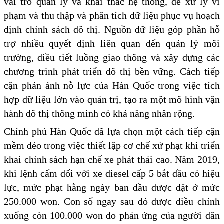
vai trò quản lý và khai thác hệ thống, để xử lý vi
phạm và thu thập và phân tích dữ liệu phục vụ hoạch
định chính sách đô thị. Nguồn dữ liệu góp phần hỗ
trợ nhiều quyết định liên quan đến quản lý môi
trường, điều tiết luồng giao thông và xây dựng các
chương trình phát triển đô thị bền vững. Cách tiếp
cận phản ánh nỗ lực của Hàn Quốc trong việc tích
hợp dữ liệu lớn vào quản trị, tạo ra một mô hình vận
hành đô thị thông minh có khả năng nhân rộng.
Chính phủ Hàn Quốc đã lựa chọn một cách tiếp cận
mềm dẻo trong việc thiết lập cơ chế xử phạt khi triển
khai chính sách hạn chế xe phát thải cao. Năm 2019,
khi lệnh cấm đối với xe diesel cấp 5 bắt đầu có hiệu
lực, mức phạt hằng ngày ban đầu được đặt ở mức
250.000 won. Con số ngay sau đó được điều chỉnh
xuống còn 100.000 won do phản ứng của người dân