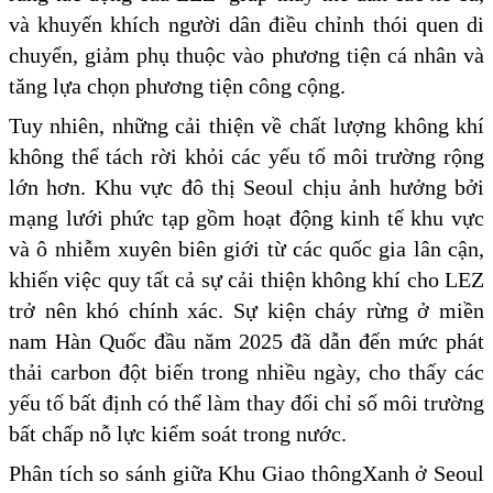
và khuyến khích người dân điều chỉnh thói quen di
chuyển, giảm phụ thuộc vào phương tiện cá nhân và
tăng lựa chọn phương tiện công cộng.
Tuy nhiên, những cải thiện về chất lượng không khí
không thể tách rời khỏi các yếu tố môi trường rộng
lớn hơn. Khu vực đô thị Seoul chịu ảnh hưởng bởi
mạng lưới phức tạp gồm hoạt động kinh tế khu vực
và ô nhiễm xuyên biên giới từ các quốc gia lân cận,
khiến việc quy tất cả sự cải thiện không khí cho LEZ
trở nên khó chính xác. Sự kiện cháy rừng ở miền
nam Hàn Quốc đầu năm 2025 đã dẫn đến mức phát
thải carbon đột biến trong nhiều ngày, cho thấy các
yếu tố bất định có thể làm thay đổi chỉ số môi trường
bất chấp nỗ lực kiểm soát trong nước.
Phân tích so sánh giữa Khu Giao thôngXanh ở Seoul