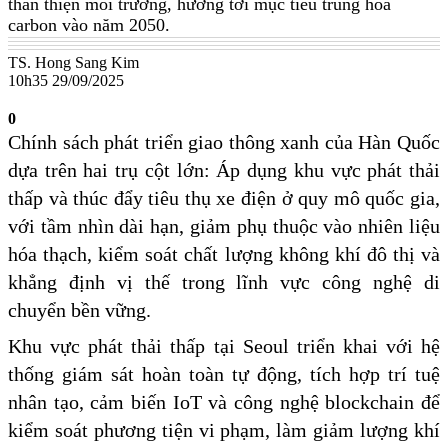
thân thiện môi trường, hướng tới mục tiêu trung hòa
carbon vào năm 2050.
TS. Hong Sang Kim
10h35 29/09/2025
0
Chính sách phát triển giao thông xanh của Hàn Quốc
dựa trên hai trụ cột lớn: Áp dụng khu vực phát thải
thấp và thúc đẩy tiêu thụ xe điện ở quy mô quốc gia,
với tầm nhìn dài hạn, giảm phụ thuộc vào nhiên liệu
hóa thạch, kiểm soát chất lượng không khí đô thị và
khẳng định vị thế trong lĩnh vực công nghệ di
chuyển bền vững.
Khu vực phát thải thấp tại Seoul triển khai với hệ
thống giám sát hoàn toàn tự động, tích hợp trí tuệ
nhân tạo, cảm biến IoT và công nghệ blockchain để
kiểm soát phương tiện vi phạm, làm giảm lượng khí