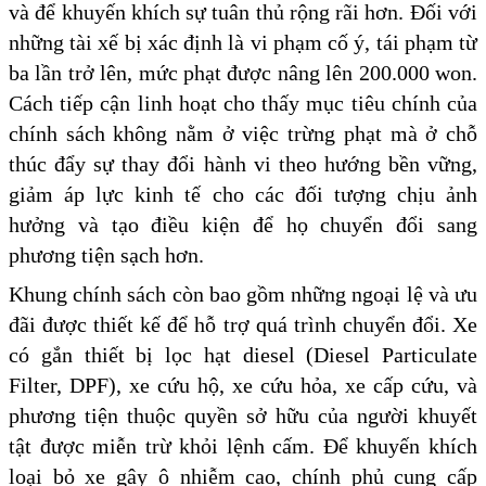
và để khuyến khích sự tuân thủ rộng rãi hơn. Đối với
những tài xế bị xác định là vi phạm cố ý, tái phạm từ
ba lần trở lên, mức phạt được nâng lên 200.000 won.
Cách tiếp cận linh hoạt cho thấy mục tiêu chính của
chính sách không nằm ở việc trừng phạt mà ở chỗ
thúc đẩy sự thay đổi hành vi theo hướng bền vững,
giảm áp lực kinh tế cho các đối tượng chịu ảnh
hưởng và tạo điều kiện để họ chuyển đổi sang
phương tiện sạch hơn.
Khung chính sách còn bao gồm những ngoại lệ và ưu
đãi được thiết kế để hỗ trợ quá trình chuyển đổi. Xe
có gắn thiết bị lọc hạt diesel (Diesel Particulate
Filter, DPF), xe cứu hộ, xe cứu hỏa, xe cấp cứu, và
phương tiện thuộc quyền sở hữu của người khuyết
tật được miễn trừ khỏi lệnh cấm. Để khuyến khích
loại bỏ xe gây ô nhiễm cao, chính phủ cung cấp