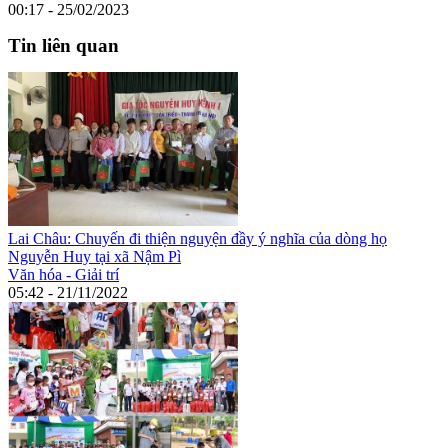
00:17 - 25/02/2023
Tin liên quan
Lai Châu: Chuyến đi thiện nguyện đầy ý nghĩa của dòng họ
Nguyễn Huy tại xã Nậm Pì
Văn hóa - Giải trí
05:42 - 21/11/2022