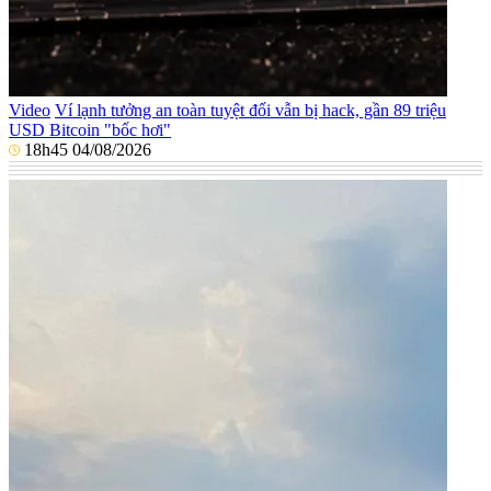
Video
Ví lạnh tưởng an toàn tuyệt đối vẫn bị hack, gần 89 triệu
USD Bitcoin "bốc hơi"
18h45 04/08/2026