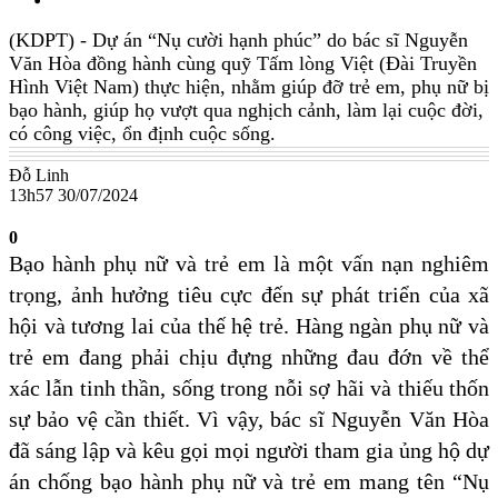
(KDPT)
- Dự án “Nụ cười hạnh phúc” do bác sĩ Nguyễn
Văn Hòa đồng hành cùng quỹ Tấm lòng Việt (Đài Truyền
Hình Việt Nam) thực hiện, nhằm giúp đỡ trẻ em, phụ nữ bị
bạo hành, giúp họ vượt qua nghịch cảnh, làm lại cuộc đời,
có công việc, ổn định cuộc sống.
Đỗ Linh
13h57 30/07/2024
0
Bạo hành phụ nữ và trẻ em là một vấn nạn nghiêm
trọng, ảnh hưởng tiêu cực đến sự phát triển của xã
hội và tương lai của thế hệ trẻ. Hàng ngàn phụ nữ và
trẻ em đang phải chịu đựng những đau đớn về thể
xác lẫn tinh thần, sống trong nỗi sợ hãi và thiếu thốn
sự bảo vệ cần thiết. Vì vậy, bác sĩ Nguyễn Văn Hòa
đã sáng lập và kêu gọi mọi người tham gia ủng hộ dự
án chống bạo hành phụ nữ và trẻ em mang tên “Nụ