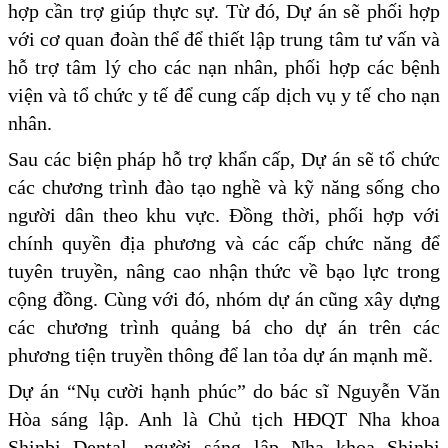
hợp cần trợ giúp thực sự. Từ đó, Dự án sẽ phối hợp
với cơ quan đoàn thể để thiết lập trung tâm tư vấn và
hỗ trợ tâm lý cho các nạn nhân, phối hợp các bệnh
viện và tổ chức y tế để cung cấp dịch vụ y tế cho nạn
nhân.
Sau các biện pháp hỗ trợ khẩn cấp, Dự án sẽ tổ chức
các chương trình đào tạo nghề và kỹ năng sống cho
người dân theo khu vực. Đồng thời, phối hợp với
chính quyền địa phương và các cấp chức năng để
tuyên truyền, nâng cao nhận thức về bạo lực trong
cộng đồng. Cùng với đó, nhóm dự án cũng xây dựng
các chương trình quảng bá cho dự án trên các
phương tiện truyền thông để lan tỏa dự án mạnh mẽ.
Dự án “Nụ cười hạnh phúc” do bác sĩ Nguyễn Văn
Hòa sáng lập. Anh là Chủ tịch HĐQT Nha khoa
Shinbi Dental, người sáng lập Nha khoa Shinbi