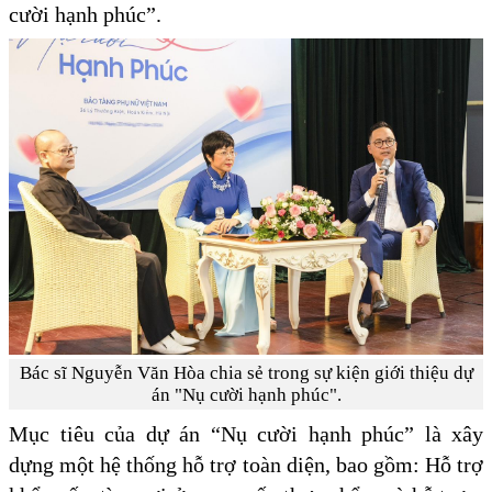
cười hạnh phúc”.
Bác sĩ Nguyễn Văn Hòa chia sẻ trong sự kiện giới thiệu dự
án "Nụ cười hạnh phúc".
Mục tiêu của dự án “Nụ cười hạnh phúc” là xây
dựng một hệ thống hỗ trợ toàn diện, bao gồm: Hỗ trợ