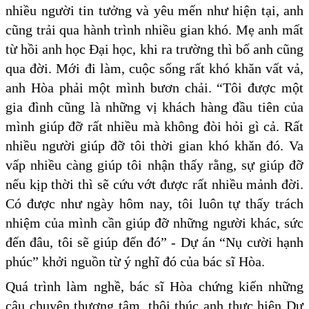
nhiều người tin tưởng và yêu mến như hiện tại, anh
cũng trải qua hành trình nhiều gian khó. Mẹ anh mất
từ hồi anh học Đại học, khi ra trường thì bố anh cũng
qua đời. Mới đi làm, cuộc sống rất khó khăn vất vả,
anh Hòa phải một mình bươn chải. “Tôi được một
gia đình cũng là những vị khách hàng đầu tiên của
mình giúp đỡ rất nhiều mà không đòi hỏi gì cả. Rất
nhiều người giúp đỡ tôi thời gian khó khăn đó. Va
vấp nhiều càng giúp tôi nhận thấy rằng, sự giúp đỡ
nếu kịp thời thì sẽ cứu vớt được rất nhiều mảnh đời.
Có được như ngày hôm nay, tôi luôn tự thấy trách
nhiệm của mình cần giúp đỡ những người khác, sức
đến đâu, tôi sẽ giúp đến đó” - Dự án “Nụ cười hạnh
phúc” khởi nguồn từ ý nghĩ đó của bác sĩ Hòa.
Quá trình làm nghề, bác sĩ Hòa chứng kiến những
câu chuyện thương tâm, thôi thúc anh thực hiện Dự