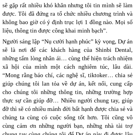
sẽ gặp rất nhiều khó khăn nhưng tôi tin mình sẽ làm
được. Tôi đã đứng ra tổ chức nhiều chương trình và
không bao giờ có ý định trục lợi 1 đồng nào. Mọi số
liệu, thông tin được công khai minh bạch”.
Người sáng lập “Nụ cười hạnh phúc” kỳ vọng, Dự án
sẽ là nơi để các khách hàng của Shinbi Dental,
những tấm lòng nhân ái… cùng thể hiện trách nhiệm
xã hội của mình một cách nghiêm túc, lâu dài.
“Mong rằng báo chí, các nghệ sĩ, tiktoker… chia sẻ
giúp chúng tôi lan tỏa về dự án, kết nối, cung cấp
cho chúng tôi những thông tin, những trường hợp
thực sự cần giúp đỡ… Nhiều người chung tay, giúp
đỡ thì sẽ có nhiều mảnh đời bất hạnh được chia sẻ và
chúng ta cùng có cuộc sống tốt hơn. Tôi cũng vô
cùng cảm ơn những người bạn, những nhà tài trợ
chung tay cùng chúng tôi để Dự án này đi được lâu