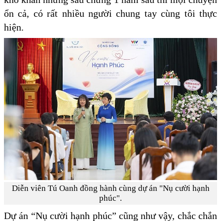
ổn cả, có rất nhiều người chung tay cùng tôi thực
hiện.
Diễn viên Tú Oanh đồng hành cùng dự án "Nụ cười hạnh
phúc".
Dự án “Nụ cười hạnh phúc” cũng như vậy, chắc chắn