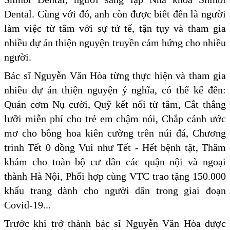
Dental. Cùng với đó, anh còn được biết đến là người
làm việc từ tâm với sự tử tế, tận tụy và tham gia
nhiều dự án thiện nguyện truyền cảm hứng cho nhiều
người.
Bác sĩ Nguyễn Văn Hòa từng thực hiện và tham gia
nhiều dự án thiện nguyện ý nghĩa, có thể kể đến:
Quán cơm Nụ cười, Quỹ kết nối từ tâm, Cắt thắng
lưỡi miễn phí cho trẻ em chậm nói, Chắp cánh ước
mơ cho bông hoa kiên cường trên núi đá, Chương
trình Tết 0 đồng Vui như Tết - Hết bệnh tật, Thăm
khám cho toàn bộ cư dân các quận nội và ngoại
thành Hà Nội, Phối hợp cùng VTC trao tặng 150.000
khẩu trang dành cho người dân trong giai đoạn
Covid-19...
Trước khi trở thành bác sĩ Nguyễn Văn Hòa được