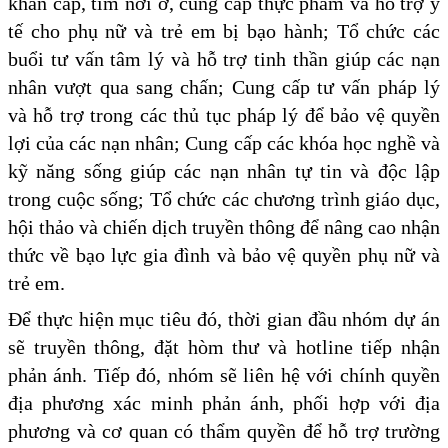
khẩn cấp, tìm nơi ở, cung cấp thực phẩm và hỗ trợ y
tế cho phụ nữ và trẻ em bị bạo hành; Tổ chức các
buổi tư vấn tâm lý và hỗ trợ tinh thần giúp các nạn
nhân vượt qua sang chấn; Cung cấp tư vấn pháp lý
và hỗ trợ trong các thủ tục pháp lý để bảo vệ quyền
lợi của các nạn nhân; Cung cấp các khóa học nghề và
kỹ năng sống giúp các nạn nhân tự tin và độc lập
trong cuộc sống; Tổ chức các chương trình giáo dục,
hội thảo và chiến dịch truyền thông để nâng cao nhận
thức về bạo lực gia đình và bảo vệ quyền phụ nữ và
trẻ em.
Để thực hiện mục tiêu đó, thời gian đầu nhóm dự án
sẽ truyền thông, đặt hòm thư và hotline tiếp nhận
phản ánh. Tiếp đó, nhóm sẽ liên hệ với chính quyền
địa phương xác minh phản ánh, phối hợp với địa
phương và cơ quan có thẩm quyền để hỗ trợ trường