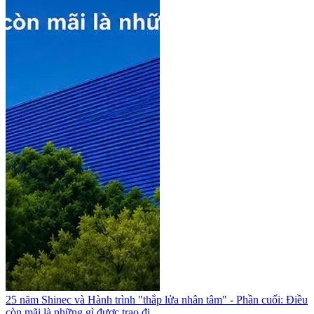
25 năm Shinec và Hành trình "thắp lửa nhân tâm" - Phần cuối: Điều
còn mãi là những gì được trao đi