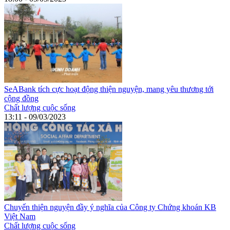
SeABank tích cực hoạt động thiện nguyện, mang yêu thương tới
cộng đồng
Chất lượng cuộc sống
13:11 - 09/03/2023
Chuyến thiện nguyện đầy ý nghĩa của Công ty Chứng khoán KB
Việt Nam
Chất lượng cuộc sống