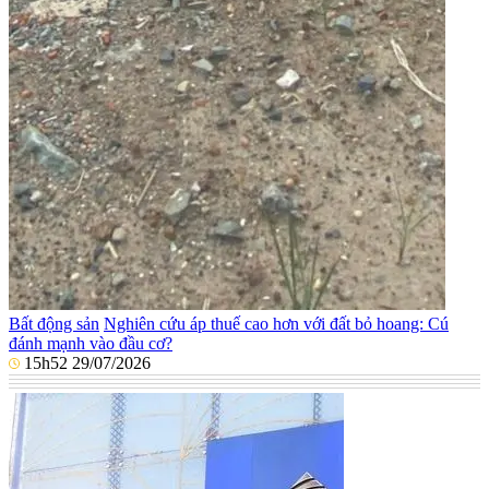
Bất động sản
Nghiên cứu áp thuế cao hơn với đất bỏ hoang: Cú
đánh mạnh vào đầu cơ?
15h52 29/07/2026