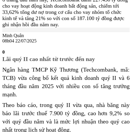
cho vay hoạt động kinh doanh bất động sản, chiếm tới
33,62% tổng dư nợ trong cơ cấu cho vay nhóm tổ chức
kinh tế và tăng 21% so với con số 187.100 tỷ đồng được
ghi nhận hồi đầu năm nay.
Minh Quân
08h04 22/07/2025
0
Lãi quý II cao nhất từ trước đến nay
Ngân hàng TMCP Kỹ Thương (Techcombank, mã:
TCB) vừa công bố kết quả kinh doanh quý II và 6
tháng đầu năm 2025 với nhiều con số tăng trưởng
mạnh.
Theo báo cáo, trong quý II vừa qua, nhà băng này
báo lãi trước thuế 7.900 tỷ đồng, cao hơn 9,2% so
với quý đầu năm và là mức lợi nhuận theo quý cao
nhất trong lịch sử hoạt động.