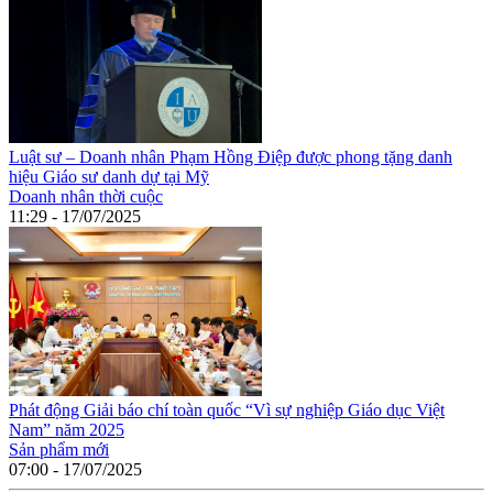
Luật sư – Doanh nhân Phạm Hồng Điệp được phong tặng danh
hiệu Giáo sư danh dự tại Mỹ
Doanh nhân thời cuộc
11:29 - 17/07/2025
Phát động Giải báo chí toàn quốc “Vì sự nghiệp Giáo dục Việt
Nam” năm 2025
Sản phẩm mới
07:00 - 17/07/2025