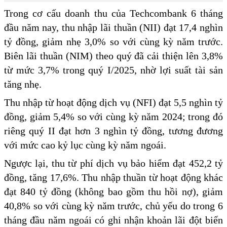
Trong cơ cấu doanh thu của Techcombank 6 tháng
đầu năm nay, thu nhập lãi thuần (NII) đạt 17,4 nghìn
tỷ đồng, giảm nhẹ 3,0% so với cùng kỳ năm trước.
Biên lãi thuần (NIM) theo quý đã cải thiện lên 3,8%
từ mức 3,7% trong quý I/2025, nhờ lợi suất tài sản
tăng nhẹ.
Thu nhập từ hoạt động dịch vụ (NFI) đạt 5,5 nghìn tỷ
đồng, giảm 5,4% so với cùng kỳ năm 2024; trong đó
riêng quý II đạt hơn 3 nghìn tỷ đồng, tương đương
với mức cao kỷ lục cùng kỳ năm ngoái.
Ngược lại, thu từ phí dịch vụ bảo hiểm đạt 452,2 tỷ
đồng, tăng 17,6%. Thu nhập thuần từ hoạt động khác
đạt 840 tỷ đồng (không bao gồm thu hồi nợ), giảm
40,8% so với cùng kỳ năm trước, chủ yếu do trong 6
tháng đầu năm ngoái có ghi nhận khoản lãi đột biến