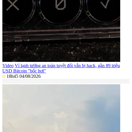
Video
Ví lạnh tưởng an toàn tuyệt đối vẫn bị hack, gần 89 triệu
USD Bitcoin "bốc hơi"
18h45 04/08/2026