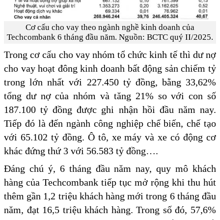
Cơ cấu cho vay theo ngành nghề kinh doanh của
Techcombank 6 tháng đầu năm. Nguồn: BCTC quý II/2025.
Trong cơ cấu cho vay nhóm tổ chức kinh tế thì dư nợ
cho vay hoạt đông kinh doanh bất động sản chiếm tỷ
trong lớn nhất với 227.450 tỷ đồng, bằng 33,62%
tổng dư nợ của nhóm và tăng 21% so với con số
187.100 tỷ đồng được ghi nhận hồi đầu năm nay.
Tiếp đó là đến ngành công nghiệp chế biến, chế tạo
với 65.102 tỷ đồng. Ô tô, xe máy và xe có động cơ
khác đứng thứ 3 với 56.583 tỷ đồng….
Đáng chú ý, 6 tháng đầu năm nay, quy mô khách
hàng của Techcombank tiếp tục mở rộng khi thu hút
thêm gần 1,2 triệu khách hàng mới trong 6 tháng đầu
năm, đạt 16,5 triệu khách hàng. Trong số đó, 57,6%