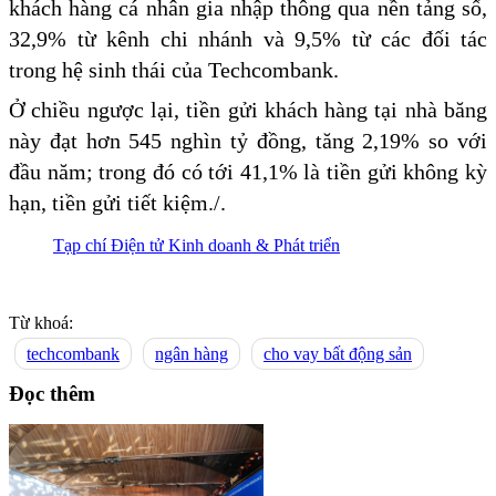
khách hàng cá nhân gia nhập thông qua nền tảng số,
32,9% từ kênh chi nhánh và 9,5% từ các đối tác
trong hệ sinh thái của Techcombank.
Ở chiều ngược lại, tiền gửi khách hàng tại nhà băng
này đạt hơn 545 nghìn tỷ đồng, tăng 2,19% so với
đầu năm; trong đó có tới 41,1% là tiền gửi không kỳ
hạn, tiền gửi tiết kiệm./.
Tạp chí Điện tử Kinh doanh & Phát triển
Từ khoá:
techcombank
ngân hàng
cho vay bất động sản
Đọc thêm