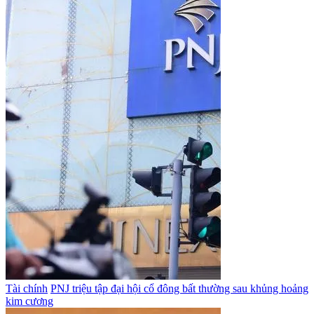
Tài chính
PNJ triệu tập đại hội cổ đông bất thường sau khủng hoảng
kim cương