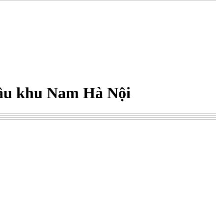
 đầu khu Nam Hà Nội