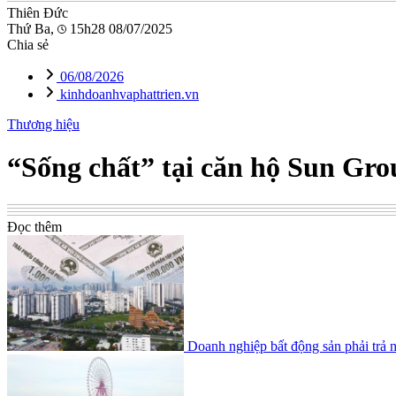
Thiên Đức
Thứ Ba,
15h28 08/07/2025
Chia sẻ
06/08/2026
kinhdoanhvaphattrien.vn
Thương hiệu
“Sống chất” tại căn hộ Sun Gro
Đọc thêm
Doanh nghiệp bất động sản phải trả n