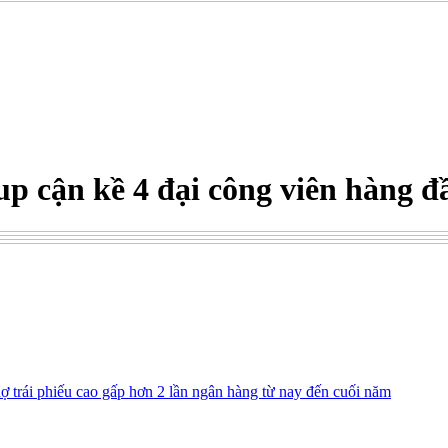
up cận kề 4 đại công viên hàng
ợ trái phiếu cao gấp hơn 2 lần ngân hàng từ nay đến cuối năm