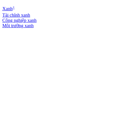
+
Xanh
Tài chính xanh
Công nghiệp xanh
Môi trường xanh