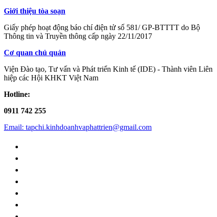
Giới thiệu tòa soạn
Giấy phép hoạt động báo chí điện tử số 581/ GP-BTTTT do Bộ
Thông tin và Truyền thông cấp ngày 22/11/2017
Cơ quan chủ quản
Viện Đào tạo, Tư vấn và Phát triển Kinh tế (IDE) - Thành viên Liên
hiệp các Hội KHKT Việt Nam
Hotline:
0911 742 255
Email: tapchi.kinhdoanhvaphattrien@gmail.com