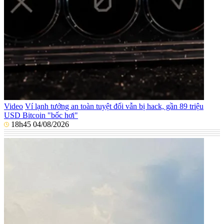
Video
Ví lạnh tưởng an toàn tuyệt đối vẫn bị hack, gần 89 triệu
USD Bitcoin "bốc hơi"
18h45 04/08/2026