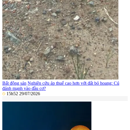
Bất động sản
Nghiên cứu áp thuế cao hơn với đất bỏ hoang: Cú
đánh mạnh vào đầu cơ?
15h52 29/07/2026