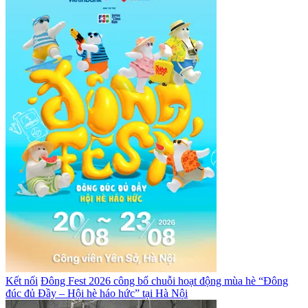
Kết nối
Đông Fest 2026 công bố chuỗi hoạt động mùa hè “Đông
đúc đủ Đầy – Hội hè háo hức” tại Hà Nội