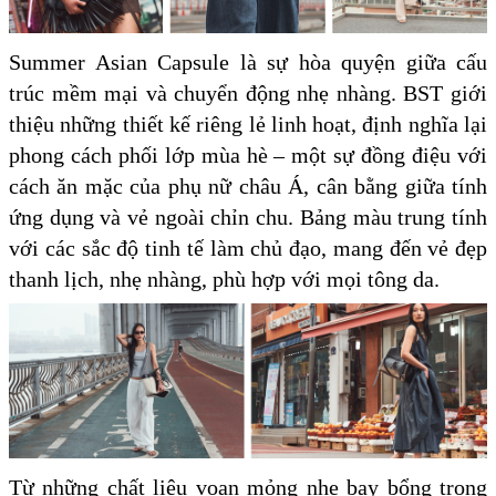
Summer Asian Capsule là sự hòa quyện giữa cấu
trúc mềm mại và chuyển động nhẹ nhàng. BST giới
thiệu những thiết kế riêng lẻ linh hoạt, định nghĩa lại
phong cách phối lớp mùa hè – một sự đồng điệu với
cách ăn mặc của phụ nữ châu Á, cân bằng giữa tính
ứng dụng và vẻ ngoài chỉn chu. Bảng màu trung tính
với các sắc độ tinh tế làm chủ đạo, mang đến vẻ đẹp
thanh lịch, nhẹ nhàng, phù hợp với mọi tông da.
Từ những chất liệu voan mỏng nhẹ bay bổng trong