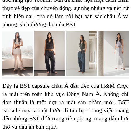
thực vẻ đẹp của chuyển động, sự nhẹ nhàng và nét nữ
tính hiện đại, qua đó làm nổi bật bản sắc châu Á và
phong cách đương đại của BST.
Đây là BST capsule châu Á đầu tiên của H&M được
ra mắt trên toàn khu vực Đông Nam Á. Không chỉ
đơn thuần là một đợt ra mắt sản phẩm mới, BST
capsule này là một bước đi táo bạo trong việc mang
đến những BST thời trang tiên phong, mang đậm hơi
thở và dấu ấn bản địa./.