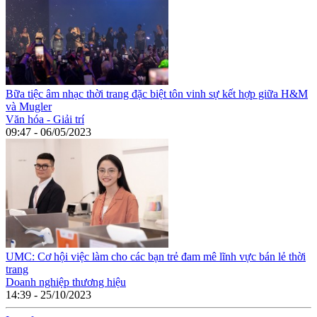
Bữa tiệc âm nhạc thời trang đặc biệt tôn vinh sự kết hợp giữa H&M
và Mugler
Văn hóa - Giải trí
09:47 - 06/05/2023
UMC: Cơ hội việc làm cho các bạn trẻ đam mê lĩnh vực bán lẻ thời
trang
Doanh nghiệp thương hiệu
14:39 - 25/10/2023