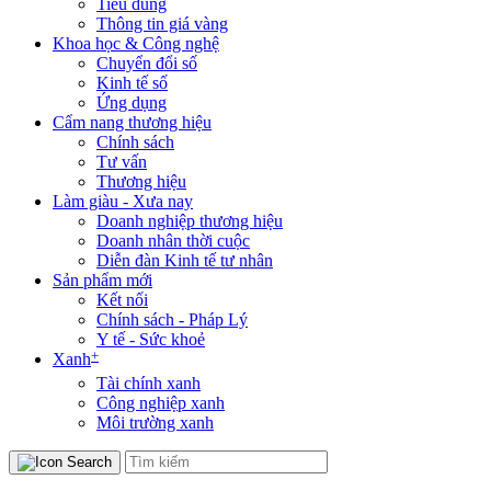
Tiêu dùng
Thông tin giá vàng
Khoa học & Công nghệ
Chuyển đổi số
Kinh tế số
Ứng dụng
Cẩm nang thương hiệu
Chính sách
Tư vấn
Thương hiệu
Làm giàu - Xưa nay
Doanh nghiệp thương hiệu
Doanh nhân thời cuộc
Diễn đàn Kinh tế tư nhân
Sản phẩm mới
Kết nối
Chính sách - Pháp Lý
Y tế - Sức khoẻ
+
Xanh
Tài chính xanh
Công nghiệp xanh
Môi trường xanh