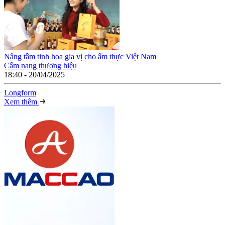
Nâng tầm tinh hoa gia vị cho ẩm thực Việt Nam
Cẩm nang thương hiệu
18:40 - 20/04/2025
Long
f
orm
Xem thêm