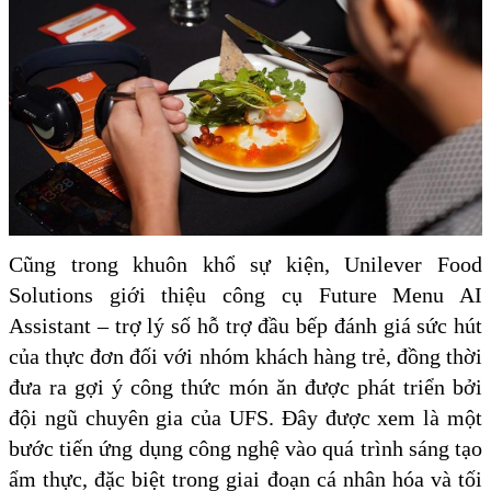
Cũng trong khuôn khổ sự kiện, Unilever Food
Solutions giới thiệu công cụ Future Menu AI
Assistant – trợ lý số hỗ trợ đầu bếp đánh giá sức hút
của thực đơn đối với nhóm khách hàng trẻ, đồng thời
đưa ra gợi ý công thức món ăn được phát triển bởi
đội ngũ chuyên gia của UFS. Đây được xem là một
bước tiến ứng dụng công nghệ vào quá trình sáng tạo
ẩm thực, đặc biệt trong giai đoạn cá nhân hóa và tối