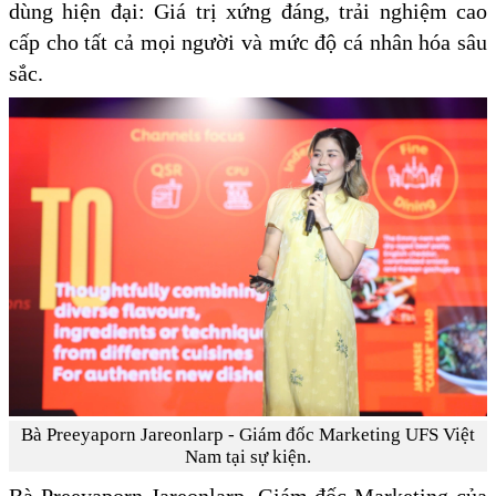
dùng hiện đại: Giá trị xứng đáng, trải nghiệm cao
cấp cho tất cả mọi người và mức độ cá nhân hóa sâu
sắc.
Bà Preeyaporn Jareonlarp - Giám đốc Marketing UFS Việt
Nam tại sự kiện.