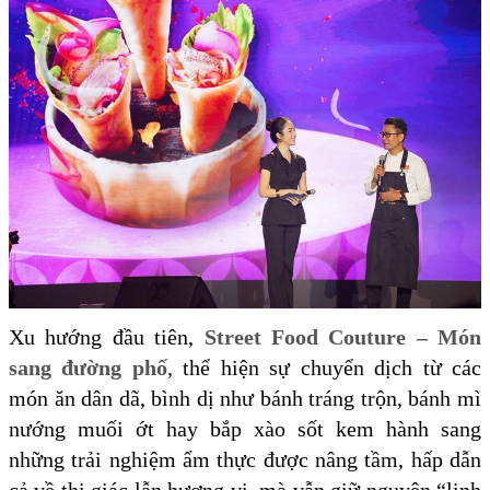
Xu hướng đầu tiên,
Street Food Couture – Món
sang đường phố
, thể hiện sự chuyển dịch từ các
món ăn dân dã, bình dị như bánh tráng trộn, bánh mì
nướng muối ớt hay bắp xào sốt kem hành sang
những trải nghiệm ẩm thực được nâng tầm, hấp dẫn