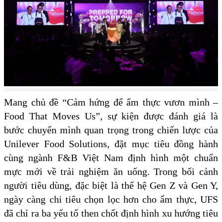
Mang chủ đề “Cảm hứng để ẩm thực vươn mình –
Food That Moves Us”, sự kiện được đánh giá là
bước chuyển mình quan trọng trong chiến lược của
Unilever Food Solutions, đặt mục tiêu đồng hành
cùng ngành F&B Việt Nam định hình một chuẩn
mực mới về trải nghiệm ăn uống. Trong bối cảnh
người tiêu dùng, đặc biệt là thế hệ Gen Z và Gen Y,
ngày càng chi tiêu chọn lọc hơn cho ẩm thực, UFS
đã chỉ ra ba yếu tố then chốt định hình xu hướng tiêu