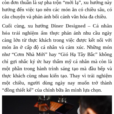
còn đơn thuần là sự pha trộn “mới lạ”, xu hướng này
hướng đến việc tạo nên các món ăn có chiều sâu, có
câu chuyện và phản ánh bối cảnh văn hóa đa chiều.
Cuối cùng, xu hướng
Diner Designed – Cá nhân
hóa trải nghiệm ẩm thực
phản ánh nhu cầu ngày
càng lớn từ thực khách trong việc được kết nối với
món ăn ở cấp độ cá nhân và cảm xúc. Những món
như “Cơm Nhà Mới” hay “Gió Hạ Tây Bắc” không
chỉ gợi nhắc ký ức hay thẩm mỹ cá nhân mà còn là
một phần trong hành trình sáng tạo mà đầu bếp và
thực khách cùng nhau kiến tạo. Thay vì trải nghiệm
một chiều, người dùng ngày nay muốn trở thành
“đồng thiết kế” của chính bữa ăn mình lựa chọn.