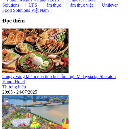
Solutions
UFS
ẩm thực
ẩm thực việt
Unilever
Food Solutions Việt Nam
Đọc thêm
5 ngày vàng khám phá tinh hoa ẩm thực Malaysia tại Sheraton
Hanoi Hotel
Thương hiệu
20:05 - 24/07/2025