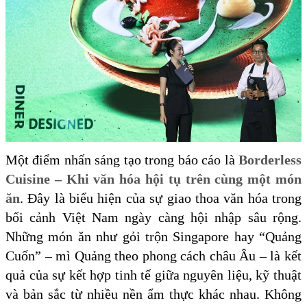
Một điểm nhấn sáng tạo trong báo cáo là
Borderless
Cuisine – Khi văn hóa hội tụ trên cùng một món
ăn
. Đây là biểu hiện của sự giao thoa văn hóa trong
bối cảnh Việt Nam ngày càng hội nhập sâu rộng.
Những món ăn như gỏi trộn Singapore hay “Quảng
Cuốn” – mì Quảng theo phong cách châu Âu – là kết
quả của sự kết hợp tinh tế giữa nguyên liệu, kỹ thuật
và bản sắc từ nhiều nền ẩm thực khác nhau. Không