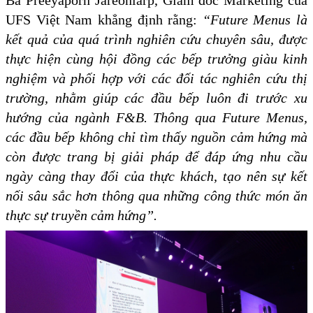
Bà Preeyaporn Jareonlarp, Giám đốc Marketing của
UFS Việt Nam khẳng định rằng:
“Future Menus là
kết quả của quá trình nghiên cứu chuyên sâu, được
thực hiện cùng hội đồng các bếp trưởng giàu kinh
nghiệm và phối hợp với các đối tác nghiên cứu thị
trường, nhằm giúp các đầu bếp luôn đi trước xu
hướng của ngành F&B. Thông qua Future Menus,
các đầu bếp không chỉ tìm thấy nguồn cảm hứng mà
còn được trang bị giải pháp để đáp ứng nhu cầu
ngày càng thay đổi của thực khách, tạo nên sự kết
nối sâu sắc hơn thông qua những công thức món ăn
thực sự truyền cảm hứng”.