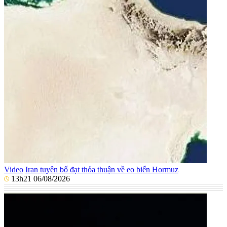
Video
Iran tuyên bố đạt thỏa thuận về eo biển Hormuz
13h21 06/08/2026