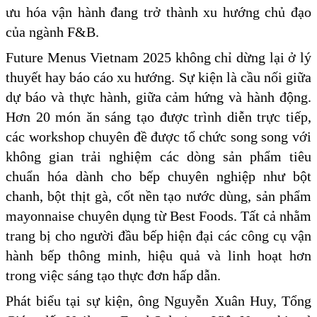
ưu hóa vận hành đang trở thành xu hướng chủ đạo
của ngành F&B.
Future Menus Vietnam 2025 không chỉ dừng lại ở lý
thuyết hay báo cáo xu hướng. Sự kiện là cầu nối giữa
dự báo và thực hành, giữa cảm hứng và hành động.
Hơn 20 món ăn sáng tạo được trình diễn trực tiếp,
các workshop chuyên đề được tổ chức song song với
không gian trải nghiệm các dòng sản phẩm tiêu
chuẩn hóa dành cho bếp chuyên nghiệp như bột
chanh, bột thịt gà, cốt nền tạo nước dùng, sản phẩm
mayonnaise chuyên dụng từ Best Foods. Tất cả nhằm
trang bị cho người đầu bếp hiện đại các công cụ vận
hành bếp thông minh, hiệu quả và linh hoạt hơn
trong việc sáng tạo thực đơn hấp dẫn.
Phát biểu tại sự kiện, ông Nguyễn Xuân Huy, Tổng