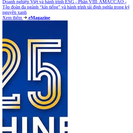
Doanh nghiệp Việt và hành trình ESG - Phần VIII: AMACCAO -
Tập đoàn đa ngành “kín tiếng” và hành trình tái định nghĩa trong kỷ
nguyên xanh
Xem thêm
e
Magazine