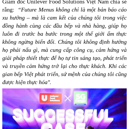
Giám đốc Unilever Food Solutions Việt Nam chia sẻ
rằng:
“Future Menus không chỉ là một bản báo cáo
xu hướng – mà là cam kết của chúng tôi trong việc
đồng hành cùng các đầu bếp và nhà hàng, giúp họ
luôn đi trước ba bước trong một thế giới ẩm thực
không ngừng biến đổi. Chúng tôi không định hướng
họ phải nấu gì, mà cung cấp công cụ, cảm hứng và
giải pháp thiết thực để họ tự tin sáng tạo, phát triển
và truyền cảm hứng trở lại cho thực khách. Khi các
gian bếp Việt phát triển, sứ mệnh của chúng tôi cũng
được hiện thực hóa".