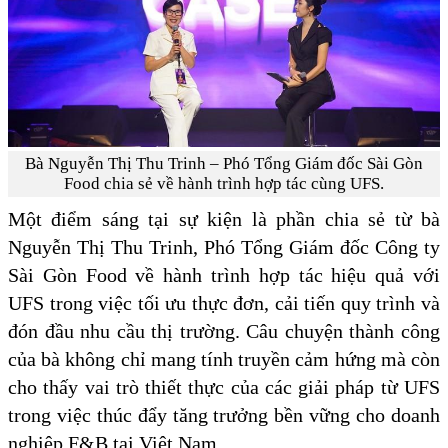
Bà Nguyễn Thị Thu Trinh – Phó Tổng Giám đốc Sài Gòn
Food chia sẻ về hành trình hợp tác cùng UFS.
Một điểm sáng tại sự kiện là phần chia sẻ từ bà
Nguyễn Thị Thu Trinh, Phó Tổng Giám đốc Công ty
Sài Gòn Food về hành trình hợp tác hiệu quả với
UFS trong việc tối ưu thực đơn, cải tiến quy trình và
đón đầu nhu cầu thị trường. Câu chuyện thành công
của bà không chỉ mang tính truyền cảm hứng mà còn
cho thấy vai trò thiết thực của các giải pháp từ UFS
trong việc thúc đẩy tăng trưởng bền vững cho doanh
nghiệp F&B tại Việt Nam.