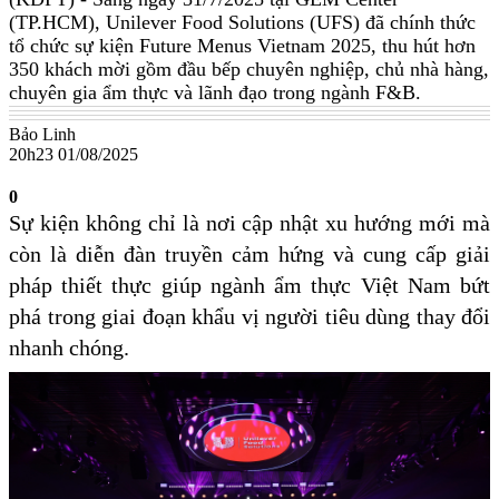
(TP.HCM), Unilever Food Solutions (UFS) đã chính thức
tổ chức sự kiện Future Menus Vietnam 2025, thu hút hơn
350 khách mời gồm đầu bếp chuyên nghiệp, chủ nhà hàng,
chuyên gia ẩm thực và lãnh đạo trong ngành F&B.
Bảo Linh
20h23 01/08/2025
0
Sự kiện không chỉ là nơi cập nhật xu hướng mới mà
còn là diễn đàn truyền cảm hứng và cung cấp giải
pháp thiết thực giúp ngành ẩm thực Việt Nam bứt
phá trong giai đoạn khẩu vị người tiêu dùng thay đổi
nhanh chóng.