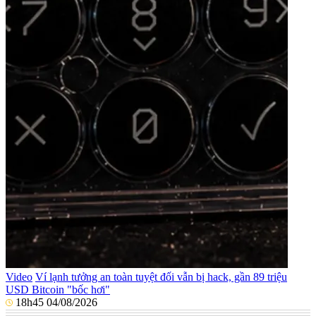
Video
Ví lạnh tưởng an toàn tuyệt đối vẫn bị hack, gần 89 triệu
USD Bitcoin "bốc hơi"
18h45 04/08/2026