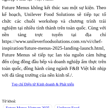
Future Menus không kết thúc sau một sự kiện. Theo
kế hoạch, Unilever Food Solutions sẽ tiếp tục tổ
chức các chuỗi workshop và chương trình trải
nghiệm tại nhiều tỉnh thành trên toàn quốc. Cùng với
nền tảng trực tuyến tại địa chỉ
https://www.unileverfoodsolutions.com.vn/vi/chef-
inspiration/future-menus-2025-landing-launch.html,
Future Menus sẽ tiếp tục lan tỏa nguồn cảm hứng
đến cộng đồng đầu bếp và doanh nghiệp ẩm thực trên
toàn quốc, đồng hành cùng ngành F&B Việt bắt nhịp
với đà tăng trường của nền kinh tế./.
Tạp chí Điện tử Kinh doanh & Phát triển
Từ khoá:
Future Menus Vietnam 2025
Unilever Food