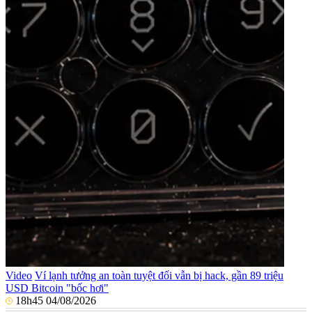
Video
Ví lạnh tưởng an toàn tuyệt đối vẫn bị hack, gần 89 triệu
USD Bitcoin "bốc hơi"
18h45 04/08/2026