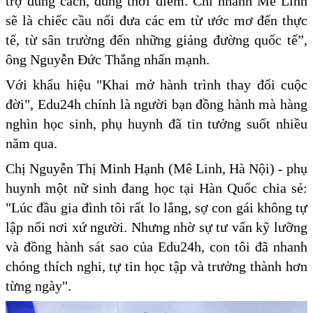
trợ đúng cách, đúng thời điểm. Chi nhánh Mê Linh
sẽ là chiếc cầu nối đưa các em từ ước mơ đến thực
tế, từ sân trường đến những giảng đường quốc tế”,
ông Nguyễn Đức Thắng nhấn mạnh.
Với khẩu hiệu "Khai mở hành trình thay đổi cuộc
đời", Edu24h chính là người bạn đồng hành mà hàng
nghìn học sinh, phụ huynh đã tin tưởng suốt nhiều
năm qua.
Chị Nguyễn Thị Minh Hạnh (Mê Linh, Hà Nội) - phụ
huynh một nữ sinh đang học tại Hàn Quốc chia sẻ:
"Lúc đầu gia đình tôi rất lo lắng, sợ con gái không tự
lập nổi nơi xứ người. Nhưng nhờ sự tư vấn kỹ lưỡng
và đồng hành sát sao của Edu24h, con tôi đã nhanh
chóng thích nghi, tự tin học tập và trưởng thành hơn
từng ngày".