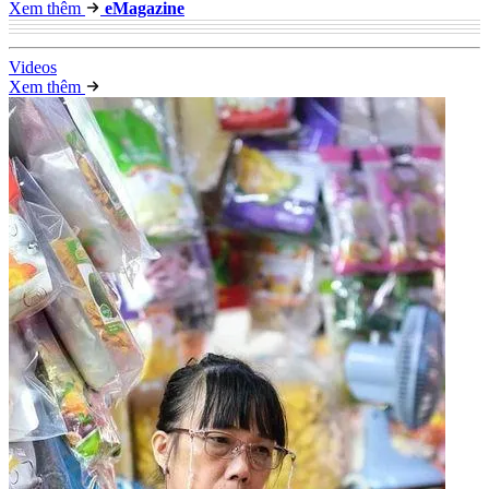
Xem thêm
e
Magazine
Video
s
Xem thêm