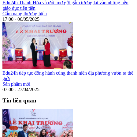
Edu24h Thanh Hóa và ước mơ gửi gắm tương lai vào những nền
giáo dục tiên tiến
Cẩm nang thương hiệu
17:00 - 06/05/2025
Edu24h tiếp tục đồng hành cùng thanh niên địa phương vươn ra thế
giới
Sản phẩm mới
07:00 - 27/04/2025
Tin liên quan