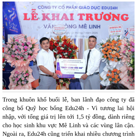
Trong khuôn khổ buổi lễ, ban lãnh đạo công ty đã
công bố Quỹ học bổng Edu24h - Vì tương lai hội
nhập, với tổng giá trị lên tới 1,5 tỷ đồng, dành riêng
cho học sinh khu vực Mê Linh và các vùng lân cận.
Ngoài ra, Edu24h cũng triển khai nhiều chương trình