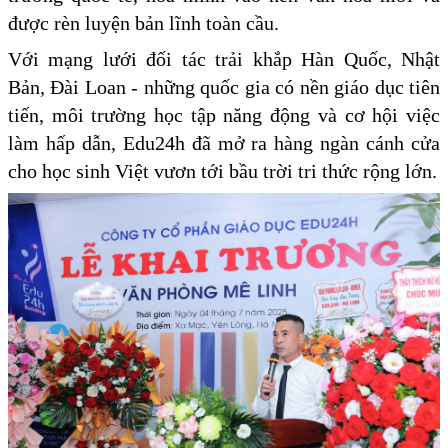
được rèn luyện bản lĩnh toàn cầu.
Với mạng lưới đối tác trải khắp Hàn Quốc, Nhật
Bản, Đài Loan - những quốc gia có nền giáo dục tiên
tiến, môi trường học tập năng động và cơ hội việc
làm hấp dẫn, Edu24h đã mở ra hàng ngàn cánh cửa
cho học sinh Việt vươn tới bầu trời tri thức rộng lớn.