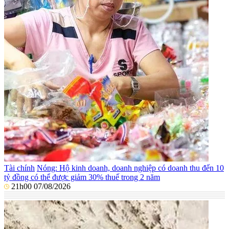
Tài chính
Nóng: Hộ kinh doanh, doanh nghiệp có doanh thu đến 10
tỷ đồng có thể được giảm 30% thuế trong 2 năm
21h00 07/08/2026