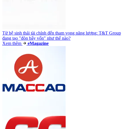
Từ hệ sinh thái tài chính đến tham vọng năng lượng: T&T Group
đang tạo "đòn bẩy vốn" như thế nào?
Xem thêm
e
Magazine