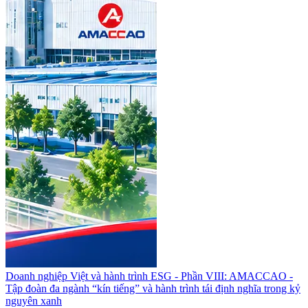
Doanh nghiệp Việt và hành trình ESG - Phần VIII: AMACCAO -
Tập đoàn đa ngành “kín tiếng” và hành trình tái định nghĩa trong kỷ
nguyên xanh