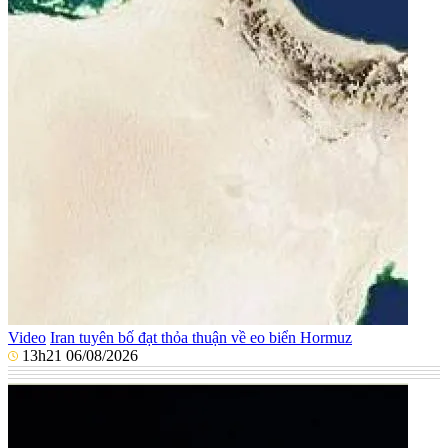
Video
Iran tuyên bố đạt thỏa thuận về eo biển Hormuz
13h21 06/08/2026