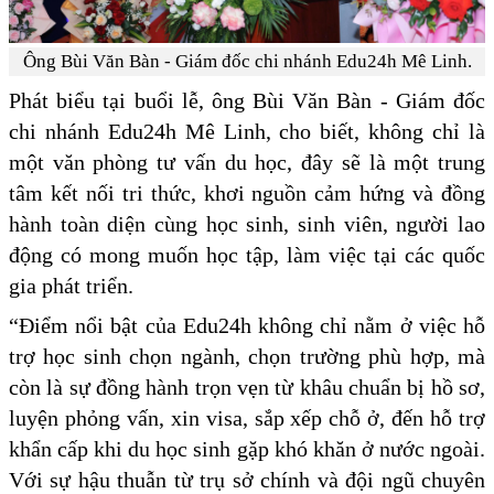
Ông Bùi Văn Bàn - Giám đốc chi nhánh Edu24h Mê Linh.
Phát biểu tại buổi lễ, ông Bùi Văn Bàn - Giám đốc
chi nhánh Edu24h Mê Linh, cho biết, không chỉ là
một văn phòng tư vấn du học, đây sẽ là một trung
tâm kết nối tri thức, khơi nguồn cảm hứng và đồng
hành toàn diện cùng học sinh, sinh viên, người lao
động có mong muốn học tập, làm việc tại các quốc
gia phát triển.
“Điểm nổi bật của Edu24h không chỉ nằm ở việc hỗ
trợ học sinh chọn ngành, chọn trường phù hợp, mà
còn là sự đồng hành trọn vẹn từ khâu chuẩn bị hồ sơ,
luyện phỏng vấn, xin visa, sắp xếp chỗ ở, đến hỗ trợ
khẩn cấp khi du học sinh gặp khó khăn ở nước ngoài.
Với sự hậu thuẫn từ trụ sở chính và đội ngũ chuyên