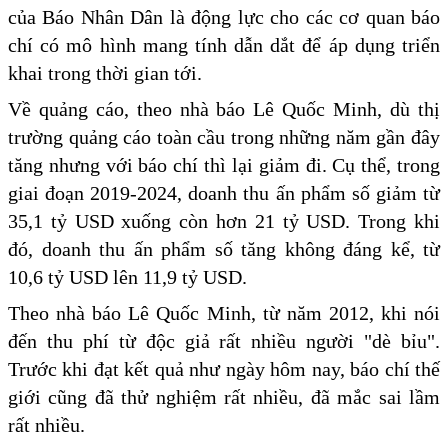
của Báo Nhân Dân là động lực cho các cơ quan báo
chí có mô hình mang tính dẫn dắt để áp dụng triển
khai trong thời gian tới.
Về quảng cáo, theo nhà báo Lê Quốc Minh, dù thị
trường quảng cáo toàn cầu trong những năm gần đây
tăng nhưng với báo chí thì lại giảm đi. Cụ thể, trong
giai đoạn 2019-2024, doanh thu ấn phẩm số giảm từ
35,1 tỷ USD xuống còn hơn 21 tỷ USD. Trong khi
đó, doanh thu ấn phẩm số tăng không đáng kể, từ
10,6 tỷ USD lên 11,9 tỷ USD.
Theo nhà báo Lê Quốc Minh, từ năm 2012, khi nói
đến thu phí từ độc giả rất nhiều người "dè bỉu".
Trước khi đạt kết quả như ngày hôm nay, báo chí thế
giới cũng đã thử nghiệm rất nhiều, đã mắc sai lầm
rất nhiều.