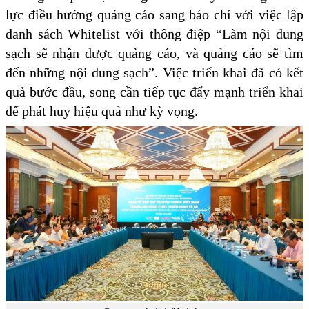
lực điều hướng quảng cáo sang báo chí với việc lập
danh sách Whitelist với thông điệp “Làm nội dung
sạch sẽ nhận được quảng cáo, và quảng cáo sẽ tìm
đến những nội dung sạch”. Việc triển khai đã có kết
quả bước đầu, song cần tiếp tục đẩy mạnh triển khai
để phát huy hiệu quả như kỳ vọng.