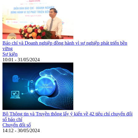
Báo chí và Doanh nghiệp đồng hành vì sự nghiệp phát triển bền
vững
Sự kiện
10:01 - 31/05/2024
Bộ Thông tin và Truyền thông lấy ý kiến về 42 tiêu chí chuyển đổi
số báo chí
Chuyển đổi số
14:12 - 30/05/2024