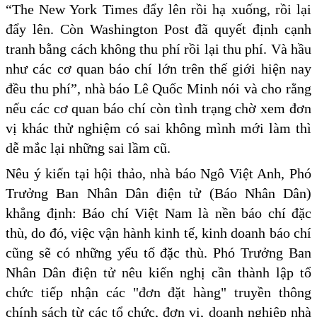
“The New York Times đẩy lên rồi hạ xuống, rồi lại
đẩy lên. Còn Washington Post đã quyết định cạnh
tranh bằng cách không thu phí rồi lại thu phí. Và hầu
như các cơ quan báo chí lớn trên thế giới hiện nay
đều thu phí”, nhà báo Lê Quốc Minh nói và cho rằng
nếu các cơ quan báo chí còn tình trạng chờ xem đơn
vị khác thử nghiệm có sai không mình mới làm thì
dễ mắc lại những sai lầm cũ.
Nêu ý kiến tại hội thảo, nhà báo Ngô Việt Anh, Phó
Trưởng Ban Nhân Dân điện tử (Báo Nhân Dân)
khẳng định: Báo chí Việt Nam là nền báo chí đặc
thù, do đó, việc vận hành kinh tế, kinh doanh báo chí
cũng sẽ có những yếu tố đặc thù. Phó Trưởng Ban
Nhân Dân điện tử nêu kiến nghị cần thành lập tổ
chức tiếp nhận các "đơn đặt hàng" truyền thông
chính sách từ các tổ chức, đơn vị, doanh nghiệp nhà