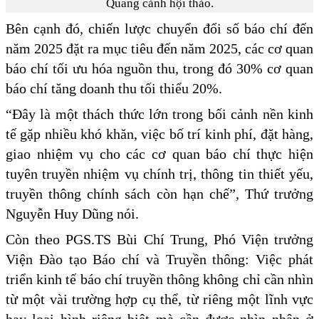
Quang cảnh hội thảo.
Bên cạnh đó, chiến lược chuyển đổi số báo chí đến
năm 2025 đặt ra mục tiêu đến năm 2025, các cơ quan
báo chí tối ưu hóa nguồn thu, trong đó 30% cơ quan
báo chí tăng doanh thu tối thiểu 20%.
“Đây là một thách thức lớn trong bối cảnh nền kinh
tế gặp nhiều khó khăn, việc bố trí kinh phí, đặt hàng,
giao nhiệm vụ cho các cơ quan báo chí thực hiện
tuyên truyền nhiệm vụ chính trị, thông tin thiết yếu,
truyền thông chính sách còn hạn chế”, Thứ trưởng
Nguyễn Huy Dũng nói.
Còn theo PGS.TS Bùi Chí Trung, Phó Viện trưởng
Viện Đào tạo Báo chí và Truyền thông: Việc phát
triển kinh tế báo chí truyền thông không chỉ cần nhìn
từ một vài trường hợp cụ thể, từ riêng một lĩnh vực