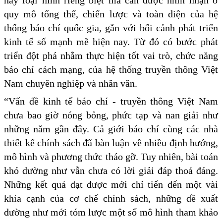
hay loại hình riêng biệt mà cần được nhìn nhận ở
quy mô tổng thể, chiến lược và toàn diện của hệ
thống báo chí quốc gia, gắn với bối cảnh phát triển
kinh tế số mạnh mẽ hiện nay. Từ đó có bước phát
triển đột phá nhằm thực hiện tốt vai trò, chức năng
báo chí cách mạng, của hệ thống truyền thông Việt
Nam chuyên nghiệp và nhân văn.
“Vấn đề kinh tế báo chí - truyền thông Việt Nam
chưa bao giờ nóng bỏng, phức tạp và nan giải như
những năm gần đây. Cả giới báo chí cùng các nhà
thiết kế chính sách đã bàn luận về nhiều định hướng,
mô hình và phương thức tháo gỡ. Tuy nhiên, bài toán
khó dường như vẫn chưa có lời giải đáp thoả đáng.
Những kết quả đạt được mới chỉ tiến đến một vài
khía cạnh của cơ chế chính sách, những đề xuất
dường như mới tóm lược một số mô hình tham khảo