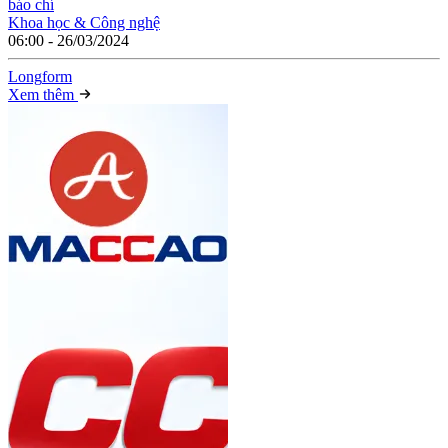
báo chí
Khoa học & Công nghệ
06:00 - 26/03/2024
Long
f
orm
Xem thêm