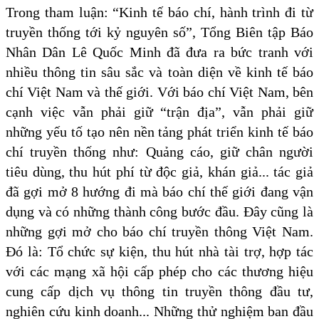
Trong tham luận: “Kinh tế báo chí, hành trình đi từ
truyền thống tới kỷ nguyên số”, Tổng Biên tập Báo
Nhân Dân Lê Quốc Minh đã đưa ra bức tranh với
nhiều thông tin sâu sắc và toàn diện về kinh tế báo
chí Việt Nam và thế giới. Với báo chí Việt Nam, bên
cạnh việc vẫn phải giữ “trận địa”, vẫn phải giữ
những yếu tố tạo nên nền tảng phát triển kinh tế báo
chí truyền thống như: Quảng cáo, giữ chân người
tiêu dùng, thu hút phí từ độc giả, khán giả... tác giả
đã gợi mở 8 hướng đi mà báo chí thế giới đang vận
dụng và có những thành công bước đầu. Đây cũng là
những gợi mở cho báo chí truyền thông Việt Nam.
Đó là: Tổ chức sự kiện, thu hút nhà tài trợ, hợp tác
với các mạng xã hội cấp phép cho các thương hiệu
cung cấp dịch vụ thông tin truyền thông đầu tư,
nghiên cứu kinh doanh... Những thử nghiệm ban đầu