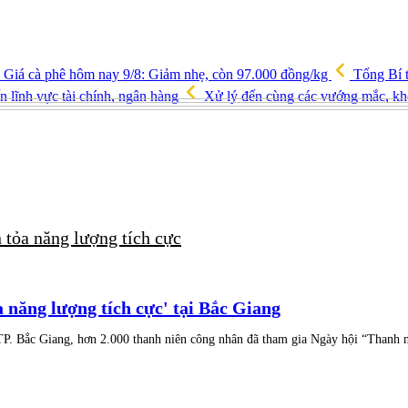
Giá cà phê hôm nay 9/8: Giảm nhẹ, còn 97.000 đồng/kg
Tổng Bí t
ến lĩnh vực tài chính, ngân hàng
Xử lý đến cùng các vướng mắc, kh
 tỏa năng lượng tích cực
 năng lượng tích cực' tại Bắc Giang
P. Bắc Giang, hơn 2.000 thanh niên công nhân đã tham gia Ngày hội “Thanh n