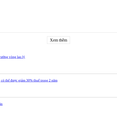
Xem thêm
vướng vòng lao lý
 có thể được giảm 30% thuế trong 2 năm
ân