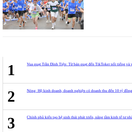
1
Vua quạt Trần Đình Tiệp: Từ bán quạt đến TikToker nổi tiếng và 
2
Nóng: Hộ kinh doanh, doanh nghiệp có doanh thu đến 10 tỷ đồng
3
Chính phủ kiến tạo hệ sinh thái phát triển, nâng tầm kinh tế tư nh