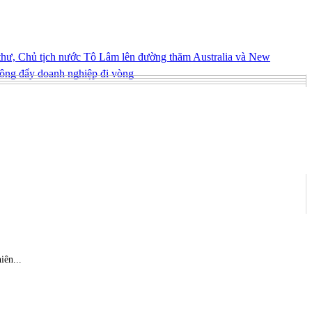
hư, Chủ tịch nước Tô Lâm lên đường thăm Australia và New
ông đẩy doanh nghiệp đi vòng
iên...