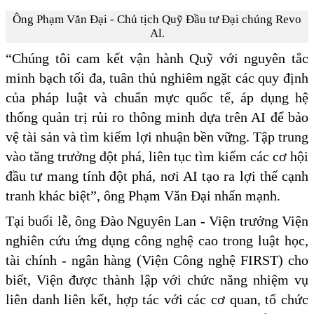
Ông Phạm Văn Đại - Chủ tịch Quỹ Đầu tư Đại chúng Revo
Al.
“Chúng tôi cam kết vận hành Quỹ với nguyên tắc
minh bạch tối đa, tuân thủ nghiêm ngặt các quy định
của pháp luật và chuẩn mực quốc tế, áp dụng hệ
thống quản trị rủi ro thông minh dựa trên AI để bảo
vệ tài sản và tìm kiếm lợi nhuận bền vững. Tập trung
vào tăng trưởng đột phá, liên tục tìm kiếm các cơ hội
đầu tư mang tính đột phá, nơi AI tạo ra lợi thế cạnh
tranh khác biệt”, ông Phạm Văn Đại nhấn mạnh.
Tại buổi lễ, ông Đào Nguyên Lan - Viện trưởng Viện
nghiên cứu ứng dụng công nghệ cao trong luật học,
tài chính - ngân hàng (Viện Công nghệ FIRST) cho
biết, Viện được thành lập với chức năng nhiệm vụ
liên danh liên kết, hợp tác với các cơ quan, tổ chức