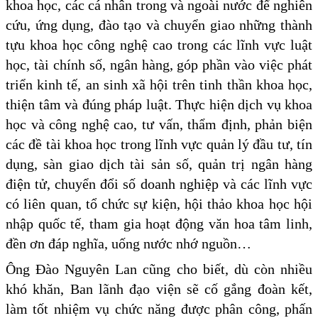
khoa học, các cá nhân trong và ngoài nước để nghiên
cứu, ứng dụng, đào tạo và chuyển giao những thành
tựu khoa học công nghệ cao trong các lĩnh vực luật
học, tài chính số, ngân hàng, góp phần vào việc phát
triển kinh tế, an sinh xã hội trên tinh thần khoa học,
thiện tâm và đúng pháp luật. Thực hiện dịch vụ khoa
học và công nghệ cao, tư vấn, thẩm định, phản biện
các đề tài khoa học trong lĩnh vực quản lý đầu tư, tín
dụng, sàn giao dịch tài sản số, quản trị ngân hàng
điện tử, chuyển đổi số doanh nghiệp và các lĩnh vực
có liên quan, tổ chức sự kiện, hội thảo khoa học hội
nhập quốc tế, tham gia hoạt động văn hoa tâm linh,
đền ơn đáp nghĩa, uống nước nhớ nguồn…
Ông Đào Nguyên Lan cũng cho biết, dù còn nhiều
khó khăn, Ban lãnh đạo viện sẽ cố gắng đoàn kết,
làm tốt nhiệm vụ chức năng được phân công, phấn