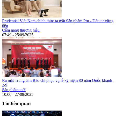
Prudential Việt Nam chính thức ra mắt Sản phẩm Pru - Đầu tư vững
tiến
Cẩm nang thương hiệu
07:49 - 25/09/2025
Ra mắt Trung tâm Báo chí phục vụ lễ kỷ niệm 80 năm Quốc khánh
2/9
Sản phẩm mới
10:00 - 27/08/2025
Tin liên quan