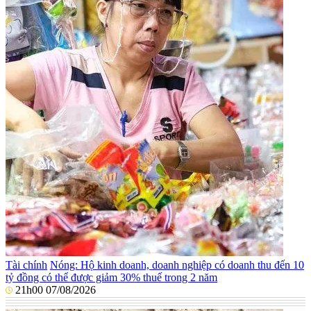
Tài chính
Nóng: Hộ kinh doanh, doanh nghiệp có doanh thu đến 10
tỷ đồng có thể được giảm 30% thuế trong 2 năm
21h00 07/08/2026