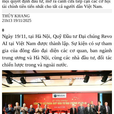
mọi quyết định đầu tư, mở ra cánh cửa tiếp cận các cơ hội
tài chính tiên tiến nhất cho tất cả người dân Việt Nam.
THÚY KHANG
21h13 19/11/2025
0
Ngày 19/11, tại Hà Nội, Quỹ Đầu tư Đại chúng Revo
AI tại Việt Nam được thành lập. Sự kiện có sự tham
gia của đông đảo đại diện các cơ quan, ban ngành
trung ương và Hà Nội, cùng các nhà đầu tư, đối tác
chiến lược trong và ngoài nước.