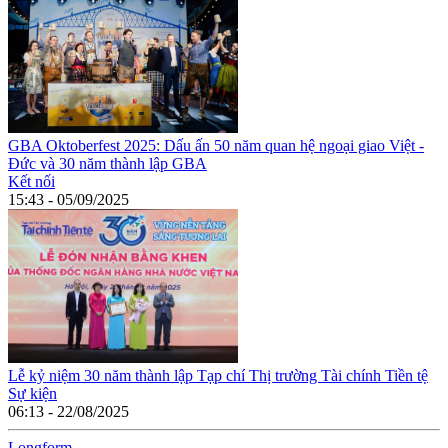
GBA Oktoberfest 2025: Dấu ấn 50 năm quan hệ ngoại giao Việt -
Đức và 30 năm thành lập GBA
Kết nối
15:43 - 05/09/2025
Lễ kỷ niệm 30 năm thành lập Tạp chí Thị trường Tài chính Tiền tệ
Sự kiện
06:13 - 22/08/2025
Long
f
orm