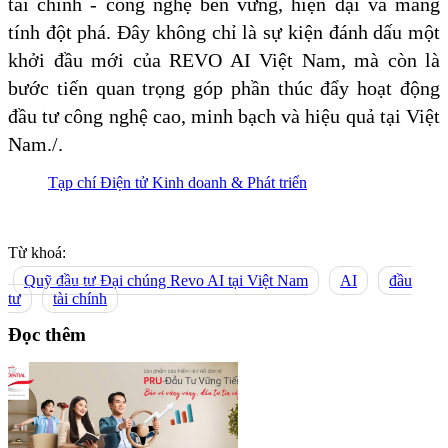
tài chính - công nghệ bền vững, hiện đại và mang
tính đột phá. Đây không chỉ là sự kiện đánh dấu một
khởi đầu mới của REVO AI Việt Nam, mà còn là
bước tiến quan trọng góp phần thúc đẩy hoạt động
đầu tư công nghệ cao, minh bạch và hiệu quả tại Việt
Nam./.
Tạp chí Điện tử Kinh doanh & Phát triển
Từ khoá:
Quỹ đầu tư Đại chúng Revo AI tại Việt Nam
AI
đầu
tư
tài chính
Đọc thêm