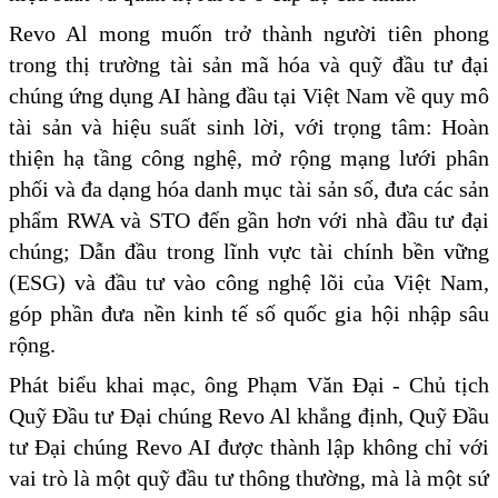
Revo Al mong muốn trở thành người tiên phong
trong thị trường tài sản mã hóa và quỹ đầu tư đại
chúng ứng dụng AI hàng đầu tại Việt Nam về quy mô
tài sản và hiệu suất sinh lời, với trọng tâm: Hoàn
thiện hạ tầng công nghệ, mở rộng mạng lưới phân
phối và đa dạng hóa danh mục tài sản số, đưa các sản
phẩm RWA và STO đến gần hơn với nhà đầu tư đại
chúng; Dẫn đầu trong lĩnh vực tài chính bền vững
(ESG) và đầu tư vào công nghệ lõi của Việt Nam,
góp phần đưa nền kinh tế số quốc gia hội nhập sâu
rộng.
Phát biểu khai mạc, ông Phạm Văn Đại - Chủ tịch
Quỹ Đầu tư Đại chúng Revo Al khẳng định, Quỹ Đầu
tư Đại chúng Revo AI được thành lập không chỉ với
vai trò là một quỹ đầu tư thông thường, mà là một sứ