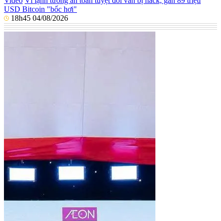
Video
Ví lạnh tưởng an toàn tuyệt đối vẫn bị hack, gần 89 triệu
USD Bitcoin "bốc hơi"
18h45 04/08/2026