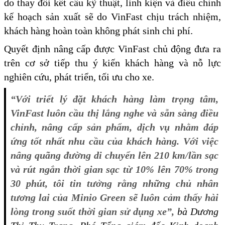
do thay đổi kết cấu kỹ thuật, linh kiện và điều chỉnh
kế hoạch sản xuất sẽ do VinFast chịu trách nhiệm,
khách hàng hoàn toàn không phát sinh chi phí.
Quyết định nâng cấp được VinFast chủ động đưa ra
trên cơ sở tiếp thu ý kiến khách hàng và nỗ lực
nghiên cứu, phát triển, tối ưu cho xe.
“Với triết lý đặt khách hàng làm trọng tâm,
VinFast luôn cầu thị lắng nghe và sẵn sàng điều
chỉnh, nâng cấp sản phẩm, dịch vụ nhằm đáp
ứng tốt nhất nhu cầu của khách hàng. Với việc
nâng quãng đường di chuyển lên 210 km/lần sạc
và rút ngắn thời gian sạc từ 10% lên 70% trong
30 phút, tôi tin tưởng rằng những chủ nhân
tương lai của Minio Green sẽ luôn cảm thấy hài
lòng trong suốt thời gian sử dụng xe”,
bà Dương