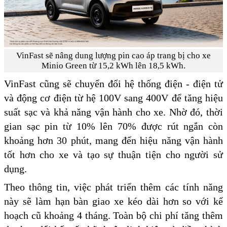
VinFast sẽ nâng dung lượng pin cao áp trang bị cho xe
Minio Green từ 15,2 kWh lên 18,5 kWh.
VinFast cũng sẽ chuyển đổi hệ thống điện - điện tử
và động cơ điện từ hệ 100V sang 400V để tăng hiệu
suất sạc và khả năng vận hành cho xe. Nhờ đó, thời
gian sạc pin từ 10% lên 70% được rút ngắn còn
khoảng hơn 30 phút, mang đến hiệu năng vận hành
tốt hơn cho xe và tạo sự thuận tiện cho người sử
dụng.
Theo thông tin, việc phát triển thêm các tính năng
này sẽ làm hạn bàn giao xe kéo dài hơn so với kế
hoạch cũ khoảng 4 tháng. Toàn bộ chi phí tăng thêm