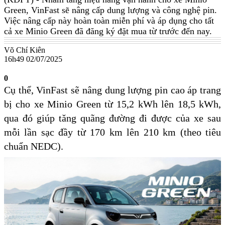
Green, VinFast sẽ nâng cấp dung lượng và công nghệ pin.
Việc nâng cấp này hoàn toàn miễn phí và áp dụng cho tất
cả xe Minio Green đã đăng ký đặt mua từ trước đến nay.
Võ Chí Kiên
16h49 02/07/2025
0
Cụ thể, VinFast sẽ nâng dung lượng pin cao áp trang
bị cho xe Minio Green từ 15,2 kWh lên 18,5 kWh,
qua đó giúp tăng quãng đường đi được của xe sau
mỗi lần sạc đầy từ 170 km lên 210 km (theo tiêu
chuẩn NEDC).