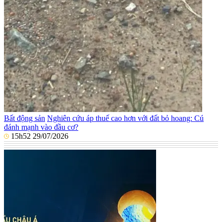
Bất động sản
Nghiên cứu áp thuế cao hơn với đất bỏ hoang: Cú
đánh mạnh vào đầu cơ?
15h52 29/07/2026