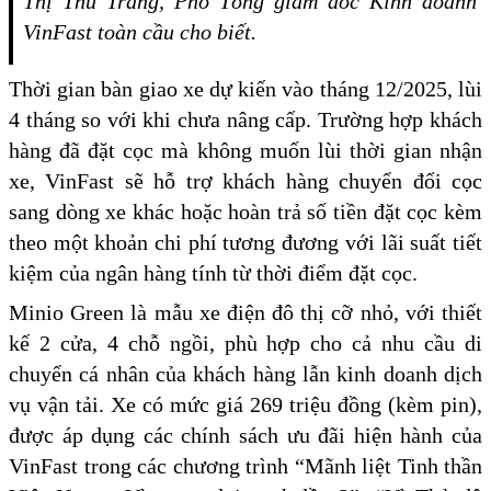
Thị Thu Trang, Phó Tổng giám đốc Kinh doanh
VinFast toàn cầu cho biết.
Thời gian bàn giao xe dự kiến vào tháng 12/2025, lùi
4 tháng so với khi chưa nâng cấp. Trường hợp khách
hàng đã đặt cọc mà không muốn lùi thời gian nhận
xe, VinFast sẽ hỗ trợ khách hàng chuyển đổi cọc
sang dòng xe khác hoặc hoàn trả số tiền đặt cọc kèm
theo một khoản chi phí tương đương với lãi suất tiết
kiệm của ngân hàng tính từ thời điểm đặt cọc.
Minio Green là mẫu xe điện đô thị cỡ nhỏ, với thiết
kế 2 cửa, 4 chỗ ngồi, phù hợp cho cả nhu cầu di
chuyển cá nhân của khách hàng lẫn kinh doanh dịch
vụ vận tải. Xe có mức giá 269 triệu đồng (kèm pin),
được áp dụng các chính sách ưu đãi hiện hành của
VinFast trong các chương trình “Mãnh liệt Tinh thần