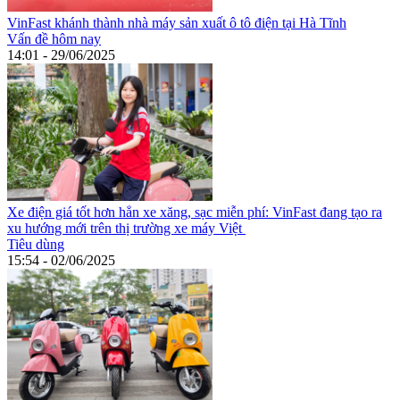
VinFast khánh thành nhà máy sản xuất ô tô điện tại Hà Tĩnh
Vấn đề hôm nay
14:01 - 29/06/2025
Xe điện giá tốt hơn hẳn xe xăng, sạc miễn phí: VinFast đang tạo ra
xu hướng mới trên thị trường xe máy Việt
Tiêu dùng
15:54 - 02/06/2025