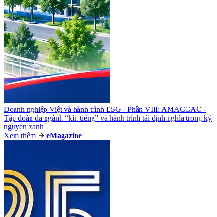
Doanh nghiệp Việt và hành trình ESG - Phần VIII: AMACCAO -
Tập đoàn đa ngành “kín tiếng” và hành trình tái định nghĩa trong kỷ
nguyên xanh
Xem thêm
e
Magazine