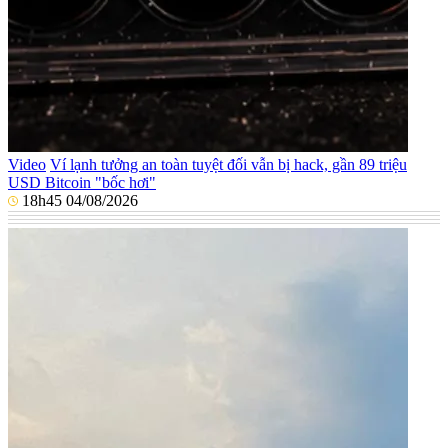
Video
Ví lạnh tưởng an toàn tuyệt đối vẫn bị hack, gần 89 triệu
USD Bitcoin "bốc hơi"
18h45 04/08/2026