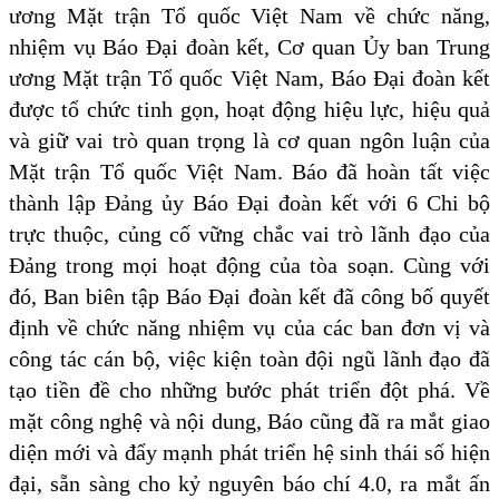
ương Mặt trận Tổ quốc Việt Nam về chức năng,
nhiệm vụ Báo Đại đoàn kết, Cơ quan Ủy ban Trung
ương Mặt trận Tổ quốc Việt Nam, Báo Đại đoàn kết
được tổ chức tinh gọn, hoạt động hiệu lực, hiệu quả
và giữ vai trò quan trọng là cơ quan ngôn luận của
Mặt trận Tổ quốc Việt Nam. Báo đã hoàn tất việc
thành lập Đảng ủy Báo Đại đoàn kết với 6 Chi bộ
trực thuộc, củng cố vững chắc vai trò lãnh đạo của
Đảng trong mọi hoạt động của tòa soạn. Cùng với
đó, Ban biên tập Báo Đại đoàn kết đã công bố quyết
định về chức năng nhiệm vụ của các ban đơn vị và
công tác cán bộ, việc kiện toàn đội ngũ lãnh đạo đã
tạo tiền đề cho những bước phát triển đột phá. Về
mặt công nghệ và nội dung, Báo cũng đã ra mắt giao
diện mới và đẩy mạnh phát triển hệ sinh thái số hiện
đại, sẵn sàng cho kỷ nguyên báo chí 4.0, ra mắt ấn