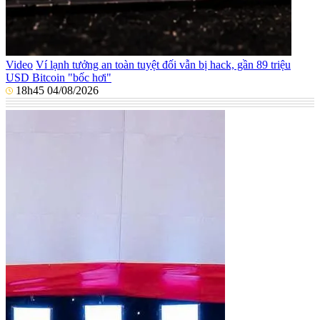
Video
Ví lạnh tưởng an toàn tuyệt đối vẫn bị hack, gần 89 triệu
USD Bitcoin "bốc hơi"
18h45 04/08/2026