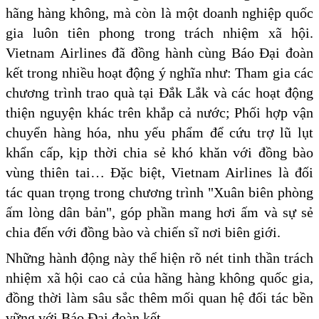
hãng hàng không, mà còn là một doanh nghiệp quốc
gia luôn tiên phong trong trách nhiệm xã hội.
Vietnam Airlines đã đồng hành cùng Báo Đại đoàn
kết trong nhiều hoạt động ý nghĩa như: Tham gia các
chương trình trao quà tại Đắk Lắk và các hoạt động
thiện nguyện khác trên khắp cả nước; Phối hợp vận
chuyển hàng hóa, nhu yếu phẩm để cứu trợ lũ lụt
khẩn cấp, kịp thời chia sẻ khó khăn với đồng bào
vùng thiên tai… Đặc biệt, Vietnam Airlines là đối
tác quan trọng trong chương trình "Xuân biên phòng
ấm lòng dân bản", góp phần mang hơi ấm và sự sẻ
chia đến với đồng bào và chiến sĩ nơi biên giới.
Những hành động này thể hiện rõ nét tinh thần trách
nhiệm xã hội cao cả của hãng hàng không quốc gia,
đồng thời làm sâu sắc thêm mối quan hệ đối tác bền
vững với Báo Đại đoàn kết.