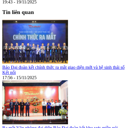
19:43 - 19/11/2025
Tin liên quan
Báo Đại đoàn kết chính thức ra mắt giao diện mới và hệ sinh thái số
Kết nối
17:56 - 15/11/2025
Ra mắt Văn phòng đại diện Báo Đại đoàn kết khu vực miền núi