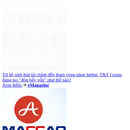
Từ hệ sinh thái tài chính đến tham vọng năng lượng: T&T Group
đang tạo "đòn bẩy vốn" như thế nào?
Xem thêm
e
Magazine