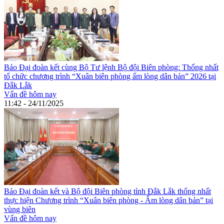
Báo Đại đoàn kết cùng Bộ Tư lệnh Bộ đội Biên phòng: Thống nhất
tổ chức chương trình “Xuân biên phòng ấm lòng dân bản” 2026 tại
Đắk Lắk
Vấn đề hôm nay
11:42 - 24/11/2025
Báo Đại đoàn kết và Bộ đội Biên phòng tỉnh Đắk Lắk thống nhất
thực hiện Chương trình “Xuân biên phòng - Ấm lòng dân bản” tại
vùng biên
Vấn đề hôm nay