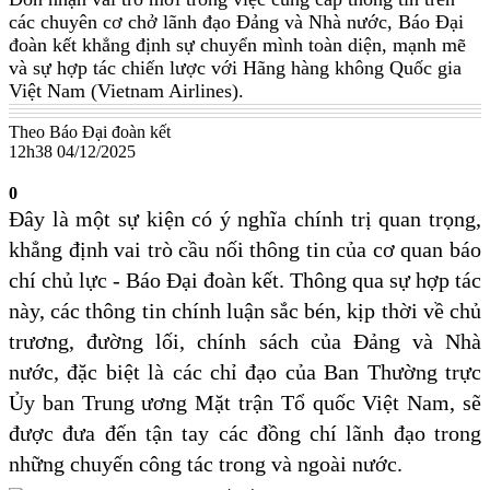
các chuyên cơ chở lãnh đạo Đảng và Nhà nước, Báo Đại
đoàn kết khẳng định sự chuyển mình toàn diện, mạnh mẽ
và sự hợp tác chiến lược với Hãng hàng không Quốc gia
Việt Nam (Vietnam Airlines).
Theo Báo Đại đoàn kết
12h38 04/12/2025
0
Đây là một sự kiện có ý nghĩa chính trị quan trọng,
khẳng định vai trò cầu nối thông tin của cơ quan báo
chí chủ lực - Báo Đại đoàn kết. Thông qua sự hợp tác
này, các thông tin chính luận sắc bén, kịp thời về chủ
trương, đường lối, chính sách của Đảng và Nhà
nước, đặc biệt là các chỉ đạo của Ban Thường trực
Ủy ban Trung ương Mặt trận Tổ quốc Việt Nam, sẽ
được đưa đến tận tay các đồng chí lãnh đạo trong
những chuyến công tác trong và ngoài nước.