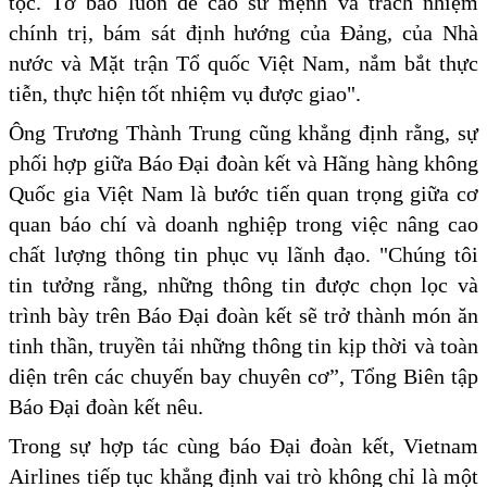
tộc. Tờ báo luôn đề cao sứ mệnh và trách nhiệm
chính trị, bám sát định hướng của Đảng, của Nhà
nước và Mặt trận Tổ quốc Việt Nam, nắm bắt thực
tiễn, thực hiện tốt nhiệm vụ được giao".
Ông Trương Thành Trung cũng khẳng định rằng, sự
phối hợp giữa Báo Đại đoàn kết và Hãng hàng không
Quốc gia Việt Nam là bước tiến quan trọng giữa cơ
quan báo chí và doanh nghiệp trong việc nâng cao
chất lượng thông tin phục vụ lãnh đạo. "Chúng tôi
tin tưởng rằng, những thông tin được chọn lọc và
trình bày trên Báo Đại đoàn kết sẽ trở thành món ăn
tinh thần, truyền tải những thông tin kịp thời và toàn
diện trên các chuyến bay chuyên cơ”, Tổng Biên tập
Báo Đại đoàn kết nêu.
Trong sự hợp tác cùng báo Đại đoàn kết, Vietnam
Airlines tiếp tục khẳng định vai trò không chỉ là một