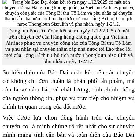
Trang bìa Báo Đại đoàn kết số ra ngày 1/12/2025 có mặt
trên chuyên cơ của Hãng hàng không quốc gia Vietnam
Airlines phục vụ chuyến công tác của Tổng Bí thư Tô Lâm
và phu nhân tại chuyến thăm cấp nhà nước tới Lào theo lời
mời của Tổng Bí thư, Chủ tịch nước Thongloun Sisoulith và
phu nhân, ngày 1-2/12.
Sự hiện diện của Báo Đại đoàn kết trên các chuyên
cơ không chỉ đơn thuần là phân phối ấn phẩm, mà
còn là sự đảm bảo về chất lượng, tính chính thống
của nguồn thông tin, phục vụ trực tiếp cho nhiệm vụ
chính trị quan trọng của đất nước.
Việc được lựa chọn đồng hành trên các chuyến
chuyên cơ là minh chứng rõ rệt nhất cho sự chuyển
mình mang tính căn bản và toàn diện của Báo Đại