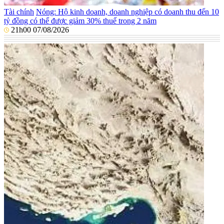
Tài chính
Nóng: Hộ kinh doanh, doanh nghiệp có doanh thu đến 10
tỷ đồng có thể được giảm 30% thuế trong 2 năm
21h00 07/08/2026