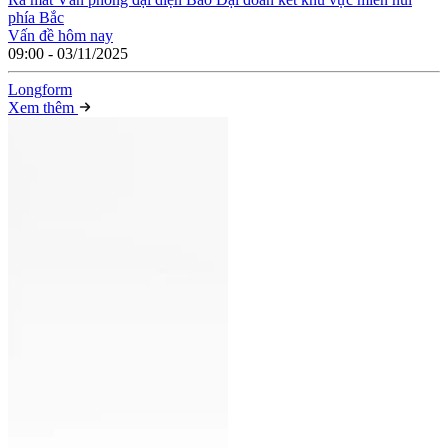
phía Bắc
Vấn đề hôm nay
09:00 - 03/11/2025
Long
f
orm
Xem thêm