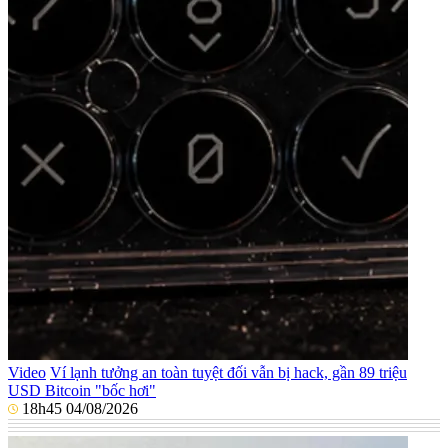
Video
Ví lạnh tưởng an toàn tuyệt đối vẫn bị hack, gần 89 triệu
USD Bitcoin "bốc hơi"
18h45 04/08/2026