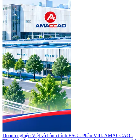
Doanh nghiệp Việt và hành trình ESG - Phần VIII: AMACCAO -