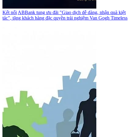
Kết nối
ABBank tung ưu đãi "Giao dịch dễ dàng, nhận quà kiệt
tác", tặng khách hàng đặc quyền trải nghiệm Van Gogh Timeless