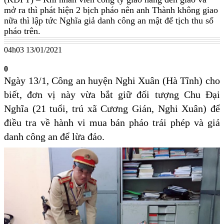
mở ra thì phát hiện 2 bịch pháo nên anh Thành không giao
nữa thì lập tức Nghĩa giả danh công an mật để tịch thu số
pháo trên.
04h03 13/01/2021
0
Ngày 13/1, Công an huyện Nghi Xuân (Hà Tĩnh) cho
biết, đơn vị này vừa bắt giữ đối tượng Chu Đại
Nghĩa (21 tuổi, trú xã Cương Gián, Nghi Xuân) để
điều tra về hành vi mua bán pháo trái phép và giả
danh công an để lừa đảo.