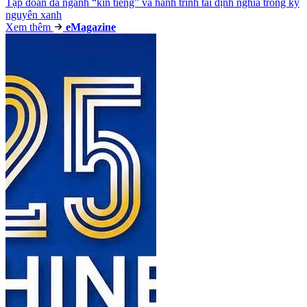
Tập đoàn đa ngành “kín tiếng” và hành trình tái định nghĩa trong kỷ
nguyên xanh
Xem thêm
e
Magazine