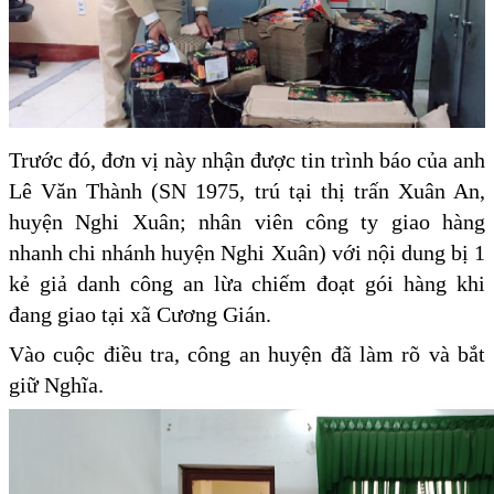
Trước đó, đơn vị này nhận được tin trình báo của anh
Lê Văn Thành (SN 1975, trú tại thị trấn Xuân An,
huyện Nghi Xuân; nhân viên công ty giao hàng
nhanh chi nhánh huyện Nghi Xuân) với nội dung bị 1
kẻ giả danh công an lừa chiếm đoạt gói hàng khi
đang giao tại xã Cương Gián.
Vào cuộc điều tra, công an huyện đã làm rõ và bắt
giữ Nghĩa.