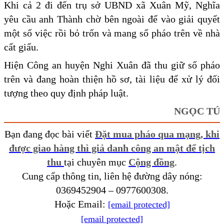
Khi cả 2 đi đến trụ sở UBND xã Xuân Mỹ, Nghĩa
yêu cầu anh Thành chờ bên ngoài để vào giải quyết
một số việc rồi bỏ trốn và mang số pháo trên về nhà
cất giấu.
Hiện Công an huyện Nghi Xuân đã thu giữ số pháo
trên và đang hoàn thiện hồ sơ, tài liệu để xử lý đối
tượng theo quy định pháp luật.
NGỌC TÚ
Bạn đang đọc bài viết
Đặt mua pháo qua mạng, khi
được giao hàng thì giả danh công an mật để tịch
thu
tại chuyên mục
Cộng đồng
.
Cung cấp thông tin, liên hệ đường dây nóng:
0369452904 – 0977600308.
Hoặc Email:
[email protected]
[email protected]