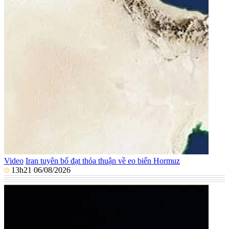
Video
Iran tuyên bố đạt thỏa thuận về eo biển Hormuz
13h21 06/08/2026