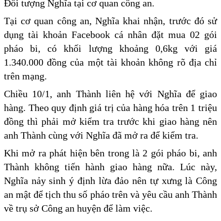
Đối tượng Nghĩa tại cơ quan công an.
Tại cơ quan công an, Nghĩa khai nhận, trước đó sử
dụng tài khoản Facebook cá nhân đặt mua 02 gói
pháo bi, có khối lượng khoảng 0,6kg với giá
1.340.000 đồng của một tài khoản không rõ địa chỉ
trên mạng.
Chiều 10/1, anh Thành liên hệ với Nghĩa để giao
hàng. Theo quy định giá trị của hàng hóa trên 1 triệu
đồng thì phải mở kiểm tra trước khi giao hàng nên
anh Thành cùng với Nghĩa đã mở ra để kiểm tra.
Khi mở ra phát hiện bên trong là 2 gói pháo bi, anh
Thành không tiến hành giao hàng nữa. Lúc này,
Nghĩa nảy sinh ý định lừa đảo nên tự xưng là Công
an mật để tịch thu số pháo trên và yêu cầu anh Thành
về trụ sở Công an huyện để làm việc.