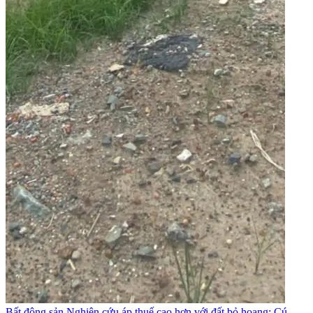
Bất động sản
Nghiên cứu áp thuế cao hơn với đất bỏ hoang: Cú