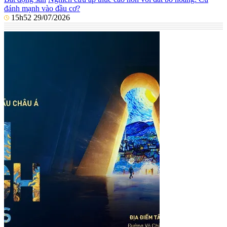
đánh mạnh vào đầu cơ?
15h52 29/07/2026