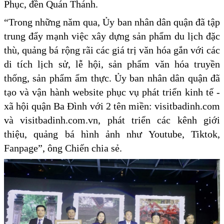
Phục, đền Quán Thánh.
“Trong những năm qua, Ủy ban nhân dân quận đã tập
trung đẩy mạnh việc xây dựng sản phẩm du lịch đặc
thù, quảng bá rộng rãi các giá trị văn hóa gắn với các
di tích lịch sử, lễ hội, sản phẩm văn hóa truyền
thống, sản phẩm ẩm thực. Ủy ban nhân dân quận đã
tạo và vận hành website phục vụ phát triển kinh tế -
xã hội quận Ba Đình với 2 tên miền: visitbadinh.com
và visitbadinh.com.vn, phát triển các kênh giới
thiệu, quảng bá hình ảnh như Youtube, Tiktok,
Fanpage”, ông Chiến chia sẻ.