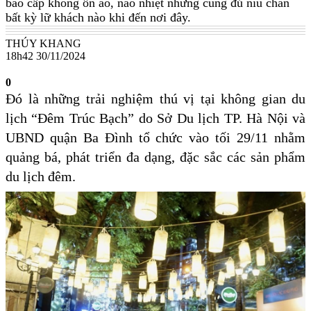
bao cấp không ồn ào, náo nhiệt nhưng cũng đủ níu chân
bất kỳ lữ khách nào khi đến nơi đây.
THÚY KHANG
18h42 30/11/2024
0
Đó là những trải nghiệm thú vị tại không gian du
lịch “Đêm Trúc Bạch” do Sở Du lịch TP. Hà Nội và
UBND quận Ba Đình tổ chức vào tối 29/11 nhằm
quảng bá, phát triển đa dạng, đặc sắc các sản phẩm
du lịch đêm.