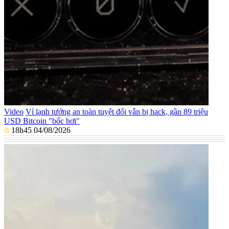
Video
Ví lạnh tưởng an toàn tuyệt đối vẫn bị hack, gần 89 triệu
USD Bitcoin "bốc hơi"
18h45 04/08/2026