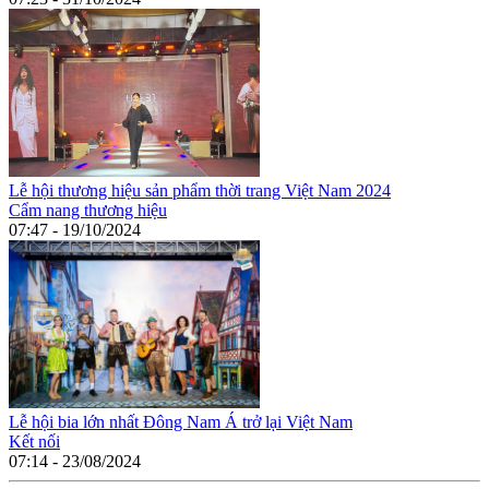
Lễ hội thương hiệu sản phẩm thời trang Việt Nam 2024
Cẩm nang thương hiệu
07:47 - 19/10/2024
Lễ hội bia lớn nhất Đông Nam Á trở lại Việt Nam
Kết nối
07:14 - 23/08/2024