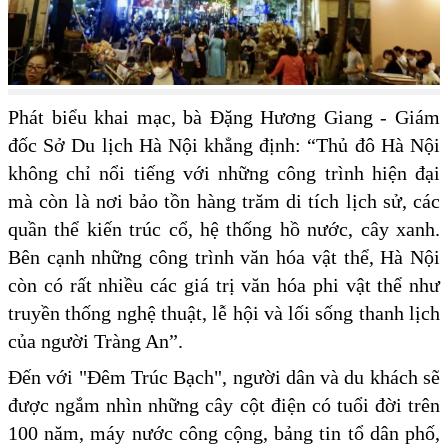
Phát biểu khai mạc, bà Đặng Hương Giang - Giám
đốc Sở Du lịch Hà Nội khẳng định: “Thủ đô Hà Nội
không chỉ nổi tiếng với những công trình hiện đại
mà còn là nơi bảo tồn hàng trăm di tích lịch sử, các
quần thể kiến trúc cổ, hệ thống hồ nước, cây xanh.
Bên cạnh những công trình văn hóa vật thể, Hà Nội
còn có rất nhiều các giá trị văn hóa phi vật thể như
truyền thống nghệ thuật, lễ hội và lối sống thanh lịch
của người Tràng An”.
Đến với "Đêm Trúc Bạch", người dân và du khách sẽ
được ngắm nhìn những cây cột điện có tuổi đời trên
100 năm, máy nước công cộng, bảng tin tổ dân phố,