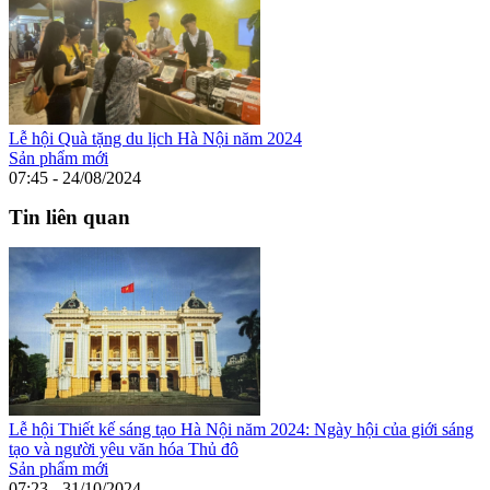
Lễ hội Quà tặng du lịch Hà Nội năm 2024
Sản phẩm mới
07:45 - 24/08/2024
Tin liên quan
Lễ hội Thiết kế sáng tạo Hà Nội năm 2024: Ngày hội của giới sáng
tạo và người yêu văn hóa Thủ đô
Sản phẩm mới
07:23 - 31/10/2024