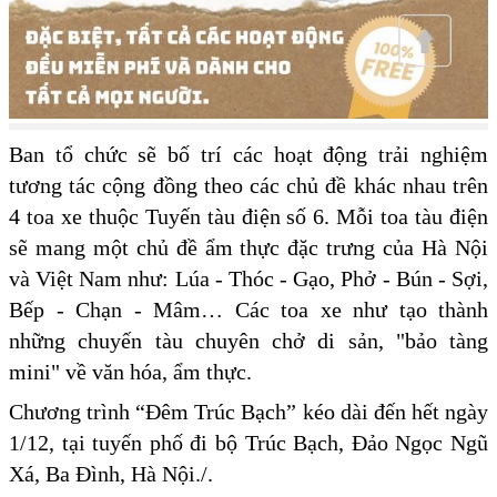
Ban tổ chức sẽ bố trí các hoạt động trải nghiệm
tương tác cộng đồng theo các chủ đề khác nhau trên
4 toa xe thuộc Tuyến tàu điện số 6. Mỗi toa tàu điện
sẽ mang một chủ đề ẩm thực đặc trưng của Hà Nội
và Việt Nam như: Lúa - Thóc - Gạo, Phở - Bún - Sợi,
Bếp - Chạn - Mâm… Các toa xe như tạo thành
những chuyến tàu chuyên chở di sản, "bảo tàng
mini" về văn hóa, ẩm thực.
Chương trình “Đêm Trúc Bạch” kéo dài đến hết ngày
1/12, tại tuyến phố đi bộ Trúc Bạch, Đảo Ngọc Ngũ
Xá, Ba Đình, Hà Nội./.