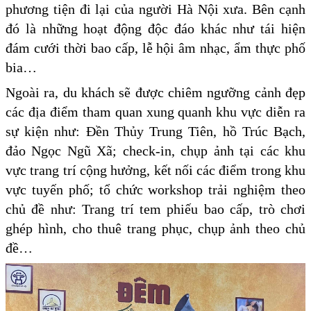
phương tiện đi lại của người Hà Nội xưa. Bên cạnh
đó là những hoạt động độc đáo khác như tái hiện
đám cưới thời bao cấp, lễ hội âm nhạc, ẩm thực phố
bia…
Ngoài ra, du khách sẽ được chiêm ngưỡng cảnh đẹp
các địa điểm tham quan xung quanh khu vực diễn ra
sự kiện như: Đền Thủy Trung Tiên, hồ Trúc Bạch,
đảo Ngọc Ngũ Xã; check-in, chụp ảnh tại các khu
vực trang trí cộng hưởng, kết nối các điểm trong khu
vực tuyến phố; tổ chức workshop trải nghiệm theo
chủ đề như: Trang trí tem phiếu bao cấp, trò chơi
ghép hình, cho thuê trang phục, chụp ảnh theo chủ
đề…