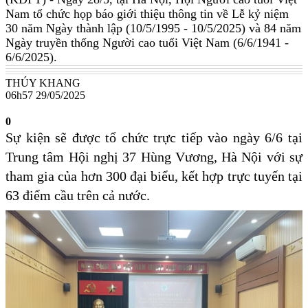
Nam tổ chức họp báo giới thiệu thông tin về Lễ kỷ niệm
30 năm Ngày thành lập (10/5/1995 - 10/5/2025) và 84 năm
Ngày truyền thống Người cao tuổi Việt Nam (6/6/1941 -
6/6/2025).
THÚY KHANG
06h57 29/05/2025
0
Sự kiện sẽ được tổ chức trực tiếp vào ngày 6/6 tại
Trung tâm Hội nghị 37 Hùng Vương, Hà Nội với sự
tham gia của hơn 300 đại biểu, kết hợp trực tuyến tại
63 điểm cầu trên cả nước.