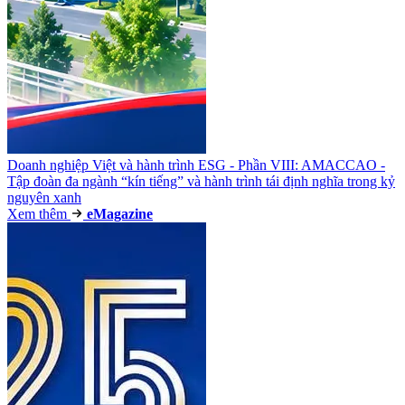
Doanh nghiệp Việt và hành trình ESG - Phần VIII: AMACCAO -
Tập đoàn đa ngành “kín tiếng” và hành trình tái định nghĩa trong kỷ
nguyên xanh
Xem thêm
e
Magazine