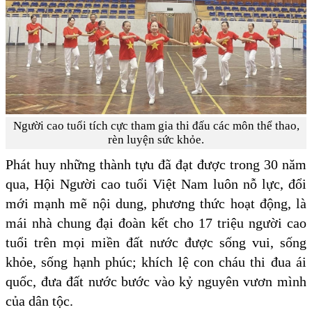
Người cao tuổi tích cực tham gia thi đấu các môn thể thao,
rèn luyện sức khỏe.
Phát huy những thành tựu đã đạt được trong 30 năm
qua, Hội Người cao tuổi Việt Nam luôn nỗ lực, đổi
mới mạnh mẽ nội dung, phương thức hoạt động, là
mái nhà chung đại đoàn kết cho 17 triệu người cao
tuổi trên mọi miền đất nước được sống vui, sống
khỏe, sống hạnh phúc; khích lệ con cháu thi đua ái
quốc, đưa đất nước bước vào kỷ nguyên vươn mình
của dân tộc.