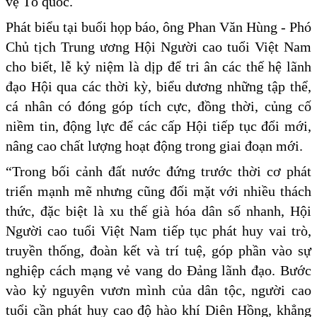
vệ Tổ quốc.
Phát biểu tại buổi họp báo, ông Phan Văn Hùng - Phó
Chủ tịch Trung ương Hội Người cao tuổi Việt Nam
cho biết, lễ kỷ niệm là dịp để tri ân các thế hệ lãnh
đạo Hội qua các thời kỳ, biểu dương những tập thể,
cá nhân có đóng góp tích cực, đồng thời, củng cố
niềm tin, động lực để các cấp Hội tiếp tục đổi mới,
nâng cao chất lượng hoạt động trong giai đoạn mới.
“Trong bối cảnh đất nước đứng trước thời cơ phát
triển mạnh mẽ nhưng cũng đối mặt với nhiều thách
thức, đặc biệt là xu thế già hóa dân số nhanh, Hội
Người cao tuổi Việt Nam tiếp tục phát huy vai trò,
truyền thống, đoàn kết và trí tuệ, góp phần vào sự
nghiệp cách mạng vẻ vang do Đảng lãnh đạo. Bước
vào kỷ nguyên vươn mình của dân tộc, người cao
tuổi cần phát huy cao độ hào khí Diên Hồng, khẳng