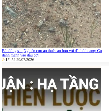
Bất động sản
Nghiên cứu áp thuế cao hơn với đất bỏ hoang: Cú
đánh mạnh vào đầu cơ?
15h52 29/07/2026