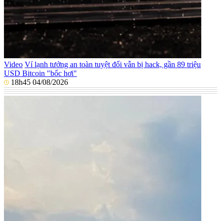
Video
Ví lạnh tưởng an toàn tuyệt đối vẫn bị hack, gần 89 triệu
USD Bitcoin "bốc hơi"
18h45 04/08/2026