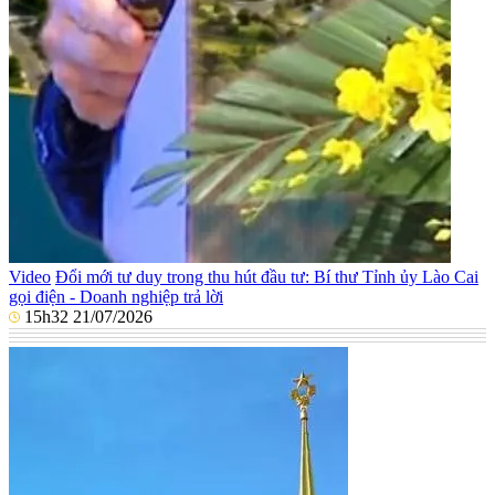
Video
Đổi mới tư duy trong thu hút đầu tư: Bí thư Tỉnh ủy Lào Cai
gọi điện - Doanh nghiệp trả lời
15h32 21/07/2026