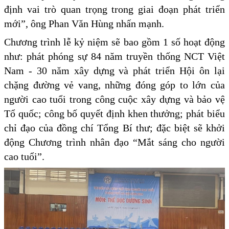
định vai trò quan trọng trong giai đoạn phát triển
mới”, ông Phan Văn Hùng nhấn mạnh.
Chương trình lễ kỷ niệm sẽ bao gồm 1 số hoạt động
như: phát phóng sự 84 năm truyền thống NCT Việt
Nam - 30 năm xây dựng và phát triển Hội ôn lại
chặng đường vẻ vang, những đóng góp to lớn của
người cao tuổi trong công cuộc xây dựng và bảo vệ
Tổ quốc; công bố quyết định khen thưởng; phát biểu
chỉ đạo của đồng chí Tổng Bí thư; đặc biệt sẽ khởi
động Chương trình nhân đạo “Mắt sáng cho người
cao tuổi”.