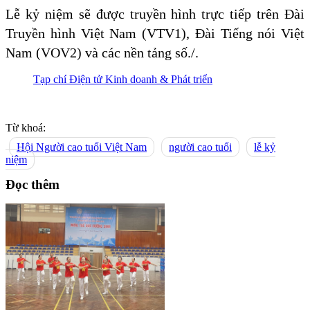
Lễ kỷ niệm sẽ được truyền hình trực tiếp trên Đài
Truyền hình Việt Nam (VTV1), Đài Tiếng nói Việt
Nam (VOV2) và các nền tảng số./.
Tạp chí Điện tử Kinh doanh & Phát triển
Từ khoá:
Hội Người cao tuổi Việt Nam
người cao tuổi
lễ kỷ
niệm
Đọc thêm