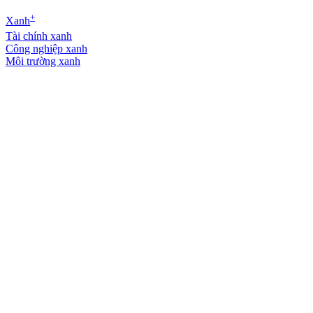
+
Xanh
Tài chính xanh
Công nghiệp xanh
Môi trường xanh