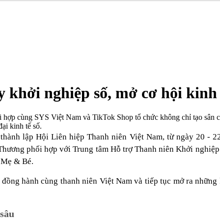
 khởi nghiệp số, mở cơ hội kinh 
p cùng SYS Việt Nam và TikTok Shop tổ chức không chỉ tạo sân chơi
ại kinh tế số.
hành lập Hội Liên hiệp Thanh niên Việt Nam, từ ngày 20 - 22/
Thương phối hợp với Trung tâm Hỗ trợ Thanh niên Khởi nghiệp
 Mẹ & Bé.
 đồng hành cùng thanh niên Việt Nam và tiếp tục mở ra những kh
 sâu