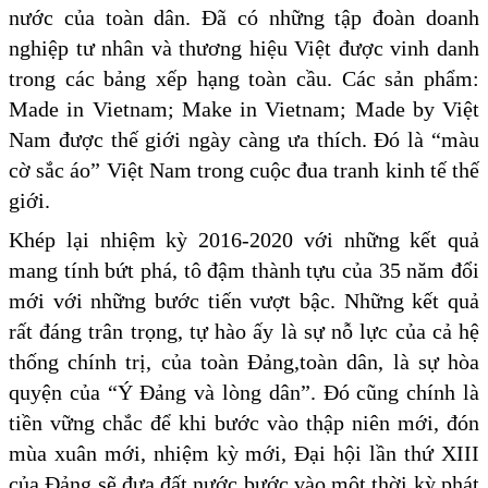
nước của toàn dân. Đã có những tập đoàn doanh
nghiệp tư nhân và thương hiệu Việt được vinh danh
trong các bảng xếp hạng toàn cầu. Các sản phẩm:
Made in Vietnam; Make in Vietnam; Made by Việt
Nam được thế giới ngày càng ưa thích. Đó là “màu
cờ sắc áo” Việt Nam trong cuộc đua tranh kinh tế thế
giới.
Khép lại nhiệm kỳ 2016-2020 với những kết quả
mang tính bứt phá, tô đậm thành tựu của 35 năm đổi
mới với những bước tiến vượt bậc. Những kết quả
rất đáng trân trọng, tự hào ấy là sự nỗ lực của cả hệ
thống chính trị, của toàn Đảng,toàn dân, là sự hòa
quyện của “Ý Đảng và lòng dân”. Đó cũng chính là
tiền vững chắc để khi bước vào thập niên mới, đón
mùa xuân mới, nhiệm kỳ mới, Đại hội lần thứ XIII
của Đảng sẽ đưa đất nước bước vào một thời kỳ phát