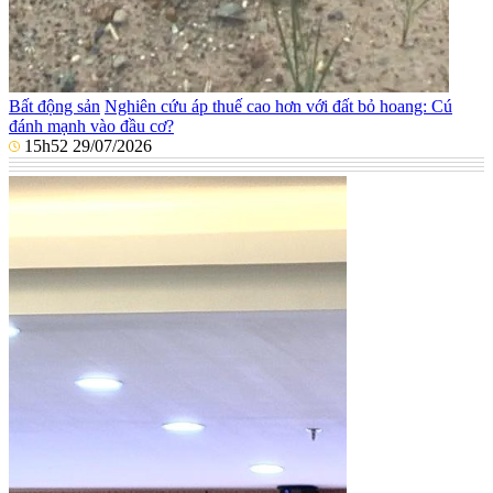
Bất động sản
Nghiên cứu áp thuế cao hơn với đất bỏ hoang: Cú
đánh mạnh vào đầu cơ?
15h52 29/07/2026