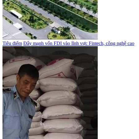
Tiêu điểm
Đẩy mạnh vốn FDI vào lĩnh vực Fintech, công nghệ cao