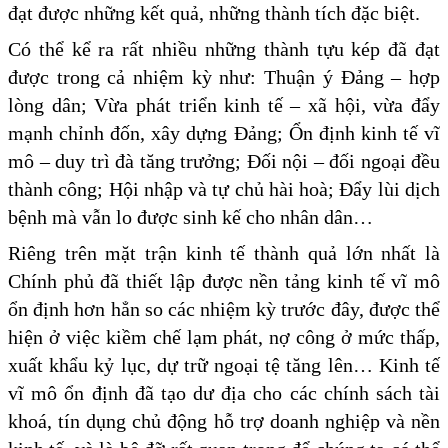
đạt được những kết quả, những thành tích đặc biệt.
Có thể kể ra rất nhiều những thành tựu kép đã đạt
được trong cả nhiệm kỳ như: Thuận ý Đảng – hợp
lòng dân; Vừa phát triển kinh tế – xã hội, vừa đẩy
mạnh chỉnh đốn, xây dựng Đảng; Ổn định kinh tế vĩ
mô – duy trì đà tăng trưởng; Đối nội – đối ngoại đều
thành công; Hội nhập và tự chủ hài hoà; Đẩy lùi dịch
bệnh mà vẫn lo được sinh kế cho nhân dân…
Riêng trên mặt trận kinh tế thành quả lớn nhất là
Chính phủ đã thiết lập được nền tảng kinh tế vĩ mô
ổn định hơn hẳn so các nhiệm kỳ trước đây, được thể
hiện ở việc kiềm chế lạm phát, nợ công ở mức thấp,
xuất khẩu kỷ lục, dự trữ ngoại tệ tăng lên… Kinh tế
vĩ mô ổn định đã tạo dư địa cho các chính sách tài
khoá, tín dụng chủ động hỗ trợ doanh nghiệp và nền