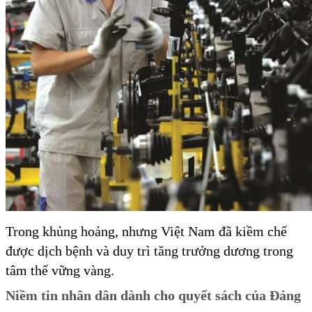
Trong khủng hoảng, nhưng Việt Nam đã kiềm chế
được dịch bệnh và duy trì tăng trưởng dương trong
tâm thế vững vàng.
Niềm tin nhân dân dành cho quyết sách của Đảng