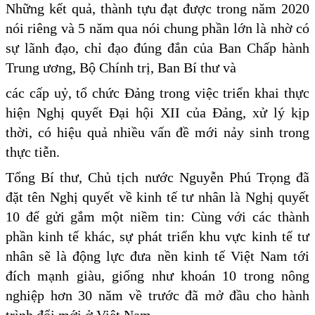
Những kết quả, thành tựu đạt được trong năm 2020
nói riêng và 5 năm qua nói chung phần lớn là nhờ có
sự lãnh đạo, chỉ đạo đúng đắn của Ban Chấp hành
Trung ương, Bộ Chính trị, Ban Bí thư và
các cấp uỷ, tổ chức Đảng trong việc triển khai thực
hiện Nghị quyết Đại hội XII của Đảng, xử lý kịp
thời, có hiệu quả nhiều vấn đề mới nảy sinh trong
thực tiễn.
Tổng Bí thư, Chủ tịch nước Nguyễn Phú Trọng đã
đặt tên Nghị quyết về kinh tế tư nhân là Nghị quyết
10 để gửi gắm một niềm tin: Cùng với các thành
phần kinh tế khác, sự phát triển khu vực kinh tế tư
nhân sẽ là động lực đưa nền kinh tế Việt Nam tới
đích mạnh giàu, giống như khoán 10 trong nông
nghiệp hơn 30 năm về trước đã mở đầu cho hành
trình đổi mới ở Việt Nam.