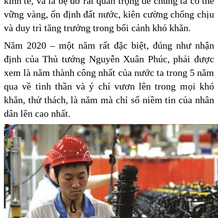
kinh tế, và là bệ đỡ rất quan trọng để chúng ta có thể
vững vàng, ổn định đất nước, kiên cường chống chịu
và duy trì tăng trưởng trong bối cảnh khó khăn.
Năm 2020 – một năm rất đặc biệt, đúng như nhận
định của Thủ tướng Nguyễn Xuân Phúc, phải được
xem là năm thành công nhất của nước ta trong 5 năm
qua về tinh thần và ý chí vươn lên trong mọi khó
khăn, thử thách, là năm mà chỉ số niềm tin của nhân
dân lên cao nhất.