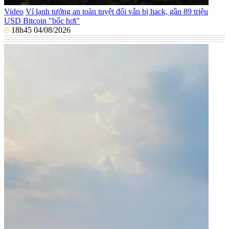
Video
Ví lạnh tưởng an toàn tuyệt đối vẫn bị hack, gần 89 triệu
USD Bitcoin "bốc hơi"
18h45 04/08/2026