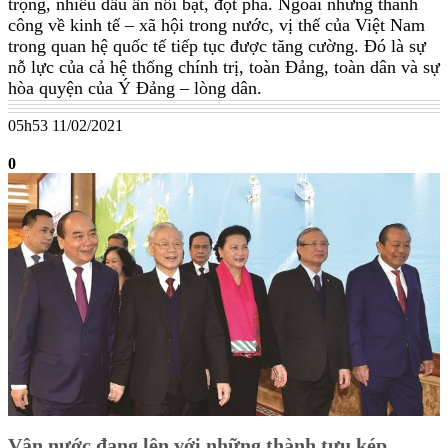
trọng, nhiều dấu ấn nổi bật, đột phá. Ngoài những thành
công về kinh tế – xã hội trong nước, vị thế của Việt Nam
trong quan hệ quốc tế tiếp tục được tăng cường. Đó là sự
nỗ lực của cả hệ thống chính trị, toàn Đảng, toàn dân và sự
hòa quyện của Ý Đảng – lòng dân.
05h53 11/02/2021
0
Vận nước đang lên với những thành tựu kép