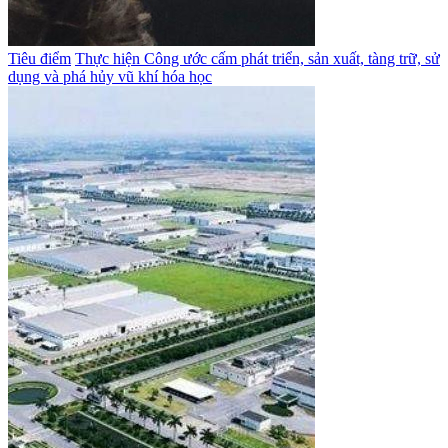
Tiêu điểm
Thực hiện Công ước cấm phát triển, sản xuất, tàng trữ, sử
dụng và phá hủy vũ khí hóa học