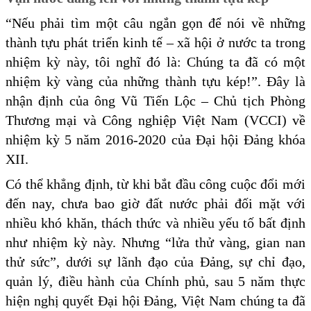
“Nếu phải tìm một câu ngắn gọn để nói về những
thành tựu phát triển kinh tế – xã hội ở nước ta trong
nhiệm kỳ này, tôi nghĩ đó là: Chúng ta đã có một
nhiệm kỳ vàng của những thành tựu kép!”. Đây là
nhận định của ông Vũ Tiến Lộc – Chủ tịch Phòng
Thương mại và Công nghiệp Việt Nam (VCCI) về
nhiệm kỳ 5 năm 2016-2020 của Đại hội Đảng khóa
XII.
Có thể khẳng định, từ khi bắt đầu công cuộc đổi mới
đến nay, chưa bao giờ đất nước phải đối mặt với
nhiều khó khăn, thách thức và nhiều yếu tố bất định
như nhiệm kỳ này. Nhưng “lửa thử vàng, gian nan
thử sức”, dưới sự lãnh đạo của Đảng, sự chỉ đạo,
quản lý, điều hành của Chính phủ, sau 5 năm thực
hiện nghị quyết Đại hội Đảng, Việt Nam chúng ta đã