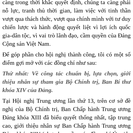
càng trong thời khắc quyết định, chúng ta càng phải
nỗ lực, tranh thủ thời gian, làm việc với tinh thần
vượt qua thách thức, vượt qua chính mình với tư duy
chiến lược và hành động quyết liệt vì lợi ích quốc
gia-dân tộc, vì vai trò lãnh đạo, cầm quyền của Đảng
Cộng sản Việt Nam.
Để góp phần cho hội nghị thành công, tôi có một số
điểm gợi mở với các đồng chí như sau:
Thứ nhất:
Về công tác chuẩn bị, lựa chọn, giới
thiệu nhân sự tham gia Bộ Chính trị, Ban Bí thư
khóa XIV của Đảng.
Tại Hội nghị Trung ương lần thứ 13, trên cơ sở đề
nghị của Bộ Chính trị, Ban Chấp hành Trung ương
Đảng khóa XIII đã biểu quyết thống nhất, tập trung
cao, giới thiệu nhân sự Ban Chấp hành Trung ương