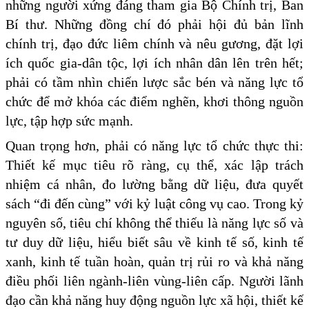
những người xứng đáng tham gia Bộ Chính trị, Ban
Bí thư. Những đồng chí đó phải hội đủ bản lĩnh
chính trị, đạo đức liêm chính và nêu gương, đặt lợi
ích quốc gia-dân tộc, lợi ích nhân dân lên trên hết;
phải có tầm nhìn chiến lược sắc bén và năng lực tổ
chức để mở khóa các điểm nghẽn, khơi thông nguồn
lực, tập hợp sức mạnh.
Quan trọng hơn, phải có năng lực tổ chức thực thi:
Thiết kế mục tiêu rõ ràng, cụ thể, xác lập trách
nhiệm cá nhân, đo lường bằng dữ liệu, đưa quyết
sách “đi đến cùng” với kỷ luật công vụ cao. Trong kỷ
nguyên số, tiêu chí không thể thiếu là năng lực số và
tư duy dữ liệu, hiểu biết sâu về kinh tế số, kinh tế
xanh, kinh tế tuần hoàn, quản trị rủi ro và khả năng
điều phối liên ngành-liên vùng-liên cấp. Người lãnh
đạo cần khả năng huy động nguồn lực xã hội, thiết kế