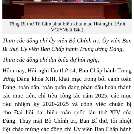
Tổng Bí thư Tô Lâm phát biểu khai mạc Hội nghị. (Ảnh
VGP/Nhật Bắc)
T
hưa các đồng chí Ủy viên
Bộ Chính trị, Ủy viên Ban
Bí thư, Ủy viên Ban Chấp hành
Trung ương
Đảng,
Thưa
các đồng chí đại biểu dự hội nghị,
Hôm nay, Hội nghị lần thứ 14, Ban Chấp hành Trung
ương Đảng khóa XIII, khai mạc trong bối cảnh toàn
Đảng, toàn dân, toàn quân đang phấn đấu hoàn thành
các mục tiêu, chỉ tiêu công tác năm 2025, các mục
tiêu nhiệm kỳ 2020-2025 và công việc chuẩn bị
cho Đại hội đại biểu toàn quốc lần thứ XIV của
Đảng. Thay mặt Bộ Chính trị, Ban Bí thư, tôi nhiệt
liệt chào mừng các đồng chí Ủy viên Ban Chấp hành