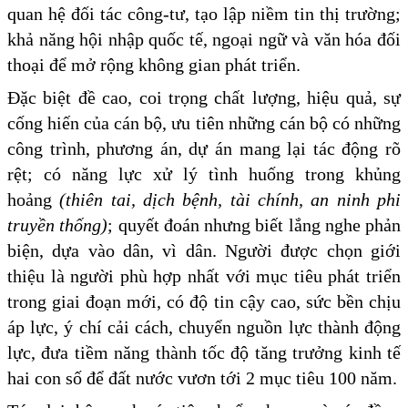
quan hệ đối tác công-tư, tạo lập niềm tin thị trường;
khả năng hội nhập quốc tế, ngoại ngữ và văn hóa đối
thoại để mở rộng không gian phát triển.
Đặc biệt đề cao, coi trọng chất lượng, hiệu quả, sự
cống hiến của cán bộ, ưu tiên những cán bộ có những
công trình, phương án, dự án mang lại tác động rõ
rệt; có năng lực xử lý tình huống trong khủng
hoảng
(thiên tai, dịch bệnh, tài chính, an ninh phi
truyền thống)
; quyết đoán nhưng biết lắng nghe phản
biện, dựa vào dân, vì dân. Người được chọn giới
thiệu là người phù hợp nhất với mục tiêu phát triển
trong giai đoạn mới, có độ tin cậy cao, sức bền chịu
áp lực, ý chí cải cách, chuyển nguồn lực thành động
lực, đưa tiềm năng thành tốc độ tăng trưởng kinh tế
hai con số để đất nước vươn tới 2 mục tiêu 100 năm.