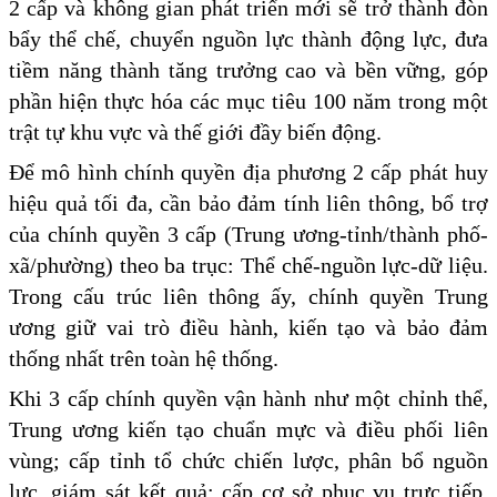
2 cấp và không gian phát triển mới sẽ trở thành đòn
bẩy thể chế, chuyển nguồn lực thành động lực, đưa
tiềm năng thành tăng trưởng cao và bền vững, góp
phần hiện thực hóa các mục tiêu 100 năm trong một
trật tự khu vực và thế giới đầy biến động.
Để mô hình chính quyền địa phương 2 cấp phát huy
hiệu quả tối đa, cần bảo đảm tính liên thông, bổ trợ
của chính quyền 3 cấp (Trung ương-tỉnh/thành phố-
xã/phường) theo ba trục: Thể chế-nguồn lực-dữ liệu.
Trong cấu trúc liên thông ấy, chính quyền Trung
ương giữ vai trò điều hành, kiến tạo và bảo đảm
thống nhất trên toàn hệ thống.
Khi 3 cấp chính quyền vận hành như một chỉnh thể,
Trung ương kiến tạo chuẩn mực và điều phối liên
vùng; cấp tỉnh tổ chức chiến lược, phân bổ nguồn
lực, giám sát kết quả; cấp cơ sở phục vụ trực tiếp,