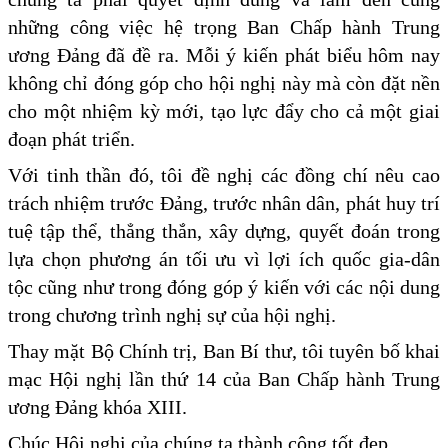
những công việc hệ trọng Ban Chấp hành Trung
ương Đảng đã đề ra. Mỗi ý kiến phát biểu hôm nay
không chỉ đóng góp cho hội nghị này mà còn đặt nền
cho một nhiệm kỳ mới, tạo lực đẩy cho cả một giai
đoạn phát triển.
Với tinh thần đó, tôi đề nghị các đồng chí nêu cao
trách nhiệm trước Đảng, trước nhân dân, phát huy trí
tuệ tập thể, thẳng thắn, xây dựng, quyết đoán trong
lựa chọn phương án tối ưu vì lợi ích quốc gia-dân
tộc cũng như trong đóng góp ý kiến với các nội dung
trong chương trình nghị sự của hội nghị.
Thay mặt Bộ Chính trị, Ban Bí thư, tôi tuyên bố khai
mạc Hội nghị lần thứ 14 của Ban Chấp hành Trung
ương Đảng khóa XIII.
Chúc Hội nghị của chúng ta thành công tốt đẹp.