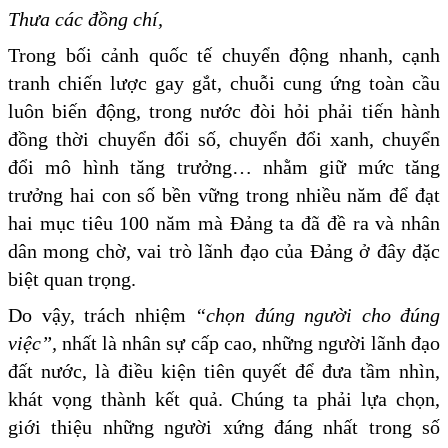
Thưa các đồng chí,
Trong bối cảnh quốc tế chuyển động nhanh, cạnh
tranh chiến lược gay gắt, chuỗi cung ứng toàn cầu
luôn biến động, trong nước đòi hỏi phải tiến hành
đồng thời chuyển đổi số, chuyển đổi xanh, chuyển
đổi mô hình tăng trưởng… nhằm giữ mức tăng
trưởng hai con số bền vững trong nhiều năm để đạt
hai mục tiêu 100 năm mà Đảng ta đã đề ra và nhân
dân mong chờ, vai trò lãnh đạo của Đảng ở đây đặc
biệt quan trọng.
Do vậy, trách nhiệm
“
chọn đúng người cho đúng
việc
”
,
nhất là nhân sự cấp cao, những người lãnh đạo
đất nước, là điều kiện tiên quyết để đưa tầm nhìn,
khát vọng thành kết quả. Chúng ta phải lựa chọn,
giới thiệu những người xứng đáng nhất trong số