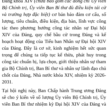
Đảng khóa XIV
(chưa bao gồm các đồng chí Ủy viên
Bộ Chính trị, Ủy viên Ban Bí thư đủ điều kiện tái cử
và trường hợp đặc biệt)
cơ bản bảo đảm cơ cấu, số
lượng, tiêu chuẩn, điều kiện, địa bàn, lĩnh vực công
tác theo phương hướng công tác nhân sự Đại hội
XIV của Đảng, quy chế bầu cử trong Đảng và kế
hoạch hoạt động của Tiểu ban Nhân sự Đại hội XIV
của Đảng. Đây là cơ sở, kinh nghiệm hết sức quan
trọng để chúng ta tiếp tục kế thừa, phát huy trong
công tác chuẩn bị, lựa chọn, giới thiệu nhân sự tham
gia Bộ Chính trị, Ban Bí thư và nhân sự lãnh đạo chủ
chốt của Đảng, Nhà nước khóa XIV, nhiệm kỳ 2026-
2031.
Tại hội nghị này, Ban Chấp hành Trung ương Đảng
sẽ cho ý kiến về số lượng Ủy viên Bộ Chính trị, Ủy
viên Ban Bí thư nhiệm kỳ Đại hội XIV của Đảng và