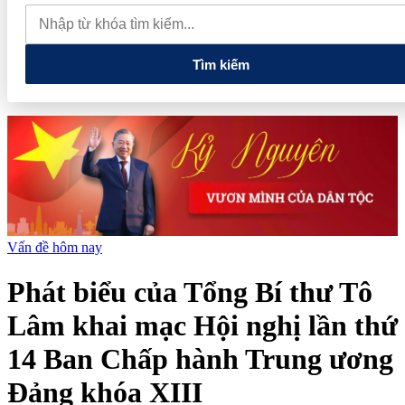
quan đến lĩnh vực tài chính, ngân hàng
Xử lý đến cùng các
vướng mắc, không đẩy doanh nghiệp đi vòng
Tìm kiếm
Vấn đề hôm nay
Phát biểu của Tổng Bí thư Tô
Lâm khai mạc Hội nghị lần thứ
14 Ban Chấp hành Trung ương
Đảng khóa XIII