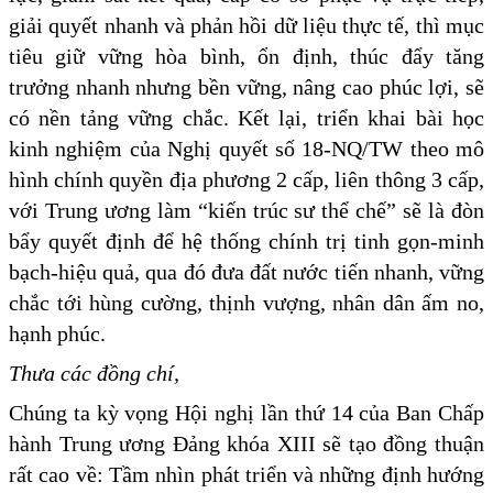
giải quyết nhanh và phản hồi dữ liệu thực tế, thì mục
tiêu giữ vững hòa bình, ổn định, thúc đẩy tăng
trưởng nhanh nhưng bền vững, nâng cao phúc lợi, sẽ
có nền tảng vững chắc. Kết lại, triển khai bài học
kinh nghiệm của Nghị quyết số 18-NQ/TW theo mô
hình chính quyền địa phương 2 cấp, liên thông 3 cấp,
với Trung ương làm “kiến trúc sư thể chế” sẽ là đòn
bẩy quyết định để hệ thống chính trị tinh gọn-minh
bạch-hiệu quả, qua đó đưa đất nước tiến nhanh, vững
chắc tới hùng cường, thịnh vượng, nhân dân ấm no,
hạnh phúc.
Thưa các đồng chí,
Chúng ta kỳ vọng Hội nghị lần thứ 14 của Ban Chấp
hành Trung ương Đảng khóa XIII sẽ tạo đồng thuận
rất cao về: Tầm nhìn phát triển và những định hướng