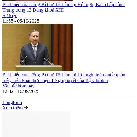
Phát biểu của Tổng Bí thư Tô Lâm tại Hội nghị Ban chấp hành
Trung ương 13 Đảng khoá XIII
Sự kiện
11:55 - 06/10/2025
Phát biểu của Tổng Bí thư Tô Lâm tại Hội nghị toàn quốc quán
triệt, triển khai thực hiện 4 Nghị quyết của Bộ Chính trị
Vấn đề hôm nay
12:32 - 16/09/2025
Long
f
orm
Xem thêm