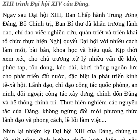
XIII trình Đại hội XIV của Đảng.
Ngay sau Đại hội XIII, Ban Chấp hành Trung ương
Đảng, Bộ Chính trị, Ban Bí thư đã khẩn trương lãnh
đạo, chỉ đạo việc nghiên cứu, quán triệt và triển khai
tổ chức thực hiện Nghị quyết Đại hội với nhiều cách
làm mới, bài bản, khoa học và hiệu quả. Kịp thời
xem xét, cho chủ trương xử lý nhiều vấn đề khó,
phức tạp, tồn đọng, kéo dài, khơi thông nguồn lực
cho phát triển đất nước, đặc biệt là phát triển kinh
tế-xã hội. Lãnh đạo, chỉ đạo công tác quốc phòng, an
ninh, đối ngoại; công tác xây dựng, chỉnh đốn Đảng
và hệ thống chính trị. Thực hiện nghiêm các nguyên
tắc của Đảng, không ngừng đổi mới phương thức
lãnh đạo và phong cách, lề lối làm việc...
Nhìn lại nhiệm kỳ Đại hội XIII của Đảng, chúng ta
đã giữ vững định hướng chiến lược; kiên trì xây