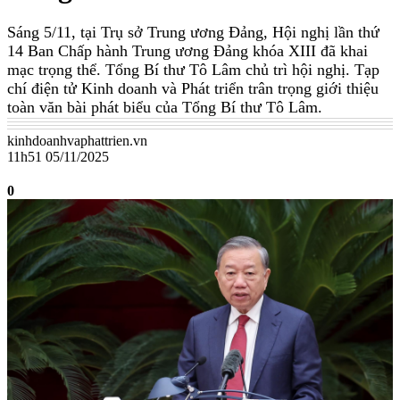
Sáng 5/11, tại Trụ sở Trung ương Đảng, Hội nghị lần thứ
14 Ban Chấp hành Trung ương Đảng khóa XIII đã khai
mạc trọng thể. Tổng Bí thư Tô Lâm chủ trì hội nghị. Tạp
chí điện tử Kinh doanh và Phát triển trân trọng giới thiệu
toàn văn bài phát biểu của Tổng Bí thư Tô Lâm.
kinhdoanhvaphattrien.vn
11h51 05/11/2025
0