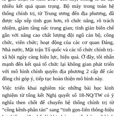
nhiều kết quả quan trọng. Bộ máy trong toàn hệ
thống chính trị, từ Trung ương đến địa phương, đã
được sắp xếp tinh gọn hơn, rõ chức năng, rõ trách
nhiệm, giảm tầng nấc trung gian; tinh giản biên chế
gắn với nâng cao chất lượng đội ngũ cán bộ, công
chức, viên chức; hoạt động của các cơ quan Đảng,
Nhà nước, Mặt trận Tổ quốc và các tổ chức chính trị-
xã hội ngày càng hiệu lực, hiệu quả. Ở đây, tôi nhấn
mạnh đến kết quả tổ chức lại không gian phát triển
với mô hình chính quyền địa phương 2 cấp để các
đồng chí góp ý, tiếp tục hoàn thiện mô hình này.
Việc triển khai nghiêm túc những bài học kinh
nghiệm từ tổng kết Nghị quyết số 18-NQ/TW có ý
nghĩa then chốt để chuyển hệ thống chính trị từ
“cồng kềnh-phân tán” sang “tinh gọn-liên thông-hiệu