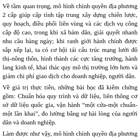
Về tầm quan trọng, mô hình chính quyền địa phương
2 cấp giúp cấp tỉnh tập trung xây dựng chiến lược,
quy hoạch, điều phối liên vùng và các dịch vụ công
cấp độ cao, trong khi xã bám dân, giải quyết nhanh
nhu cầu hàng ngày; khi ranh giới hành chính được
sắp xếp lại, ta có cơ hội tái cấu trúc mạng lưới đô
thị-nông thôn, hình thành các cực tăng trưởng, hành
lang kinh tế, khai thác quy mô thị trường lớn hơn và
giảm chi phí giao dịch cho doanh nghiệp, người dân.
Về giá trị thực tiễn, những bài học đã kiểm chứng
gồm: Chuẩn hóa quy trình và dữ liệu, liên thông cơ
sở dữ liệu quốc gia, vận hành “một cửa-một chuẩn-
một lần khai”, đo lường bằng sự hài lòng của người
dân và doanh nghiệp.
Làm được như vậy, mô hình chính quyền địa phương