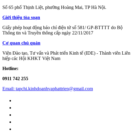
Số 65 phố Thịnh Liệt, phường Hoàng Mai, TP Hà Nội.
Giới thiệu tòa soạn
Giấy phép hoạt động báo chí điện tử số 581/ GP-BTTTT do Bộ
Thông tin và Truyền thông cấp ngày 22/11/2017
Cơ quan chủ quản
Viện Đào tạo, Tư vấn và Phát triển Kinh tế (IDE) - Thành viên Liên
hiệp các Hội KHKT Việt Nam
Hotline:
0911 742 255
Email: tapchi.kinhdoanhvaphattrien@gmail.com