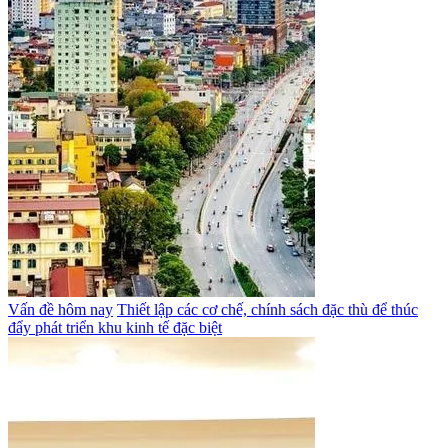
Vấn đề hôm nay
Thiết lập các cơ chế, chính sách đặc thù để thúc
đẩy phát triển khu kinh tế đặc biệt