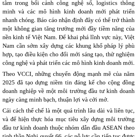
tâm trong bối cảnh công nghệ số, logistics thông
minh và các mô hình kinh doanh mới phát triển
nhanh chóng. Báo cáo nhận định đây có thể trở thành
một không gian tăng trưởng mới đầy tiềm năng của
nền kinh tế Việt Nam. Để khai phá lĩnh vực này, Việt
Nam cần sớm xây dựng các khung khổ pháp lý phù
hợp, tạo điều kiện cho đổi mới sáng tạo, thử nghiệm
công nghệ và phát triển các mô hình kinh doanh mới.
Theo VCCI, những chuyển động mạnh mẽ của năm
2025 đã tạo dựng niềm tin đáng kể cho cộng đồng
doanh nghiệp về một môi trường đầu tư kinh doanh
ngày càng minh bạch, thuận lợi và cởi mở.
Cải cách thể chế là một quá trình lâu dài và liên tục,
và để hiện thực hóa mục tiêu xây dựng môi trường
đầu tư kinh doanh thuộc nhóm dẫn đầu ASEAN theo
tinh thần Nghị quyết 66, các nỗ lực cần tiếp tục được