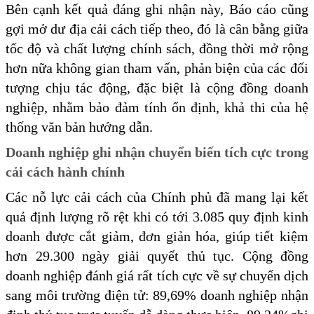
Bên cạnh kết quả đáng ghi nhận này, Báo cáo cũng
gợi mở dư địa cải cách tiếp theo, đó là cân bằng giữa
tốc độ và chất lượng chính sách, đồng thời mở rộng
hơn nữa không gian tham vấn, phản biện của các đối
tượng chịu tác động, đặc biệt là cộng đồng doanh
nghiệp, nhằm bảo đảm tính ổn định, khả thi của hệ
thống văn bản hướng dẫn.
Doanh nghiệp ghi nhận chuyển biến tích cực trong
cải cách hành chính
Các nỗ lực cải cách của Chính phủ đã mang lại kết
quả định lượng rõ rệt khi có tới 3.085 quy định kinh
doanh được cắt giảm, đơn giản hóa, giúp tiết kiệm
hơn 29.300 ngày giải quyết thủ tục. Cộng đồng
doanh nghiệp đánh giá rất tích cực về sự chuyển dịch
sang môi trường điện tử: 89,69% doanh nghiệp nhận