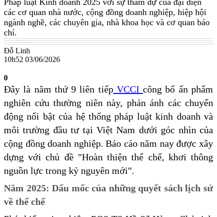
Pháp luật Kinh doanh 2025 với sự tham dự của đại diện
các cơ quan nhà nước, cộng đồng doanh nghiệp, hiệp hội
ngành nghề, các chuyên gia, nhà khoa học và cơ quan báo
chí.
Đỗ Linh
10h52 03/06/2026
0
Đây là năm thứ 9 liên tiếp
VCCI
công bố ấn phẩm
nghiên cứu thường niên này, phản ánh các chuyển
động nổi bật của hệ thống pháp luật kinh doanh và
môi trường đầu tư tại Việt Nam dưới góc nhìn của
cộng đồng doanh nghiệp. Báo cáo năm nay được xây
dựng với chủ đề "Hoàn thiện thể chế, khơi thông
nguồn lực trong kỷ nguyên mới".
Năm 2025: Dấu mốc của những quyết sách lịch sử
về thể chế