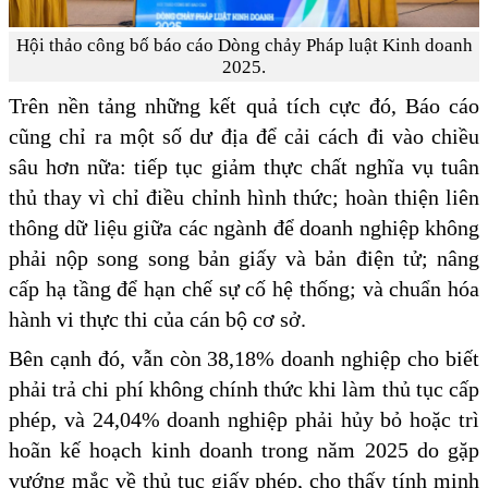
Hội thảo công bố báo cáo Dòng chảy Pháp luật Kinh doanh
2025.
Trên nền tảng những kết quả tích cực đó, Báo cáo
cũng chỉ ra một số dư địa để cải cách đi vào chiều
sâu hơn nữa: tiếp tục giảm thực chất nghĩa vụ tuân
thủ thay vì chỉ điều chỉnh hình thức; hoàn thiện liên
thông dữ liệu giữa các ngành để doanh nghiệp không
phải nộp song song bản giấy và bản điện tử; nâng
cấp hạ tầng để hạn chế sự cố hệ thống; và chuẩn hóa
hành vi thực thi của cán bộ cơ sở.
Bên cạnh đó, vẫn còn 38,18% doanh nghiệp cho biết
phải trả chi phí không chính thức khi làm thủ tục cấp
phép, và 24,04% doanh nghiệp phải hủy bỏ hoặc trì
hoãn kế hoạch kinh doanh trong năm 2025 do gặp
vướng mắc về thủ tục giấy phép, cho thấy tính minh