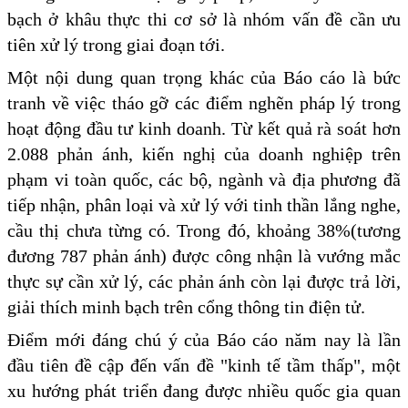
bạch ở khâu thực thi cơ sở là nhóm vấn đề cần ưu
tiên xử lý trong giai đoạn tới.
Một nội dung quan trọng khác của Báo cáo là bức
tranh về việc tháo gỡ các điểm nghẽn pháp lý trong
hoạt động đầu tư kinh doanh. Từ kết quả rà soát hơn
2.088 phản ánh, kiến nghị của doanh nghiệp trên
phạm vi toàn quốc, các bộ, ngành và địa phương đã
tiếp nhận, phân loại và xử lý với tinh thần lắng nghe,
cầu thị chưa từng có. Trong đó, khoảng 38%(tương
đương 787 phản ánh) được công nhận là vướng mắc
thực sự cần xử lý, các phản ánh còn lại được trả lời,
giải thích minh bạch trên cổng thông tin điện tử.
Điểm mới đáng chú ý của Báo cáo năm nay là lần
đầu tiên đề cập đến vấn đề "kinh tế tầm thấp", một
xu hướng phát triển đang được nhiều quốc gia quan