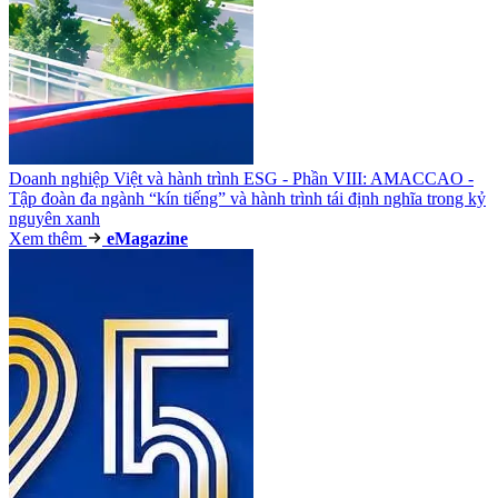
Doanh nghiệp Việt và hành trình ESG - Phần VIII: AMACCAO -
Tập đoàn đa ngành “kín tiếng” và hành trình tái định nghĩa trong kỷ
nguyên xanh
Xem thêm
e
Magazine