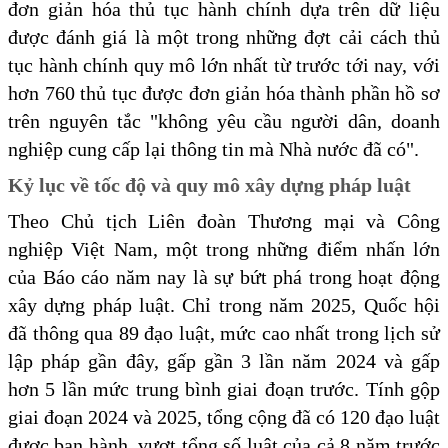
đơn giản hóa thủ tục hành chính dựa trên dữ liệu
được đánh giá là một trong những đợt cải cách thủ
tục hành chính quy mô lớn nhất từ trước tới nay, với
hơn 760 thủ tục được đơn giản hóa thành phần hồ sơ
trên nguyên tắc "không yêu cầu người dân, doanh
nghiệp cung cấp lại thông tin mà Nhà nước đã có".
Kỷ lục về tốc độ và quy mô xây dựng pháp luật
Theo Chủ tịch Liên đoàn Thương mại và Công
nghiệp Việt Nam, một trong những điểm nhấn lớn
của Báo cáo năm nay là sự bứt phá trong hoạt động
xây dựng pháp luật. Chỉ trong năm 2025, Quốc hội
đã thông qua 89 đạo luật, mức cao nhất trong lịch sử
lập pháp gần đây, gấp gần 3 lần năm 2024 và gấp
hơn 5 lần mức trung bình giai đoạn trước. Tính gộp
giai đoạn 2024 và 2025, tổng cộng đã có 120 đạo luật
được ban hành, vượt tổng số luật của cả 8 năm trước