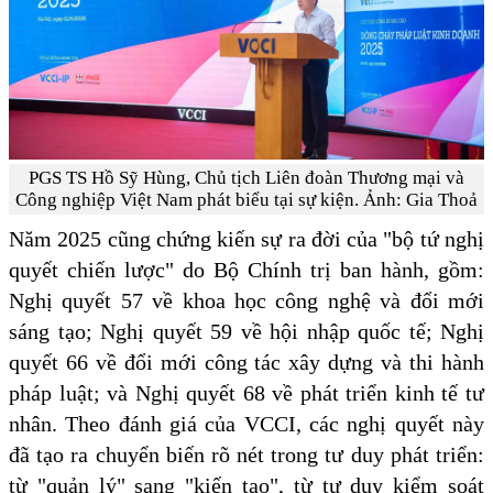
PGS TS Hồ Sỹ Hùng, Chủ tịch Liên đoàn Thương mại và
Công nghiệp Việt Nam phát biểu tại sự kiện. Ảnh: Gia Thoả
Năm 2025 cũng chứng kiến sự ra đời của "bộ tứ nghị
quyết chiến lược" do Bộ Chính trị ban hành, gồm:
Nghị quyết 57 về khoa học công nghệ và đổi mới
sáng tạo; Nghị quyết 59 về hội nhập quốc tế; Nghị
quyết 66 về đổi mới công tác xây dựng và thi hành
pháp luật; và Nghị quyết 68 về phát triển kinh tế tư
nhân. Theo đánh giá của VCCI, các nghị quyết này
đã tạo ra chuyển biến rõ nét trong tư duy phát triển:
từ "quản lý" sang "kiến tạo", từ tư duy kiểm soát