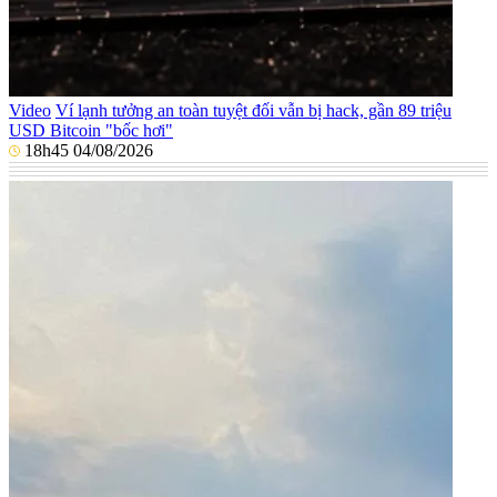
Video
Ví lạnh tưởng an toàn tuyệt đối vẫn bị hack, gần 89 triệu
USD Bitcoin "bốc hơi"
18h45 04/08/2026