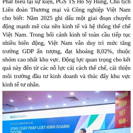
Phát biểu tại sự kiện, PGS TS Hồ Sỹ Hùng, Chủ tịch
Liên đoàn Thương mại và Công nghiệp Việt Nam
cho biết: Năm 2025 ghi dấu một giai đoạn chuyển
động mạnh mẽ của nền kinh tế và hệ thống thể chế
Việt Nam. Trong bối cảnh kinh tế toàn cầu tiếp tục
nhiều biến động, Việt Nam vẫn duy trì mức tăng
trưởng GDP ấn tượng, đạt khoảng 8,02%, thuộc
nhóm cao nhất khu vực. Động lực quan trọng cho kết
quả này đến từ các nỗ lực cải cách thể chế, cải thiện
môi trường đầu tư kinh doanh và thúc đẩy khu vực
kinh tế tư nhân.