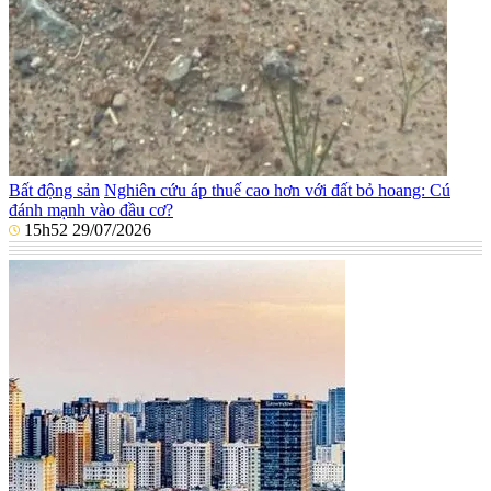
Bất động sản
Nghiên cứu áp thuế cao hơn với đất bỏ hoang: Cú
đánh mạnh vào đầu cơ?
15h52 29/07/2026