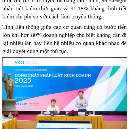
định thủ tục trực tuyến dễ dàng thực hiện, 89,34%ghi
nhận tiết kiệm thời gian và 91,18% khẳng định tiết
kiệm chi phí so với cách làm truyền thống.
Tính liên thông giữa các cơ quan cũng có bước tiến
lớn khi hơn 80% doanh nghiệp cho biết không cần đi
lại nhiều lần hay liên hệ nhiều cơ quan khác nhau để
giải quyết cùng một thủ tục.