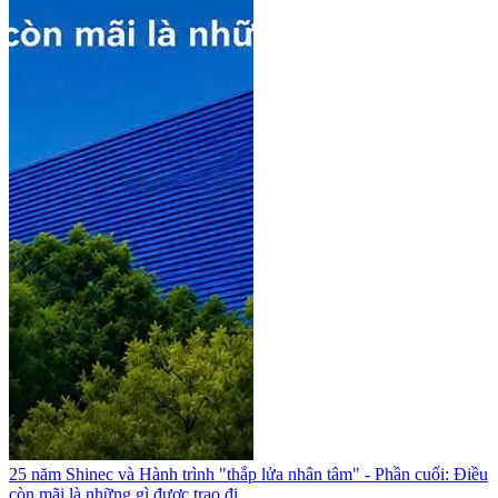
25 năm Shinec và Hành trình "thắp lửa nhân tâm" - Phần cuối: Điều
còn mãi là những gì được trao đi