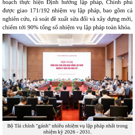
hoạch thực hiện Định hướng lập pháp, Chính phủ
được giao 171/192 nhiệm vụ lập pháp, bao gồm cả
nghiên cứu, rà soát đề xuất sửa đổi và xây dựng mới,
chiếm tới 90% tổng số nhiệm vụ lập pháp toàn khóa.
Bộ Tài chính "gánh" nhiều nhiệm vụ lập pháp nhất trong
nhiệm kỳ 2026 - 2031.