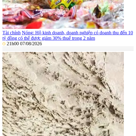
Tài chính
Nóng: Hộ kinh doanh, doanh nghiệp có doanh thu đến 10
tỷ đồng có thể được giảm 30% thuế trong 2 năm
21h00 07/08/2026