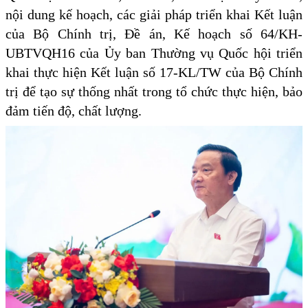
nội dung kế hoạch, các giải pháp triển khai Kết luận
của Bộ Chính trị, Đề án, Kế hoạch số 64/KH-
UBTVQH16 của Ủy ban Thường vụ Quốc hội triển
khai thực hiện Kết luận số 17-KL/TW của Bộ Chính
trị để tạo sự thống nhất trong tổ chức thực hiện, bảo
đảm tiến độ, chất lượng.