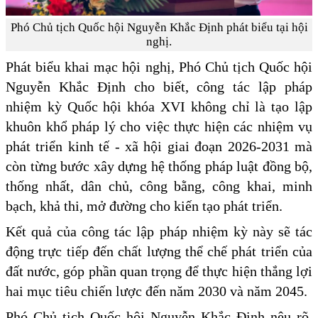
Phó Chủ tịch Quốc hội Nguyễn Khắc Định phát biểu tại hội
nghị.
Phát biểu khai mạc hội nghị, Phó Chủ tịch Quốc hội
Nguyễn Khắc Định cho biết, công tác lập pháp
nhiệm kỳ Quốc hội khóa XVI không chỉ là tạo lập
khuôn khổ pháp lý cho việc thực hiện các nhiệm vụ
phát triển kinh tế - xã hội giai đoạn 2026-2031 mà
còn từng bước xây dựng hệ thống pháp luật đồng bộ,
thống nhất, dân chủ, công bằng, công khai, minh
bạch, khả thi, mở đường cho kiến tạo phát triển.
Kết quả của công tác lập pháp nhiệm kỳ này sẽ tác
động trực tiếp đến chất lượng thể chế phát triển của
đất nước, góp phần quan trọng để thực hiện thắng lợi
hai mục tiêu chiến lược đến năm 2030 và năm 2045.
Phó Chủ tịch Quốc hội Nguyễn Khắc Định nêu rõ,