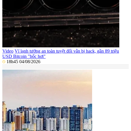
Video
Ví lạnh tưởng an toàn tuyệt đối vẫn bị hack, gần 89 triệu
USD Bitcoin "bốc hơi"
18h45 04/08/2026