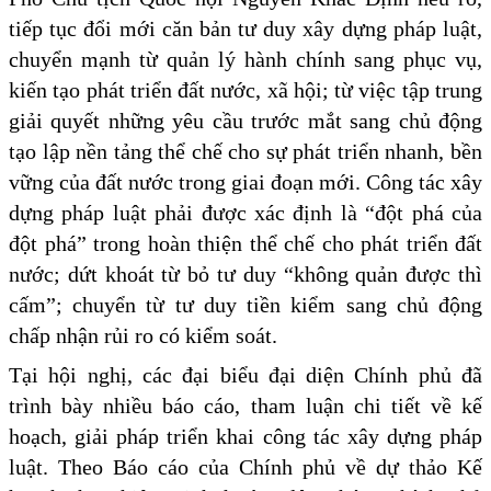
tiếp tục đổi mới căn bản tư duy xây dựng pháp luật,
chuyển mạnh từ quản lý hành chính sang phục vụ,
kiến tạo phát triển đất nước, xã hội; từ việc tập trung
giải quyết những yêu cầu trước mắt sang chủ động
tạo lập nền tảng thể chế cho sự phát triển nhanh, bền
vững của đất nước trong giai đoạn mới. Công tác xây
dựng pháp luật phải được xác định là “đột phá của
đột phá” trong hoàn thiện thể chế cho phát triển đất
nước; dứt khoát từ bỏ tư duy “không quản được thì
cấm”; chuyển từ tư duy tiền kiểm sang chủ động
chấp nhận rủi ro có kiểm soát.
Tại hội nghị, các đại biểu đại diện Chính phủ đã
trình bày nhiều báo cáo, tham luận chi tiết về kế
hoạch, giải pháp triển khai công tác xây dựng pháp
luật. Theo Báo cáo của Chính phủ về dự thảo Kế