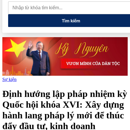
lao dốc mất mốc 100.000 đồng/kg
Chính phủ kiến tạo hệ sinh
thái phát triển, nâng tầm kinh tế tư nhân
Tìm kiếm
Sự kiện
Định hướng lập pháp nhiệm kỳ
Quốc hội khóa XVI: Xây dựng
hành lang pháp lý mới để thúc
đẩy đầu tư, kinh doanh