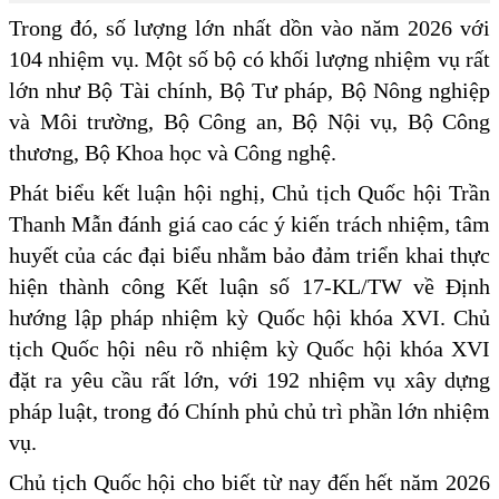
Trong đó, số lượng lớn nhất dồn vào năm 2026 với
104 nhiệm vụ. Một số bộ có khối lượng nhiệm vụ rất
lớn như Bộ Tài chính, Bộ Tư pháp, Bộ Nông nghiệp
và Môi trường, Bộ Công an, Bộ Nội vụ, Bộ Công
thương, Bộ Khoa học và Công nghệ.
Phát biểu kết luận hội nghị, Chủ tịch Quốc hội Trần
Thanh Mẫn đánh giá cao các ý kiến trách nhiệm, tâm
huyết của các đại biểu nhằm bảo đảm triển khai thực
hiện thành công Kết luận số 17-KL/TW về Định
hướng lập pháp nhiệm kỳ Quốc hội khóa XVI. Chủ
tịch Quốc hội nêu rõ nhiệm kỳ Quốc hội khóa XVI
đặt ra yêu cầu rất lớn, với 192 nhiệm vụ xây dựng
pháp luật, trong đó Chính phủ chủ trì phần lớn nhiệm
vụ.
Chủ tịch Quốc hội cho biết từ nay đến hết năm 2026