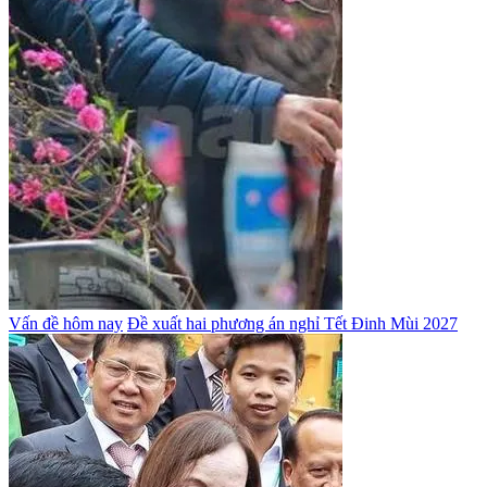
Vấn đề hôm nay
Đề xuất hai phương án nghỉ Tết Đinh Mùi 2027