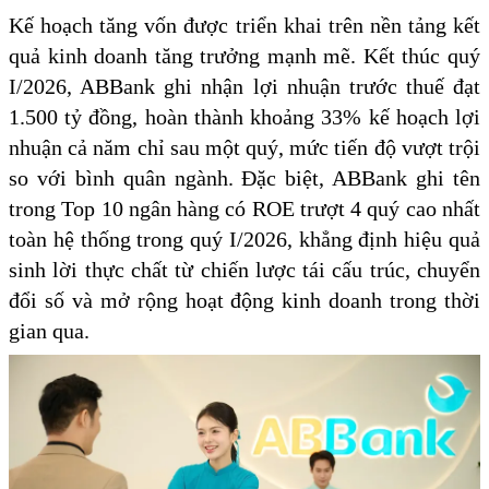
Kế hoạch tăng vốn được triển khai trên nền tảng kết
quả kinh doanh tăng trưởng mạnh mẽ. Kết thúc quý
I/2026, ABBank ghi nhận lợi nhuận trước thuế đạt
1.500 tỷ đồng, hoàn thành khoảng 33% kế hoạch lợi
nhuận cả năm chỉ sau một quý, mức tiến độ vượt trội
so với bình quân ngành. Đặc biệt, ABBank ghi tên
trong Top 10 ngân hàng có ROE trượt 4 quý cao nhất
toàn hệ thống trong quý I/2026, khẳng định hiệu quả
sinh lời thực chất từ chiến lược tái cấu trúc, chuyển
đổi số và mở rộng hoạt động kinh doanh trong thời
gian qua.