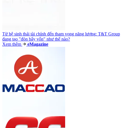
Từ hệ sinh thái tài chính đến tham vọng năng lượng: T&T Group
đang tạo "đòn bẩy vốn" như thế nào?
Xem thêm
e
Magazine