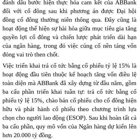
đánh dấu bước hiện thực hóa cam kết của ABBank
đối với cổ đông sau khi phương án được Đại hội
đồng cổ đông thường niên thông qua. Đây cũng là
hoạt động thể hiện sự hài hòa giữa mục tiêu gia tăng
quyền lợi cổ đông và chiến lược phát triển dài hạn
của ngân hàng, trong đó việc củng cố nền tảng vốn
đóng vai trò then chốt.
Việc triển khai trả cổ tức bằng cổ phiếu tỷ lệ 15% là
hoạt động đầu tiên thuộc kế hoạch tăng vốn điều lệ
toàn diện mà ABBank đã xây dựng từ đầu năm, gồm
ba cấu phần triển khai tuần tự: trả cổ tức bằng cổ
phiếu tỷ lệ 15%, chào bán cổ phiếu cho cổ đông hiện
hữu và phát hành cổ phiếu theo chương trình lựa
chọn cho người lao động (ESOP). Sau khi hoàn tất cả
ba cấu phần, quy mô vốn của Ngân hàng dự kiến lên
hơn 20.000 tỷ đồng.