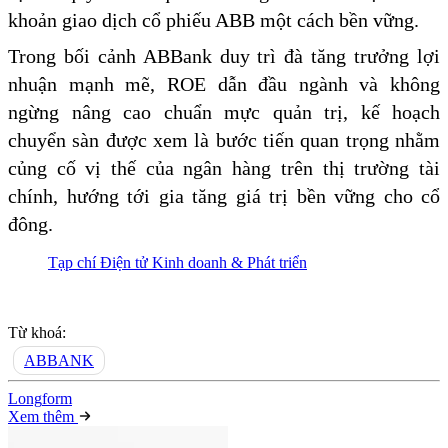
khoản giao dịch cổ phiếu ABB một cách bền vững.
Trong bối cảnh ABBank duy trì đà tăng trưởng lợi
nhuận mạnh mẽ, ROE dẫn đầu ngành và không
ngừng nâng cao chuẩn mực quản trị, kế hoạch
chuyển sàn được xem là bước tiến quan trọng nhằm
củng cố vị thế của ngân hàng trên thị trường tài
chính, hướng tới gia tăng giá trị bền vững cho cổ
đông.
Tạp chí Điện tử Kinh doanh & Phát triển
Từ khoá:
ABBANK
Long
f
orm
Xem thêm