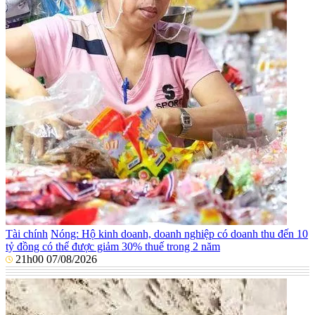
Tài chính
Nóng: Hộ kinh doanh, doanh nghiệp có doanh thu đến 10
tỷ đồng có thể được giảm 30% thuế trong 2 năm
21h00 07/08/2026