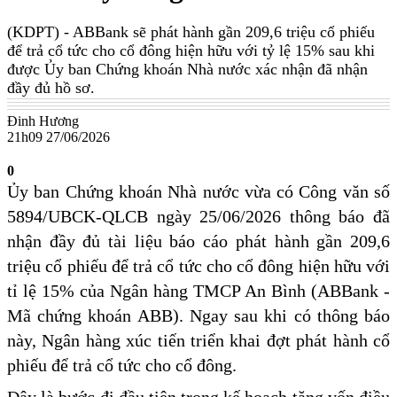
(KDPT)
- ABBank sẽ phát hành gần 209,6 triệu cổ phiếu
để trả cổ tức cho cổ đông hiện hữu với tỷ lệ 15% sau khi
được Ủy ban Chứng khoán Nhà nước xác nhận đã nhận
đầy đủ hồ sơ.
Đinh Hương
21h09 27/06/2026
0
Ủy ban Chứng khoán Nhà nước vừa có Công văn số
5894/UBCK-QLCB ngày 25/06/2026 thông báo đã
nhận đầy đủ tài liệu báo cáo phát hành gần 209,6
triệu cổ phiếu để trả cổ tức cho cổ đông hiện hữu với
tỉ lệ 15% của Ngân hàng TMCP An Bình (ABBank -
Mã chứng khoán ABB). Ngay sau khi có thông báo
này, Ngân hàng xúc tiến triển khai đợt phát hành cổ
phiếu để trả cổ tức cho cổ đông.