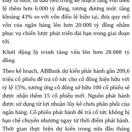
Đây là bước đi đầu tiên trong kế hoạch tăng vốn điều
lệ thêm hơn 6.000 tỷ đồng, tương đương mức tăng
khoảng 43% so với vốn điều lệ hiện tại, đưa quy mô
vốn của ngân hàng lên hơn 20.000 tỷ đồng nhằm
phục vụ chiến lược phát triển dài hạn trong giai đoạn
tới.
Khởi động lộ trình tăng vốn lên hơn 20.000 tỷ
đồng
Theo kế hoạch, ABBank dự kiến phát hành gần 209,6
triệu cổ phiếu để trả cổ tức cho cổ đông hiện hữu với
tỷ lệ 15%, tương ứng cổ đông sở hữu 100 cổ phiếu sẽ
được nhận thêm 15 cổ phiếu mới. Nguồn phát hành
được sử dụng từ lợi nhuận lũy kế chưa phân phối của
ngân hàng. Cổ phiếu phát hành để trả cổ tức không bị
hạn chế chuyển nhượng ngay từ thời điểm phát hành.
Thời gian thực hiện dự kiến trong nửa đầu tháng