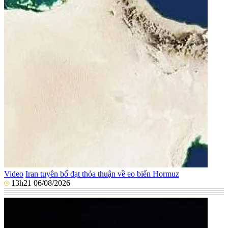
Video
Iran tuyên bố đạt thỏa thuận về eo biển Hormuz
13h21 06/08/2026