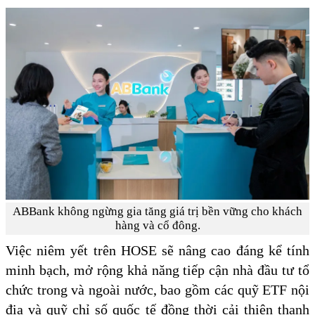
ABBank không ngừng gia tăng giá trị bền vững cho khách
hàng và cổ đông.
Việc niêm yết trên HOSE sẽ nâng cao đáng kể tính
minh bạch, mở rộng khả năng tiếp cận nhà đầu tư tổ
chức trong và ngoài nước, bao gồm các quỹ ETF nội
địa và quỹ chỉ số quốc tế đồng thời cải thiện thanh