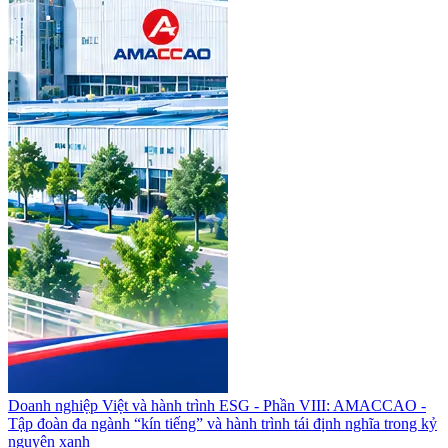
Doanh nghiệp Việt và hành trình ESG - Phần VIII: AMACCAO -
Tập đoàn đa ngành “kín tiếng” và hành trình tái định nghĩa trong kỷ
nguyên xanh