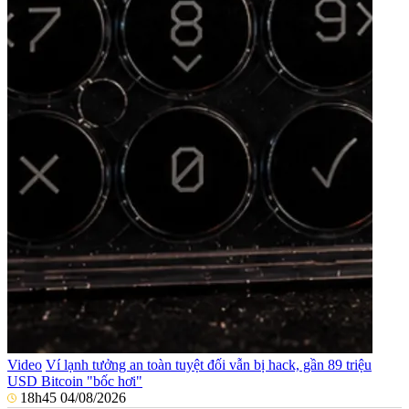
Video
Ví lạnh tưởng an toàn tuyệt đối vẫn bị hack, gần 89 triệu
USD Bitcoin "bốc hơi"
18h45 04/08/2026