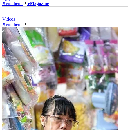
Xem thêm
e
Magazine
Video
s
Xem thêm