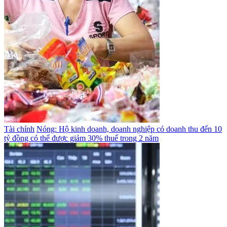
Tài chính
Nóng: Hộ kinh doanh, doanh nghiệp có doanh thu đến 10
tỷ đồng có thể được giảm 30% thuế trong 2 năm