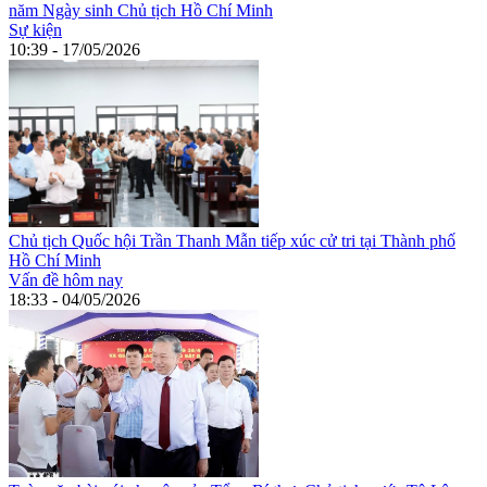
năm Ngày sinh Chủ tịch Hồ Chí Minh
Sự kiện
10:39 - 17/05/2026
Chủ tịch Quốc hội Trần Thanh Mẫn tiếp xúc cử tri tại Thành phố
Hồ Chí Minh
Vấn đề hôm nay
18:33 - 04/05/2026