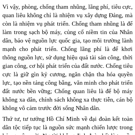
Vì vậy, phòng, chống tham nhũng, lãng phí, tiêu cực,
quan liêu không chỉ là nhiệm vụ xây dựng Đảng, mà
còn là nhiệm vụ phát triển. Chống tham nhũng là để
làm trong sạch bộ máy, củng cố niềm tin của Nhân
dân, bảo vệ nguồn lực quốc gia, tạo môi trường lành
mạnh cho phát triển. Chống lãng phí là để khơi
thông nguồn lực, sử dụng hiệu quả tài sản công, thời
gian công, cơ hội phát triển của đất nước. Chống tiêu
cực là giữ gìn kỷ cương, ngăn chặn tha hóa quyền
lực, tạo nền tảng công bằng, văn minh cho phát triển
đất nước bền vững; Chống quan liêu là để bộ máy
không xa dân, chính sách không xa thực tiễn, cán bộ
không vô cảm trước đời sống Nhân dân.
Thứ tư, tư tưởng Hồ Chí Minh về đại đoàn kết toàn
dân tộc tiếp tục là nguồn sức mạnh chiến lược trong