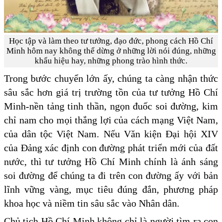
Học tập và làm theo tư tưởng, đạo đức, phong cách Hồ Chí
Minh hôm nay không thể dừng ở những lời nói đúng, những
khẩu hiệu hay, những phong trào hình thức.
Trong bước chuyển lớn ấy, chúng ta càng nhận thức
sâu sắc hơn giá trị trường tồn của tư tưởng Hồ Chí
Minh-nền tảng tinh thần, ngọn đuốc soi đường, kim
chỉ nam cho mọi thắng lợi của cách mạng Việt Nam,
của dân tộc Việt Nam. Nếu Văn kiện Đại hội XIV
của Đảng xác định con đường phát triển mới của đất
nước, thì tư tưởng Hồ Chí Minh chính là ánh sáng
soi đường để chúng ta đi trên con đường ấy với bản
lĩnh vững vàng, mục tiêu đúng đắn, phương pháp
khoa học và niềm tin sâu sắc vào Nhân dân.
Chủ tịch Hồ Chí Minh không chỉ là người tìm ra con