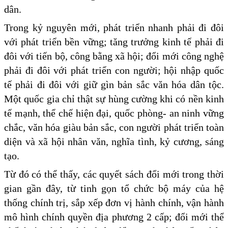
dân.
Trong kỷ nguyên mới, phát triển nhanh phải đi đôi
với phát triển bền vững; tăng trưởng kinh tế phải đi
đôi với tiến bộ, công bằng xã hội; đổi mới công nghệ
phải đi đôi với phát triển con người; hội nhập quốc
tế phải đi đôi với giữ gìn bản sắc văn hóa dân tộc.
Một quốc gia chỉ thật sự hùng cường khi có nền kinh
tế mạnh, thể chế hiện đại, quốc phòng- an ninh vững
chắc, văn hóa giàu bản sắc, con người phát triển toàn
diện và xã hội nhân văn, nghĩa tình, kỷ cương, sáng
tạo.
Từ đó có thể thấy, các quyết sách đổi mới trong thời
gian gần đây, từ tinh gọn tổ chức bộ máy của hệ
thống chính trị, sắp xếp đơn vị hành chính, vận hành
mô hình chính quyền địa phương 2 cấp; đổi mới thể