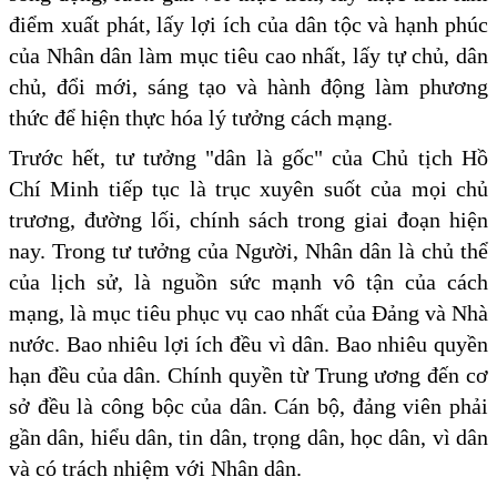
điểm xuất phát, lấy lợi ích của dân tộc và hạnh phúc
của Nhân dân làm mục tiêu cao nhất, lấy tự chủ, dân
chủ, đổi mới, sáng tạo và hành động làm phương
thức để hiện thực hóa lý tưởng cách mạng.
Trước hết, tư tưởng "dân là gốc" của Chủ tịch Hồ
Chí Minh tiếp tục là trục xuyên suốt của mọi chủ
trương, đường lối, chính sách trong giai đoạn hiện
nay. Trong tư tưởng của Người, Nhân dân là chủ thể
của lịch sử, là nguồn sức mạnh vô tận của cách
mạng, là mục tiêu phục vụ cao nhất của Đảng và Nhà
nước. Bao nhiêu lợi ích đều vì dân. Bao nhiêu quyền
hạn đều của dân. Chính quyền từ Trung ương đến cơ
sở đều là công bộc của dân. Cán bộ, đảng viên phải
gần dân, hiểu dân, tin dân, trọng dân, học dân, vì dân
và có trách nhiệm với Nhân dân.