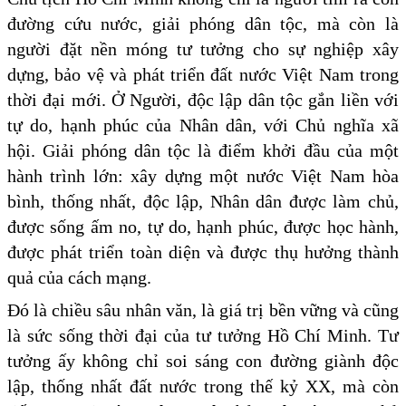
đường cứu nước, giải phóng dân tộc, mà còn là
người đặt nền móng tư tưởng cho sự nghiệp xây
dựng, bảo vệ và phát triển đất nước Việt Nam trong
thời đại mới. Ở Người, độc lập dân tộc gắn liền với
tự do, hạnh phúc của Nhân dân, với Chủ nghĩa xã
hội. Giải phóng dân tộc là điểm khởi đầu của một
hành trình lớn: xây dựng một nước Việt Nam hòa
bình, thống nhất, độc lập, Nhân dân được làm chủ,
được sống ấm no, tự do, hạnh phúc, được học hành,
được phát triển toàn diện và được thụ hưởng thành
quả của cách mạng.
Đó là chiều sâu nhân văn, là giá trị bền vững và cũng
là sức sống thời đại của tư tưởng Hồ Chí Minh. Tư
tưởng ấy không chỉ soi sáng con đường giành độc
lập, thống nhất đất nước trong thế kỷ XX, mà còn