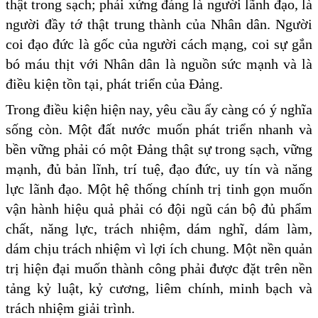
thật trong sạch; phải xứng đáng là người lãnh đạo, là
người đầy tớ thật trung thành của Nhân dân. Người
coi đạo đức là gốc của người cách mạng, coi sự gắn
bó máu thịt với Nhân dân là nguồn sức mạnh và là
điều kiện tồn tại, phát triển của Đảng.
Trong điều kiện hiện nay, yêu cầu ấy càng có ý nghĩa
sống còn. Một đất nước muốn phát triển nhanh và
bền vững phải có một Đảng thật sự trong sạch, vững
mạnh, đủ bản lĩnh, trí tuệ, đạo đức, uy tín và năng
lực lãnh đạo. Một hệ thống chính trị tinh gọn muốn
vận hành hiệu quả phải có đội ngũ cán bộ đủ phẩm
chất, năng lực, trách nhiệm, dám nghĩ, dám làm,
dám chịu trách nhiệm vì lợi ích chung. Một nền quản
trị hiện đại muốn thành công phải được đặt trên nền
tảng kỷ luật, kỷ cương, liêm chính, minh bạch và
trách nhiệm giải trình.