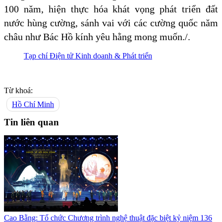
100 năm, hiện thực hóa khát vọng phát triển đất
nước hùng cường, sánh vai với các cường quốc năm
châu như Bác Hồ kính yêu hằng mong muốn./.
Tạp chí Điện tử Kinh doanh & Phát triển
Từ khoá:
Hồ Chí Minh
Tin liên quan
Cao Bằng: Tổ chức Chương trình nghệ thuật đặc biệt kỷ niệm 136