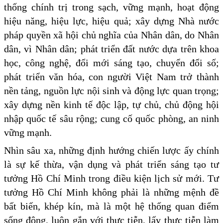
thống chính trị trong sạch, vững mạnh, hoạt động
hiệu năng, hiệu lực, hiệu quả; xây dựng Nhà nước
pháp quyền xã hội chủ nghĩa của Nhân dân, do Nhân
dân, vì Nhân dân; phát triển đất nước dựa trên khoa
học, công nghệ, đổi mới sáng tạo, chuyển đổi số;
phát triển văn hóa, con người Việt Nam trở thành
nền tảng, nguồn lực nội sinh và động lực quan trọng;
xây dựng nền kinh tế độc lập, tự chủ, chủ động hội
nhập quốc tế sâu rộng; cung cố quốc phòng, an ninh
vững mạnh.
Nhìn sâu xa, những định hướng chiến lược ấy chính
là sự kế thừa, vận dụng và phát triển sáng tạo tư
tưởng Hồ Chí Minh trong điều kiện lịch sử mới. Tư
tưởng Hồ Chí Minh không phải là những mệnh đề
bất biến, khép kín, mà là một hệ thống quan điểm
sống động, luôn gắn với thực tiễn, lấy thực tiễn làm