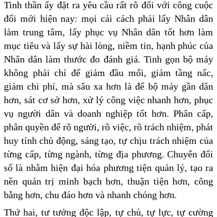
Tinh thần ấy đặt ra yêu cầu rất rõ đối với công cuộc
đổi mới hiện nay: mọi cải cách phải lấy Nhân dân
làm trung tâm, lấy phục vụ Nhân dân tốt hơn làm
mục tiêu và lấy sự hài lòng, niềm tin, hạnh phúc của
Nhân dân làm thước đo đánh giá. Tinh gọn bộ máy
không phải chỉ để giảm đầu mối, giảm tầng nấc,
giảm chi phí, mà sâu xa hơn là để bộ máy gần dân
hơn, sát cơ sở hơn, xử lý công việc nhanh hơn, phục
vụ người dân và doanh nghiệp tốt hơn. Phân cấp,
phân quyền để rõ người, rõ việc, rõ trách nhiệm, phát
huy tính chủ động, sáng tạo, tự chịu trách nhiệm của
từng cấp, từng ngành, từng địa phương. Chuyển đổi
số là nhằm hiện đại hóa phương tiện quản lý, tạo ra
nền quản trị minh bạch hơn, thuận tiện hơn, công
bằng hơn, chu đáo hơn và nhanh chóng hơn.
Thứ hai, tư tưởng độc lập, tự chủ, tự lực, tự cường