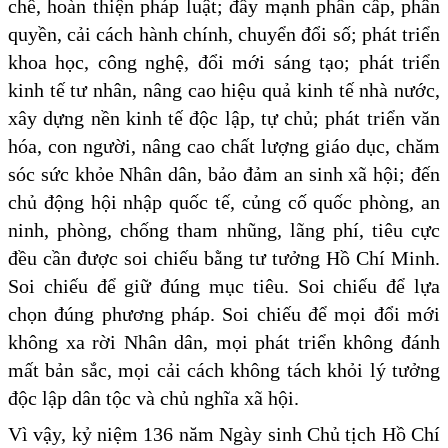
chế, hoàn thiện pháp luật; đẩy mạnh phân cấp, phân
quyền, cải cách hành chính, chuyển đổi số; phát triển
khoa học, công nghệ, đổi mới sáng tạo; phát triển
kinh tế tư nhân, nâng cao hiệu quả kinh tế nhà nước,
xây dựng nền kinh tế độc lập, tự chủ; phát triển văn
hóa, con người, nâng cao chất lượng giáo dục, chăm
sóc sức khỏe Nhân dân, bảo đảm an sinh xã hội; đến
chủ động hội nhập quốc tế, củng cố quốc phòng, an
ninh, phòng, chống tham nhũng, lãng phí, tiêu cực
đều cần được soi chiếu bằng tư tưởng Hồ Chí Minh.
Soi chiếu để giữ đúng mục tiêu. Soi chiếu để lựa
chọn đúng phương pháp. Soi chiếu để mọi đổi mới
không xa rời Nhân dân, mọi phát triển không đánh
mất bản sắc, mọi cải cách không tách khỏi lý tưởng
độc lập dân tộc và chủ nghĩa xã hội.
Vì vậy, kỷ niệm 136 năm Ngày sinh Chủ tịch Hồ Chí