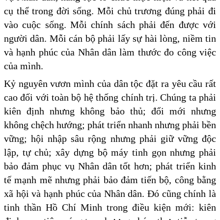
cụ thể trong đời sống. Mỗi chủ trương đúng phải đi
vào cuộc sống. Mỗi chính sách phải đến được với
người dân. Mỗi cán bộ phải lấy sự hài lòng, niềm tin
và hạnh phúc của Nhân dân làm thước đo công việc
của mình.
Kỷ nguyên vươn mình của dân tộc đặt ra yêu cầu rất
cao đối với toàn bộ hệ thống chính trị. Chúng ta phải
kiên định nhưng không bảo thủ; đổi mới nhưng
không chệch hướng; phát triển nhanh nhưng phải bền
vững; hội nhập sâu rộng nhưng phải giữ vững độc
lập, tự chủ; xây dựng bộ máy tinh gọn nhưng phải
bảo đảm phục vụ Nhân dân tốt hơn; phát triển kinh
tế mạnh mẽ nhưng phải bảo đảm tiến bộ, công bằng
xã hội và hạnh phúc của Nhân dân. Đó cũng chính là
tinh thần Hồ Chí Minh trong điều kiện mới: kiên