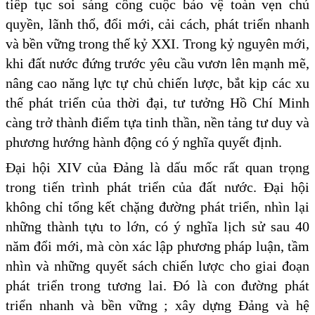
tiếp tục soi sáng công cuộc bảo vệ toàn vẹn chủ
quyền, lãnh thổ, đổi mới, cải cách, phát triển nhanh
và bền vững trong thế kỷ XXI. Trong kỷ nguyên mới,
khi đất nước đứng trước yêu cầu vươn lên mạnh mẽ,
nâng cao năng lực tự chủ chiến lược, bắt kịp các xu
thế phát triển của thời đại, tư tưởng Hồ Chí Minh
càng trở thành điểm tựa tinh thần, nền tảng tư duy và
phương hướng hành động có ý nghĩa quyết định.
Đại hội XIV của Đảng là dấu mốc rất quan trọng
trong tiến trình phát triển của đất nước. Đại hội
không chỉ tổng kết chặng đường phát triển, nhìn lại
những thành tựu to lớn, có ý nghĩa lịch sử sau 40
năm đổi mới, mà còn xác lập phương pháp luận, tầm
nhìn và những quyết sách chiến lược cho giai đoạn
phát triển trong tương lai. Đó là con đường phát
triển nhanh và bền vững ; xây dựng Đảng và hệ