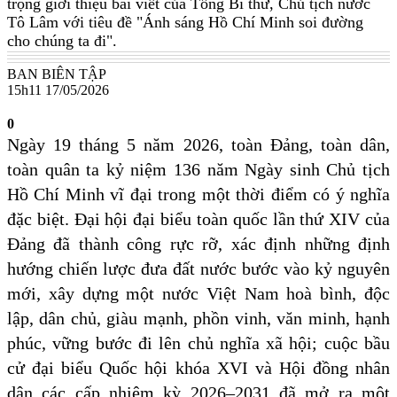
trọng giới thiệu bài viết của Tổng Bí thư, Chủ tịch nước
Tô Lâm với tiêu đề "Ánh sáng Hồ Chí Minh soi đường
cho chúng ta đi".
BAN BIÊN TẬP
15h11 17/05/2026
0
Ngày 19 tháng 5 năm 2026, toàn Đảng, toàn dân,
toàn quân ta kỷ niệm 136 năm Ngày sinh Chủ tịch
Hồ Chí Minh vĩ đại trong một thời điểm có ý nghĩa
đặc biệt. Đại hội đại biểu toàn quốc lần thứ XIV của
Đảng đã thành công rực rỡ, xác định những định
hướng chiến lược đưa đất nước bước vào kỷ nguyên
mới, xây dựng một nước Việt Nam hoà bình, độc
lập, dân chủ, giàu mạnh, phồn vinh, văn minh, hạnh
phúc, vững bước đi lên chủ nghĩa xã hội; cuộc bầu
cử đại biểu Quốc hội khóa XVI và Hội đồng nhân
dân các cấp nhiệm kỳ 2026–2031 đã mở ra một