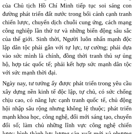
của Chủ tịch Hồ Chí Minh tiếp tục soi sáng con
đường phát triển đất nước trong bối cảnh cạnh tranh
chiến lược, chuyển dịch chuỗi cung ứng, cách mạng
công nghiệp lần thứ tư và những biến động sâu sắc
của thế giới. Sinh thời, Người luôn nhấn mạnh độc
lập dân tộc phải gắn với tự lực, tự cường; phải dựa
vào sức mình là chính, đồng thời tranh thủ sự ủng
hộ, hợp tác quốc tế; phải kết hợp sức mạnh dân tộc
với sức mạnh thời đại.
Ngày nay, tư tưởng ấy được phát triển trong yêu cầu
xây dựng nền kinh tế độc lập, tự chủ, có sức chống
chịu cao, có năng lực cạnh tranh quốc tế, chủ động
hội nhập sâu rộng nhưng không lệ thuộc; phát triển
mạnh khoa học, công nghệ, đổi mới sáng tạo, chuyển
đổi số; làm chủ những lĩnh vực công nghệ chiến
lược; hình thành lực lượng sản xuất mới và phương