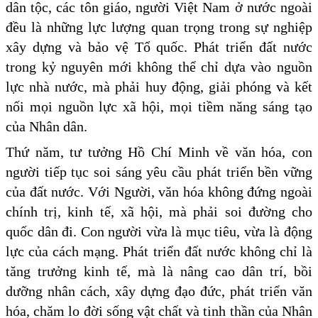
dân tộc, các tôn giáo, người Việt Nam ở nước ngoài
đều là những lực lượng quan trọng trong sự nghiệp
xây dựng và bảo vệ Tổ quốc. Phát triển đất nước
trong kỷ nguyên mới không thể chỉ dựa vào nguồn
lực nhà nước, mà phải huy động, giải phóng và kết
nối mọi nguồn lực xã hội, mọi tiềm năng sáng tạo
của Nhân dân.
Thứ năm, tư tưởng Hồ Chí Minh về văn hóa, con
người tiếp tục soi sáng yêu cầu phát triển bền vững
của đất nước. Với Người, văn hóa không đứng ngoài
chính trị, kinh tế, xã hội, mà phải soi đường cho
quốc dân đi. Con người vừa là mục tiêu, vừa là động
lực của cách mạng. Phát triển đất nước không chỉ là
tăng trưởng kinh tế, mà là nâng cao dân trí, bồi
dưỡng nhân cách, xây dựng đạo đức, phát triển văn
hóa, chăm lo đời sống vật chất và tinh thần của Nhân