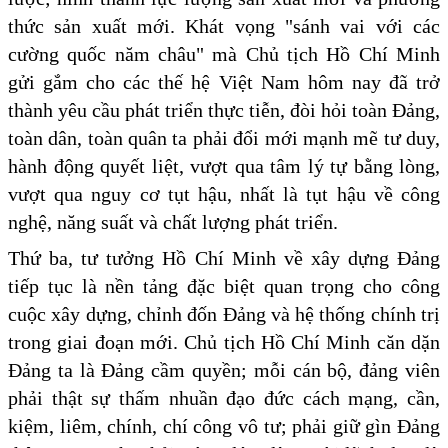
thức sản xuất mới. Khát vọng "sánh vai với các
cường quốc năm châu" mà Chủ tịch Hồ Chí Minh
gửi gắm cho các thế hệ Việt Nam hôm nay đã trở
thành yêu cầu phát triển thực tiễn, đòi hỏi toàn Đảng,
toàn dân, toàn quân ta phải đổi mới mạnh mẽ tư duy,
hành động quyết liệt, vượt qua tâm lý tự bằng lòng,
vượt qua nguy cơ tụt hậu, nhất là tụt hậu về công
nghệ, năng suất và chất lượng phát triển.
Thứ ba, tư tưởng Hồ Chí Minh về xây dựng Đảng
tiếp tục là nền tảng đặc biệt quan trọng cho công
cuộc xây dựng, chỉnh đốn Đảng và hệ thống chính trị
trong giai đoạn mới. Chủ tịch Hồ Chí Minh căn dặn
Đảng ta là Đảng cầm quyền; mỗi cán bộ, đảng viên
phải thật sự thấm nhuần đạo đức cách mạng, cần,
kiệm, liêm, chính, chí công vô tư; phải giữ gìn Đảng