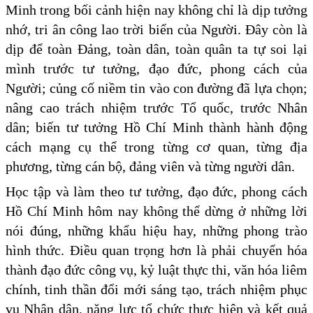
Minh trong bối cảnh hiện nay không chỉ là dịp tưởng
nhớ, tri ân công lao trời biển của Người. Đây còn là
dịp để toàn Đảng, toàn dân, toàn quân ta tự soi lại
mình trước tư tưởng, đạo đức, phong cách của
Người; củng cố niềm tin vào con đường đã lựa chọn;
nâng cao trách nhiệm trước Tổ quốc, trước Nhân
dân; biến tư tưởng Hồ Chí Minh thành hành động
cách mạng cụ thể trong từng cơ quan, từng địa
phương, từng cán bộ, đảng viên và từng người dân.
Học tập và làm theo tư tưởng, đạo đức, phong cách
Hồ Chí Minh hôm nay không thể dừng ở những lời
nói đúng, những khẩu hiệu hay, những phong trào
hình thức. Điều quan trọng hơn là phải chuyển hóa
thành đạo đức công vụ, kỷ luật thực thi, văn hóa liêm
chính, tinh thần đổi mới sáng tạo, trách nhiệm phục
vụ Nhân dân, năng lực tổ chức thực hiện và kết quả