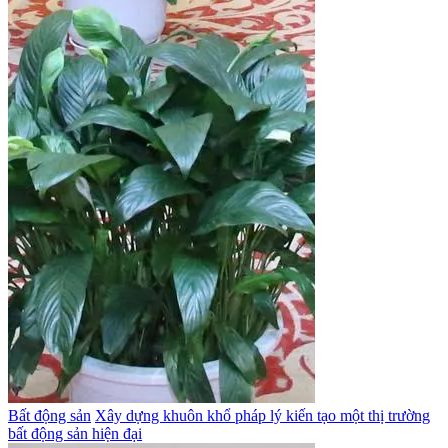
Bất động sản
Xây dựng khuôn khổ pháp lý kiến tạo một thị trường
bất động sản hiện đại