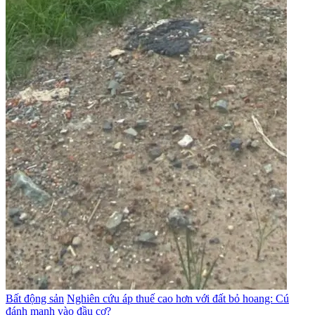
Bất động sản
Nghiên cứu áp thuế cao hơn với đất bỏ hoang: Cú
đánh mạnh vào đầu cơ?