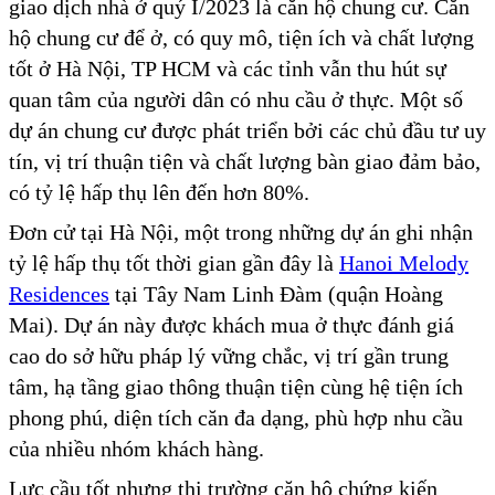
giao dịch nhà ở quý I/2023 là căn hộ chung cư. Căn
hộ chung cư để ở, có quy mô, tiện ích và chất lượng
tốt ở Hà Nội, TP HCM và các tỉnh vẫn thu hút sự
quan tâm của người dân có nhu cầu ở thực. Một số
dự án chung cư được phát triển bởi các chủ đầu tư uy
tín, vị trí thuận tiện và chất lượng bàn giao đảm bảo,
có tỷ lệ hấp thụ lên đến hơn 80%.
Đơn cử tại Hà Nội, một trong những dự án ghi nhận
tỷ lệ hấp thụ tốt thời gian gần đây là
Hanoi Melody
Residences
tại Tây Nam Linh Đàm (quận Hoàng
Mai). Dự án này được khách mua ở thực đánh giá
cao do sở hữu pháp lý vững chắc, vị trí gần trung
tâm, hạ tầng giao thông thuận tiện cùng hệ tiện ích
phong phú, diện tích căn đa dạng, phù hợp nhu cầu
của nhiều nhóm khách hàng.
Lực cầu tốt nhưng thị trường căn hộ chứng kiến