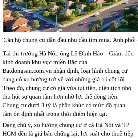
Căn hộ chung cư dẫn đầu nhu cầu tìm mua. Ảnh phối
Tại thị trường Hà Nội, ông Lê Đình Hảo – Giám đốc
kinh doanh khu vực miền Bắc của
Batdongsan.com.vn nhận định, loại hình chung cư
đang có xu hướng trở về với những giá trị cốt lõi.
Theo đó, chung cư có giá vừa túi tiền, diện tích nhỏ
thu hút sự quan tâm hơn nhờ lợi thế dòng tiền.
Chung cư dưới 3 tỷ là phân khúc có mức độ quan
tâm ổn định nhất trong thời điểm hiện tại.
Đáng chú ý, xu hướng chung cư ở cả Hà Nội và TP
HCM đều là giá bán chững lại, lợi suất cho thuê tiếp