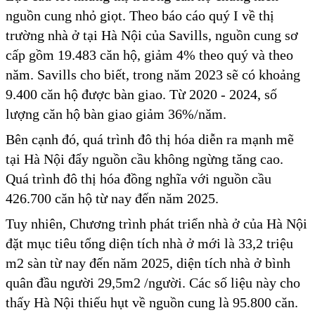
nguồn cung nhỏ giọt. Theo báo cáo quý I về thị
trường nhà ở tại Hà Nội của Savills, nguồn cung sơ
cấp gồm 19.483 căn hộ, giảm 4% theo quý và theo
năm. Savills cho biết, trong năm 2023 sẽ có khoảng
9.400 căn hộ được bàn giao. Từ 2020 - 2024, số
lượng căn hộ bàn giao giảm 36%/năm.
Bên cạnh đó, quá trình đô thị hóa diễn ra mạnh mẽ
tại Hà Nội đẩy nguồn cầu không ngừng tăng cao.
Quá trình đô thị hóa đồng nghĩa với nguồn cầu
426.700 căn hộ từ nay đến năm 2025.
Tuy nhiên, Chương trình phát triển nhà ở của Hà Nội
đặt mục tiêu tổng diện tích nhà ở mới là 33,2 triệu
m2 sàn từ nay đến năm 2025, diện tích nhà ở bình
quân đầu người 29,5m2 /người. Các số liệu này cho
thấy Hà Nội thiếu hụt về nguồn cung là 95.800 căn.