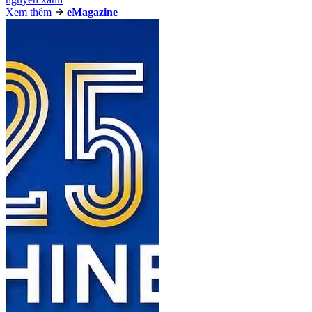
Xem thêm
e
Magazine