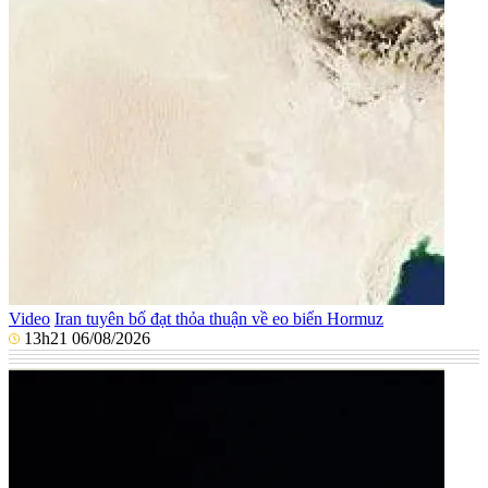
Video
Iran tuyên bố đạt thỏa thuận về eo biển Hormuz
13h21 06/08/2026