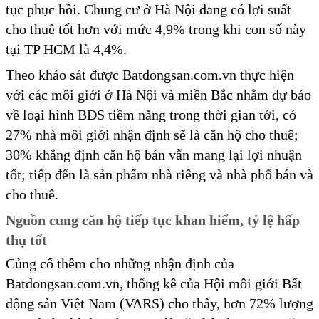
tục phục hồi. Chung cư ở Hà Nội đang có lợi suất
cho thuê tốt hơn với mức 4,9% trong khi con số này
tại TP HCM là 4,4%.
Theo khảo sát được Batdongsan.com.vn thực hiện
với các môi giới ở Hà Nội và miền Bắc nhằm dự báo
về loại hình BĐS tiềm năng trong thời gian tới, có
27% nhà môi giới nhận định sẽ là căn hộ cho thuê;
30% khẳng định căn hộ bán vẫn mang lại lợi nhuận
tốt; tiếp đến là sản phẩm nhà riêng và nhà phố bán và
cho thuê.
Nguồn cung căn hộ tiếp tục khan hiếm, tỷ lệ hấp
thụ tốt
Củng cố thêm cho những nhận định của
Batdongsan.com.vn, thống kê của Hội môi giới Bất
động sản Việt Nam (VARS) cho thấy, hơn 72% lượng