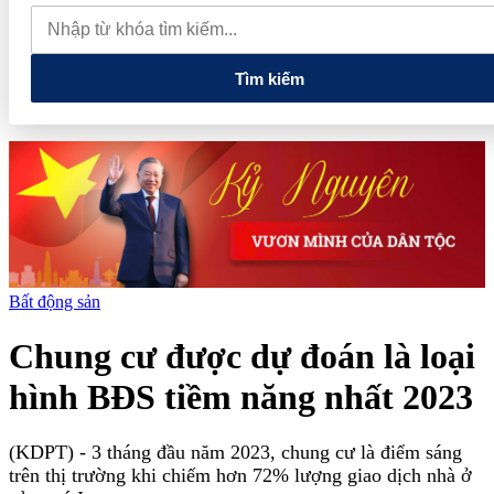
phê hôm nay 7/8: Thị trường bật tăng, cao nhất lên 99.000 đồng/kg
Phát triển tối thiểu 20 doanh nghiệp làm chủ công nghệ, sản
phẩm công nghệ chiến lược
Tìm kiếm
Bất động sản
Chung cư được dự đoán là loại
hình BĐS tiềm năng nhất 2023
(KDPT)
- 3 tháng đầu năm 2023, chung cư là điểm sáng
trên thị trường khi chiếm hơn 72% lượng giao dịch nhà ở