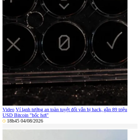
Video
Ví lạnh tưởng an toàn tuyệt đối vẫn bị hack, gần 89 triệu
USD Bitcoin "bốc hơi"
18h45 04/08/2026