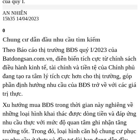
của quý I.
AN NHIÊN
15h35 14/04/2023
0
Chung cư dẫn đầu nhu cầu tìm kiếm
Theo Báo cáo thị trường BĐS quý I/2023 của
Batdongsan.com.vn, diễn biến tích cực từ chính sách
điều hành kinh tế, tài chính và tiền tệ của Chính phủ
đang tạo ra tâm lý tích cực hơn cho thị trường, góp
phần định hướng nhu cầu của BĐS trở về với các giá
trị thực.
Xu hướng mua BĐS trong thời gian này nghiêng về
những loại hình khai thác được dòng tiền và đáp ứng
nhu cầu thực với mức độ quan tâm ghi nhận tăng
trưởng tốt. Trong đó, loại hình căn hộ chung cư phục
vụ nhu cầu ở thực và đầu tư dài hạn đang dẫn đầu