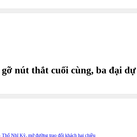
gỡ nút thắt cuối cùng, ba đại d
– Thổ Nhĩ Kỳ, mở đường trao đổi khách hai chiều