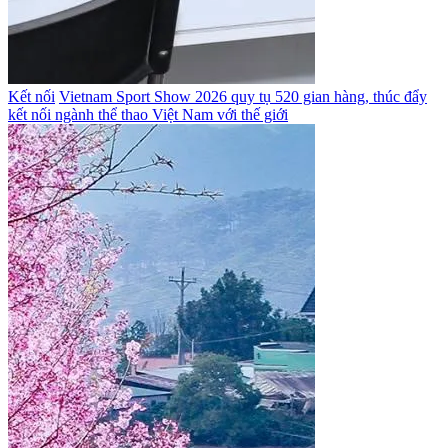
Kết nối
Vietnam Sport Show 2026 quy tụ 520 gian hàng, thúc đẩy
kết nối ngành thể thao Việt Nam với thế giới