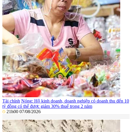
Tài chính
Nóng: Hộ kinh doanh, doanh nghiệp có doanh thu đến 10
tỷ đồng có thể được giảm 30% thuế trong 2 năm
21h00 07/08/2026