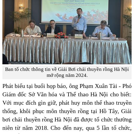
Ban tổ chức thông tin về Giải Bơi chải thuyền rồng Hà Nội
mở rộng năm 2024.
Phát biểu tại buổi họp báo, ông Phạm Xuân Tài - Phó
Giám đốc Sở Văn hóa và Thể thao Hà Nội cho biết:
Với mục đích gìn giữ, phát huy môn thể thao truyền
thống, khôi phục môn thuyền rồng tại Hồ Tây, Giải
bơi chải thuyền rồng Hà Nội đã được tổ chức thường
niên từ năm 2018. Cho đến nay, qua 5 lần tổ chức,