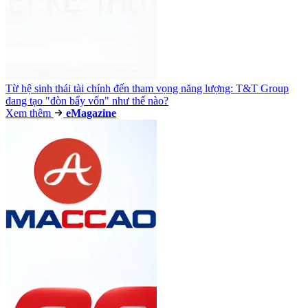
Từ hệ sinh thái tài chính đến tham vọng năng lượng: T&T Group
đang tạo "đòn bẩy vốn" như thế nào?
Xem thêm
e
Magazine