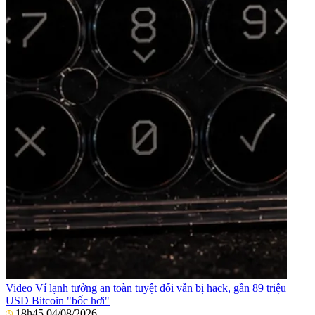
Video
Ví lạnh tưởng an toàn tuyệt đối vẫn bị hack, gần 89 triệu
USD Bitcoin "bốc hơi"
18h45 04/08/2026