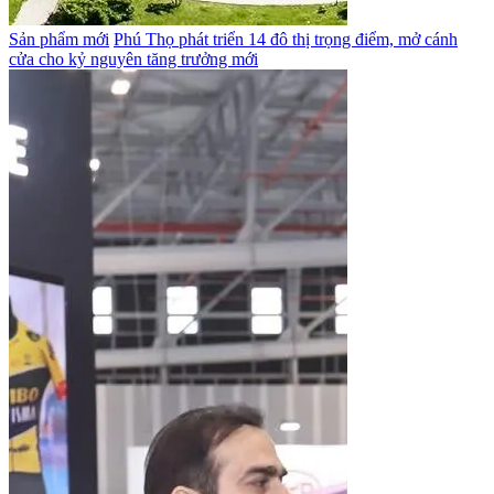
Sản phẩm mới
Phú Thọ phát triển 14 đô thị trọng điểm, mở cánh
cửa cho kỷ nguyên tăng trưởng mới