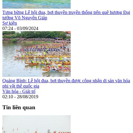
Tưng bừng Lễ hội đua, bơi thuyền truyền thống trên quê hương Đại
tướng Võ Nguyên Giáp
Sự kiện
07:24 - 03/09/2024
Quảng Bình: Lễ hội đua, bơi thuyền được công nhận di sản văn hóa
phi vật thể quốc gia
Văn hóa - Giải trí
02:10 - 28/08/2019
Tin liên quan