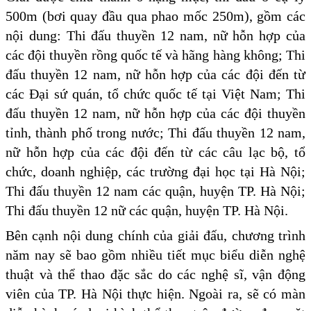
500m (bơi quay đầu qua phao mốc 250m), gồm các
nội dung: Thi đấu thuyền 12 nam, nữ hỗn hợp của
các đội thuyền rồng quốc tế và hãng hàng không; Thi
đấu thuyền 12 nam, nữ hỗn hợp của các đội đến từ
các Đại sứ quán, tổ chức quốc tế tại Việt Nam; Thi
đấu thuyền 12 nam, nữ hỗn hợp của các đội thuyền
tỉnh, thành phố trong nước; Thi đấu thuyền 12 nam,
nữ hỗn hợp của các đội đến từ các câu lạc bộ, tổ
chức, doanh nghiệp, các trường đại học tại Hà Nội;
Thi đấu thuyền 12 nam các quận, huyện TP. Hà Nội;
Thi đấu thuyền 12 nữ các quận, huyện TP. Hà Nội.
Bên cạnh nội dung chính của giải đấu, chương trình
năm nay sẽ bao gồm nhiều tiết mục biểu diễn nghệ
thuật và thể thao đặc sắc do các nghệ sĩ, vận động
viên của TP. Hà Nội thực hiện. Ngoài ra, sẽ có màn