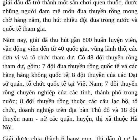
giải đấu đã trở thành một sân chơi quen thuộc, được
những người đam mê môn đua thuyền rồng mong
chờ hàng năm, thu hút nhiều đội đua trong nước và
quốc tế tham gia.
Năm nay, giải đã thu hút gần 800 huấn luyện viên,
vận động viên đến từ 40 quốc gia, vùng lãnh thổ, các
đơn vị và tổ chức tham dự. Có 48 đội thuyền rồng
tham dự, gồm: 7 đội đua thuyền rồng quốc tế và các
hãng hàng không quốc tế; 8 đội thuyền của các Đại
sứ quán, tổ chức quốc tế tại Việt Nam; 7 đội thuyền
rồng chuyên nghiệp của các tỉnh, thành phố trong
nước; 8 đội thuyền rồng thuộc các câu lạc bộ, tổ
chức, doanh nghiệp trên địa bàn Thủ đô và 18 đội
thuyền nam - nữ các quận, huyện, thị xã thuộc Hà
Nội.
Giải được chia thành 6 hạng mục, thi đấu ở cự ly