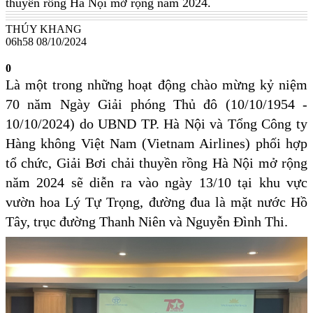
thuyền rồng Hà Nội mở rộng năm 2024.
THÚY KHANG
06h58 08/10/2024
0
Là một trong những hoạt động chào mừng kỷ niệm
70 năm Ngày Giải phóng Thủ đô (10/10/1954 -
10/10/2024) do UBND TP. Hà Nội và Tổng Công ty
Hàng không Việt Nam (Vietnam Airlines) phối hợp
tổ chức, Giải Bơi chải thuyền rồng Hà Nội mở rộng
năm 2024 sẽ diễn ra vào ngày 13/10 tại khu vực
vườn hoa Lý Tự Trọng, đường đua là mặt nước Hồ
Tây, trục đường Thanh Niên và Nguyễn Đình Thi.