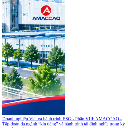
Doanh nghiệp Việt và hành trình ESG - Phần VIII: AMACCAO -
Tập đoàn đa ngành “kín tiếng” và hành trình tái định nghĩa trong kỷ