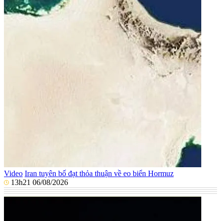
Video
Iran tuyên bố đạt thỏa thuận về eo biển Hormuz
13h21 06/08/2026