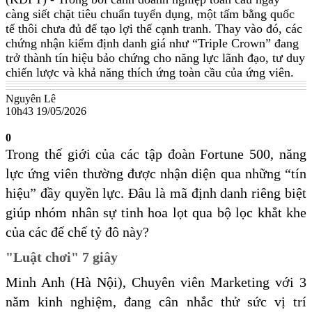
càng siết chặt tiêu chuẩn tuyển dụng, một tấm bằng quốc
tế thôi chưa đủ để tạo lợi thế cạnh tranh. Thay vào đó, các
chứng nhận kiểm định danh giá như “Triple Crown” đang
trở thành tín hiệu bảo chứng cho năng lực lãnh đạo, tư duy
chiến lược và khả năng thích ứng toàn cầu của ứng viên.
Nguyên Lê
10h43 19/05/2026
0
Trong thế giới của các tập đoàn Fortune 500, năng
lực ứng viên thường được nhận diện qua những “tín
hiệu” đầy quyền lực. Đâu là mã định danh riêng biệt
giúp nhóm nhân sự tinh hoa lọt qua bộ lọc khắt khe
của các đế chế tỷ đô này?
"Luật chơi" 7 giây
Minh Anh (Hà Nội), Chuyên viên Marketing với 3
năm kinh nghiệm, đang cân nhắc thử sức vị trí