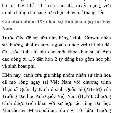
bộ lọc CV khắt khe của các nhà tuyển dụng, vừa
minh chứng cho năng lực thực chiến để thăng tiến.
Gia nhập nhóm 1% nhân sự tinh hoa ngay tại Việt
Nam
Trước đây, để sở hữu tấm bằng Triple Crown, nhân
sự thường phải ra nước ngoài du học với chi phí đắt
đỏ. Ước tính chi phí cho một khóa thạc sĩ tại Anh
dao động từ 1,5 đến hơn 2 tỷ đồng bao gồm học phí
và sinh hoạt phí.
Hiện nay, cánh cửa gia nhập nhóm nhân sự tinh hoa
đã mở rộng ngay tại Việt Nam với chương trình
Thạc sĩ Quản lý Kinh doanh Quốc tế (MIBM) của
Trường Đại học Anh Quốc Việt Nam (BUV). Chương
trình được triển khai với sự hợp tác cùng Đại học
Manchester Metropolitan, đơn vị sở hữu Trường