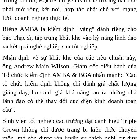
Trong khi đó, EQUIS lại yêu cầu các trường đại học
phải mở rộng kết nối, hợp tác chặt chẽ với mạng
lưới doanh nghiệp thực tế.
Riêng AMBA là kiểm định "vàng" dành riêng cho
bậc Thạc sĩ, tập trung khắt khe vào kỹ năng lãnh đạo
và kết quả nghề nghiệp sau tốt nghiệp.
Nhận định về sự khắt khe của các tiêu chuẩn này,
ông Andrew Main Wilson, Giám đốc điều hành của
Tổ chức kiểm định AMBA & BGA nhấn mạnh: "Các
tổ chức kiểm định không chỉ đánh giá chất lượng
giảng dạy, họ đánh giá khả năng tạo ra những nhà
lãnh đạo có thể thay đổi cục diện kinh doanh toàn
cầu".
Sinh viên tốt nghiệp các trường đạt danh hiệu Triple
Crown không chỉ được trang bị kiến thức chuyên
môn, mà còn được rèn luyện sự thích nghi, tư duy