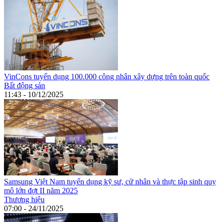
VinCons tuyển dụng 100.000 công nhân xây dựng trên toàn quốc
Bất động sản
11:43 - 10/12/2025
Samsung Việt Nam tuyển dụng kỹ sư, cử nhân và thực tập sinh quy
mô lớn đợt II năm 2025
Thương hiệu
07:00 - 24/11/2025