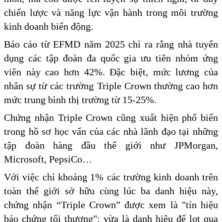
chiến lược và năng lực vận hành trong môi trường
kinh doanh biến động.
Báo cáo từ EFMD năm 2025 chỉ ra rằng nhà tuyển
dụng các tập đoàn đa quốc gia ưu tiên nhóm ứng
viên này cao hơn 42%. Đặc biệt, mức lương của
nhân sự từ các trường Triple Crown thường cao hơn
mức trung bình thị trường từ 15-25%.
Chứng nhận Triple Crown cũng xuất hiện phổ biến
trong hồ sơ học vấn của các nhà lãnh đạo tại những
tập đoàn hàng đầu thế giới như JPMorgan,
Microsoft, PepsiCo…
Với việc chỉ khoảng 1% các trường kinh doanh trên
toàn thế giới sở hữu cùng lúc ba danh hiệu này,
chứng nhận “Triple Crown” được xem là "tín hiệu
bảo chứng tối thượng": vừa là danh hiệu để lọt qua