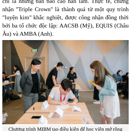
chỉ là những bản báo cáo hàn lâm. Thực tế, chứng
nhận "Triple Crown" là thành quả từ một quy trình
"luyện kim" khắc nghiệt, được công nhận đồng thời
bởi ba tổ chức độc lập: AACSB (Mỹ), EQUIS (Châu
Âu) và AMBA (Anh).
Chương trình MIBM tạo điều kiện để học viên mở rộng