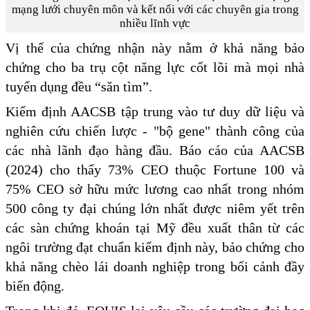
mạng lưới chuyên môn và kết nối với các chuyên gia trong
nhiều lĩnh vực
Vị thế của chứng nhận này nằm ở khả năng bảo
chứng cho ba trụ cột năng lực cốt lõi mà mọi nhà
tuyển dụng đều “săn tìm”.
Kiểm định AACSB tập trung vào tư duy dữ liệu và
nghiên cứu chiến lược - "bộ gene" thành công của
các nhà lãnh đạo hàng đầu. Báo cáo của AACSB
(2024) cho thấy 73% CEO thuộc Fortune 100 và
75% CEO sở hữu mức lương cao nhất trong nhóm
500 công ty đại chúng lớn nhất được niêm yết trên
các sàn chứng khoán tại Mỹ đều xuất thân từ các
ngôi trường đạt chuẩn kiểm định này, bảo chứng cho
khả năng chèo lái doanh nghiệp trong bối cảnh đầy
biến động.