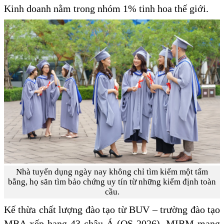
Kinh doanh nằm trong nhóm 1% tinh hoa thế giới.
Nhà tuyển dụng ngày nay không chỉ tìm kiếm một tấm
bằng, họ săn tìm bảo chứng uy tín từ những kiểm định toàn
cầu.
Kế thừa chất lượng đào tạo từ BUV – trường đào tạo
MBA xếp hạng 43 châu Á (QS 2026), MIBM mang