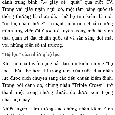
dành trung bình 7,4 giây để “quét” qua một CV.
Trong vài giây ngắn ngủi đó, một tấm bằng quốc tế
thông thường là chưa đủ. Thứ họ tìm kiếm là một
"tín hiệu bảo chứng" đủ mạnh, một tiêu chuẩn chứng
minh ứng viên đã được tôi luyện trong một hệ sinh
thái quản trị đạt chuẩn quốc tế và sẵn sàng đối mặt
với những biến số thị trường.
“Bộ lọc” của những bộ lọc
Khi các nhà tuyển dụng bắt đầu tìm kiếm những "bộ
lọc" khắt khe hơn thì trọng tâm của cuộc đua nhân
lực được dịch chuyển sang các tiêu chuẩn kiểm định.
Trong bối cảnh đó, chứng nhận "Triple Crown" trở
thành một trong những thước đo được xem trọng
nhất hiện nay.
Nhiều người lầm tưởng các chứng nhận kiểm định