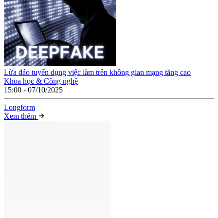
Lừa đảo tuyển dụng việc làm trên không gian mạng tăng cao
Khoa học & Công nghệ
15:00 - 07/10/2025
Long
f
orm
Xem thêm