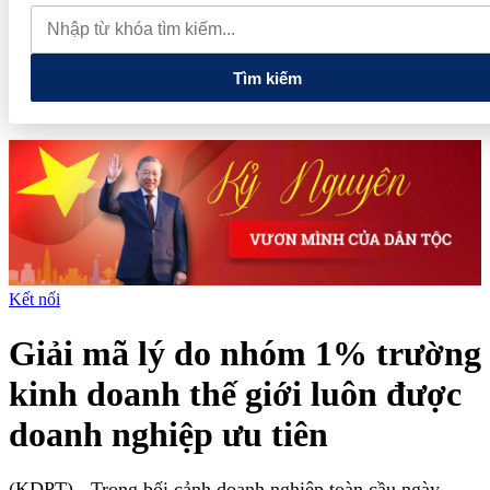
quan đến lĩnh vực tài chính, ngân hàng
Xử lý đến cùng các
vướng mắc, không đẩy doanh nghiệp đi vòng
Tìm kiếm
Kết nối
Giải mã lý do nhóm 1% trường
kinh doanh thế giới luôn được
doanh nghiệp ưu tiên
(KDPT)
- Trong bối cảnh doanh nghiệp toàn cầu ngày