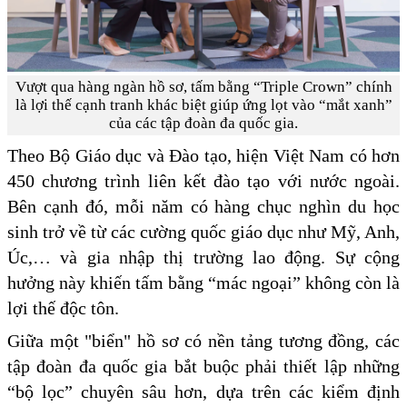
Vượt qua hàng ngàn hồ sơ, tấm bằng “Triple Crown” chính
là lợi thế cạnh tranh khác biệt giúp ứng lọt vào “mắt xanh”
của các tập đoàn đa quốc gia.
Theo Bộ Giáo dục và Đào tạo, hiện Việt Nam có hơn
450 chương trình liên kết đào tạo với nước ngoài.
Bên cạnh đó, mỗi năm có hàng chục nghìn du học
sinh trở về từ các cường quốc giáo dục như Mỹ, Anh,
Úc,… và gia nhập thị trường lao động. Sự cộng
hưởng này khiến tấm bằng “mác ngoại” không còn là
lợi thế độc tôn.
Giữa một "biển" hồ sơ có nền tảng tương đồng, các
tập đoàn đa quốc gia bắt buộc phải thiết lập những
“bộ lọc” chuyên sâu hơn, dựa trên các kiểm định