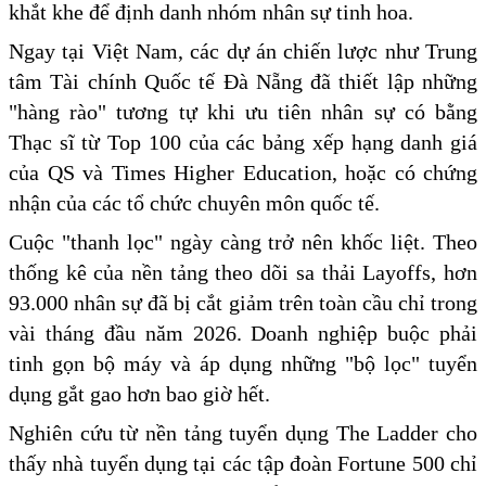
khắt khe để định danh nhóm nhân sự tinh hoa.
Ngay tại Việt Nam, các dự án chiến lược như Trung
tâm Tài chính Quốc tế Đà Nẵng đã thiết lập những
"hàng rào" tương tự khi ưu tiên nhân sự có bằng
Thạc sĩ từ Top 100 của các bảng xếp hạng danh giá
của QS và Times Higher Education, hoặc có chứng
nhận của các tổ chức chuyên môn quốc tế.
Cuộc "thanh lọc" ngày càng trở nên khốc liệt. Theo
thống kê của nền tảng theo dõi sa thải Layoffs, hơn
93.000 nhân sự đã bị cắt giảm trên toàn cầu chỉ trong
vài tháng đầu năm 2026. Doanh nghiệp buộc phải
tinh gọn bộ máy và áp dụng những "bộ lọc" tuyển
dụng gắt gao hơn bao giờ hết.
Nghiên cứu từ nền tảng tuyển dụng The Ladder cho
thấy nhà tuyển dụng tại các tập đoàn Fortune 500 chỉ