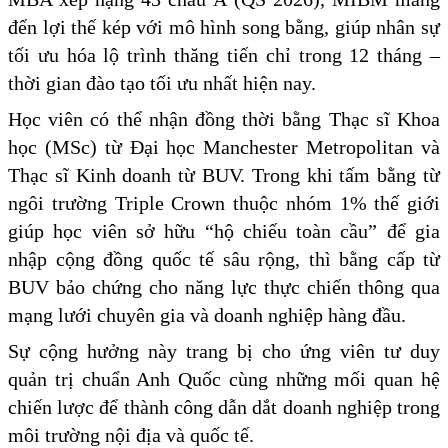
đến lợi thế kép với mô hình song bằng, giúp nhân sự
tối ưu hóa lộ trình thăng tiến chỉ trong 12 tháng –
thời gian đào tạo tối ưu nhất hiện nay.
Học viên có thể nhận đồng thời bằng Thạc sĩ Khoa
học (MSc) từ Đại học Manchester Metropolitan và
Thạc sĩ Kinh doanh từ BUV. Trong khi tấm bằng từ
ngôi trường Triple Crown thuộc nhóm 1% thế giới
giúp học viên sở hữu “hộ chiếu toàn cầu” để gia
nhập cộng đồng quốc tế sâu rộng, thì bằng cấp từ
BUV bảo chứng cho năng lực thực chiến thông qua
mạng lưới chuyên gia và doanh nghiệp hàng đầu.
Sự cộng hưởng này trang bị cho ứng viên tư duy
quản trị chuẩn Anh Quốc cùng những mối quan hệ
chiến lược để thành công dẫn dắt doanh nghiệp trong
môi trường nội địa và quốc tế.