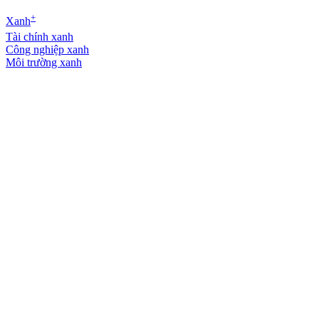
+
Xanh
Tài chính xanh
Công nghiệp xanh
Môi trường xanh