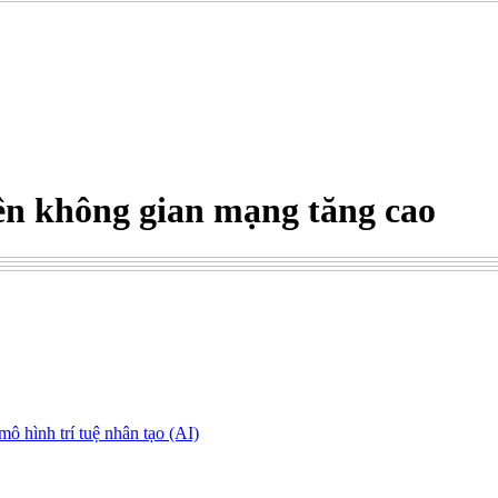
ên không gian mạng tăng cao
ô hình trí tuệ nhân tạo (AI)