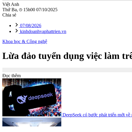
Việt Anh
Thứ Ba,
15h00 07/10/2025
Chia sẻ
07/08/2026
kinhdoanhvaphattrien.vn
Khoa học & Công nghệ
Lừa đảo tuyển dụng việc làm tr
Đọc thêm
DeepSeek có bước phát triển mới về m