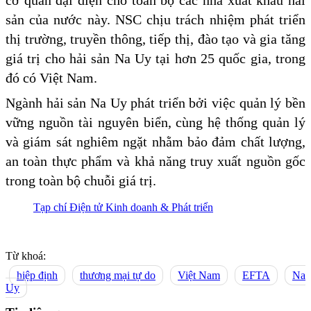
sản của nước này. NSC chịu trách nhiệm phát triển
thị trường, truyền thông, tiếp thị, đào tạo và gia tăng
giá trị cho hải sản Na Uy tại hơn 25 quốc gia, trong
đó có Việt Nam.
Ngành hải sản Na Uy phát triển bởi việc quản lý bền
vững nguồn tài nguyên biển, cùng hệ thống quản lý
và giám sát nghiêm ngặt nhằm bảo đảm chất lượng,
an toàn thực phẩm và khả năng truy xuất nguồn gốc
trong toàn bộ chuỗi giá trị.
Tạp chí Điện tử Kinh doanh & Phát triển
Từ khoá:
hiệp định
thương mại tự do
Việt Nam
EFTA
Na
Uy