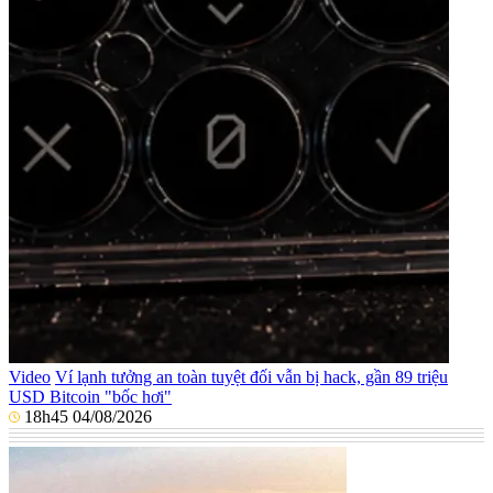
Video
Ví lạnh tưởng an toàn tuyệt đối vẫn bị hack, gần 89 triệu
USD Bitcoin "bốc hơi"
18h45 04/08/2026