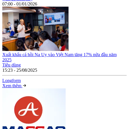
07:00 - 01/01/2026
Xuất khẩu cá hồi Na Uy vào Việt Nam tăng 17% nửa đầu năm
2025
Tiêu dùng
15:23 - 25/08/2025
Long
f
orm
Xem thêm