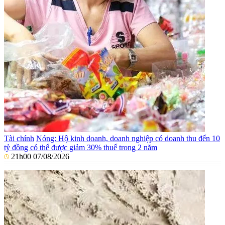
Tài chính
Nóng: Hộ kinh doanh, doanh nghiệp có doanh thu đến 10
tỷ đồng có thể được giảm 30% thuế trong 2 năm
21h00 07/08/2026