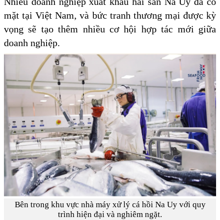
Nhiều doanh nghiệp xuất khẩu hải sản Na Uy đã có
mặt tại Việt Nam, và bức tranh thương mại được kỳ
vọng sẽ tạo thêm nhiều cơ hội hợp tác mới giữa
doanh nghiệp.
Bên trong khu vực nhà máy xử lý cá hồi Na Uy với quy
trình hiện đại và nghiêm ngặt.