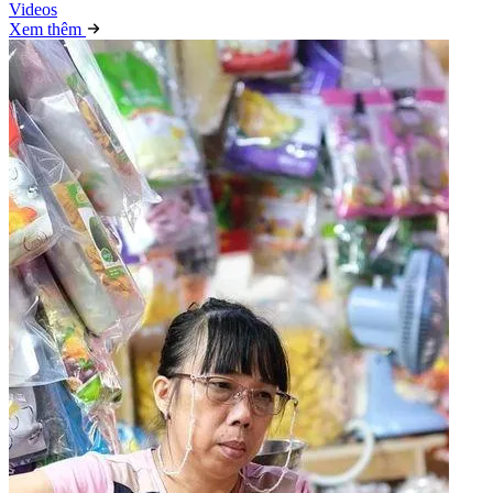
Video
s
Xem thêm