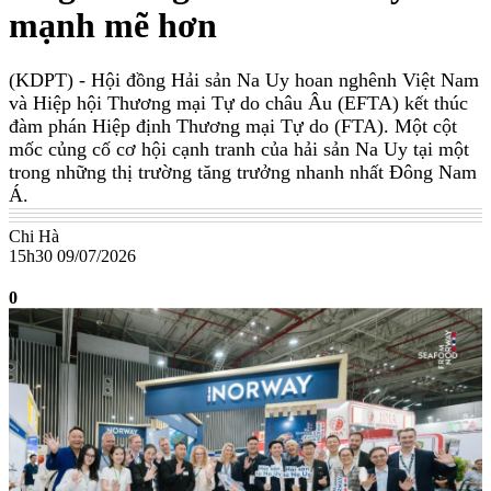
mạnh mẽ hơn
(KDPT)
- Hội đồng Hải sản Na Uy hoan nghênh Việt Nam
và Hiệp hội Thương mại Tự do châu Âu (EFTA) kết thúc
đàm phán Hiệp định Thương mại Tự do (FTA). Một cột
mốc củng cố cơ hội cạnh tranh của hải sản Na Uy tại một
trong những thị trường tăng trưởng nhanh nhất Đông Nam
Á.
Chi Hà
15h30 09/07/2026
0