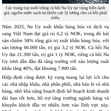
Các trang trại nuôi trồng cá hồi Na Uy tại vùng biển lạnh
giá, nguồn nước sạch tự nhiên cực lý tưởng cho cá hồi phát
triển.
Năm 2025, Na Uy xuất khẩu hàng hóa và dịch vụ
sang Việt Nam đạt giá trị 6,2 tỷ NOK, trong đó hải
sản chiếm 58% tổng giá trị xuất khẩu hàng hóa, với
sản lượng 66.000 tấn, trị giá 3,2 tỷ NOK. Cá hồi Na
Uy đạt 21.300 tấn, trị giá 1 tỷ NOK, riêng cá hồi Na
Uy tươi dẫn đầu đà tăng trưởng với sản lượng xuất
khẩu tăng 40%, đạt khoảng 7.900 tấn.
Hiệp định cũng được kỳ vọng mang lại lợi ích cho
các nhà nhập khẩu, nhà phân phối, nhà bán lẻ và nhà
hàng, nhờ khả năng hoạch định kế hoạch kinh doanh
dài hạn tốt hơn, hỗ trợ tăng trưởng ngành hàng và
khuyến khích đầu tư nhiều hơn vào lĩnh vực này.