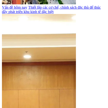
Vấn đề hôm nay
Thiết lập các cơ chế, chính sách đặc thù để thúc
đẩy phát triển khu kinh tế đặc biệt