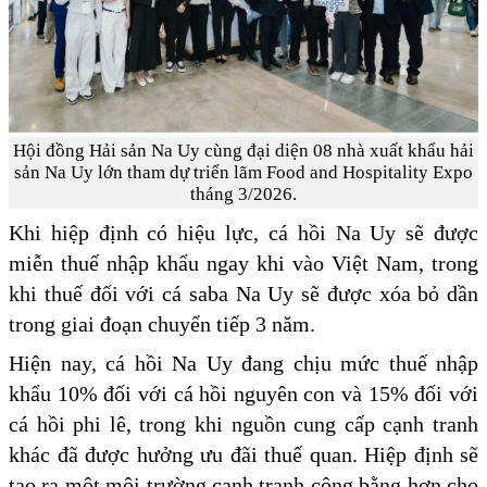
Hội đồng Hải sản Na Uy cùng đại diện 08 nhà xuất khẩu hải
sản Na Uy lớn tham dự triển lãm Food and Hospitality Expo
tháng 3/2026.
Khi hiệp định có hiệu lực, cá hồi Na Uy sẽ được
miễn thuế nhập khẩu ngay khi vào Việt Nam, trong
khi thuế đối với cá saba Na Uy sẽ được xóa bỏ dần
trong giai đoạn chuyển tiếp 3 năm.
Hiện nay, cá hồi Na Uy đang chịu mức thuế nhập
khẩu 10% đối với cá hồi nguyên con và 15% đối với
cá hồi phi lê, trong khi nguồn cung cấp cạnh tranh
khác đã được hưởng ưu đãi thuế quan. Hiệp định sẽ
tạo ra một môi trường cạnh tranh công bằng hơn cho