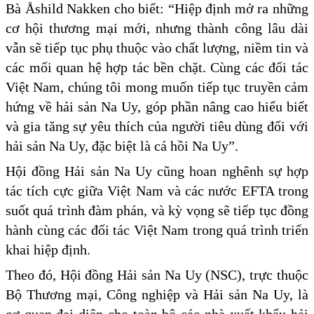
Bà Åshild Nakken cho biết: “Hiệp định mở ra những
cơ hội thương mại mới, nhưng thành công lâu dài
vẫn sẽ tiếp tục phụ thuộc vào chất lượng, niềm tin và
các mối quan hệ hợp tác bền chặt. Cùng các đối tác
Việt Nam, chúng tôi mong muốn tiếp tục truyền cảm
hứng về hải sản Na Uy, góp phần nâng cao hiểu biết
và gia tăng sự yêu thích của người tiêu dùng đối với
hải sản Na Uy, đặc biệt là cá hồi Na Uy”.
Hội đồng Hải sản Na Uy cũng hoan nghênh sự hợp
tác tích cực giữa Việt Nam và các nước EFTA trong
suốt quá trình đàm phán, và kỳ vọng sẽ tiếp tục đồng
hành cùng các đối tác Việt Nam trong quá trình triển
khai hiệp định.
Theo đó, Hội đồng Hải sản Na Uy (NSC), trực thuộc
Bộ Thương mại, Công nghiệp và Hải sản Na Uy, là
cơ quan đại diện cho toàn bộ các nhà xuất khẩu hải