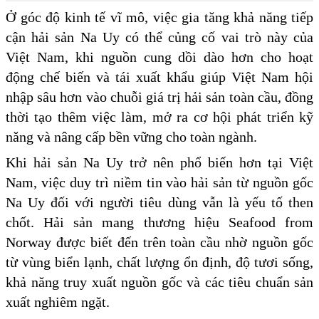
Ở góc độ kinh tế vĩ mô, việc gia tăng khả năng tiếp
cận hải sản Na Uy có thể củng cố vai trò này của
Việt Nam, khi nguồn cung dồi dào hơn cho hoạt
động chế biến và tái xuất khẩu giúp Việt Nam hội
nhập sâu hơn vào chuỗi giá trị hải sản toàn cầu, đồng
thời tạo thêm việc làm, mở ra cơ hội phát triển kỹ
năng và nâng cấp bền vững cho toàn ngành.
Khi hải sản Na Uy trở nên phổ biến hơn tại Việt
Nam, việc duy trì niềm tin vào hải sản từ nguồn gốc
Na Uy đối với người tiêu dùng vẫn là yếu tố then
chốt. Hải sản mang thương hiệu Seafood from
Norway được biết đến trên toàn cầu nhờ nguồn gốc
từ vùng biển lạnh, chất lượng ổn định, độ tươi sống,
khả năng truy xuất nguồn gốc và các tiêu chuẩn sản
xuất nghiêm ngặt.