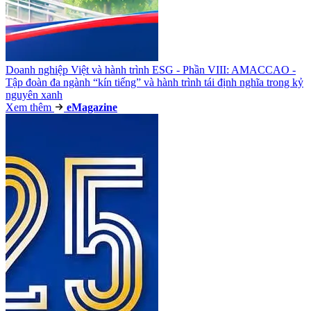
Doanh nghiệp Việt và hành trình ESG - Phần VIII: AMACCAO -
Tập đoàn đa ngành “kín tiếng” và hành trình tái định nghĩa trong kỷ
nguyên xanh
Xem thêm
e
Magazine