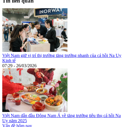
Tin liên quan
Việt Nam giữ vị trí thị trường tăng trưởng nhanh của cá hồi Na Uy
Kinh tế
07:29 - 26/03/2026
Việt Nam dẫn đầu Đông Nam Á về tăng trưởng tiêu thụ cá hồi Na
Uy năm 2025
Vấn đề hôm nay