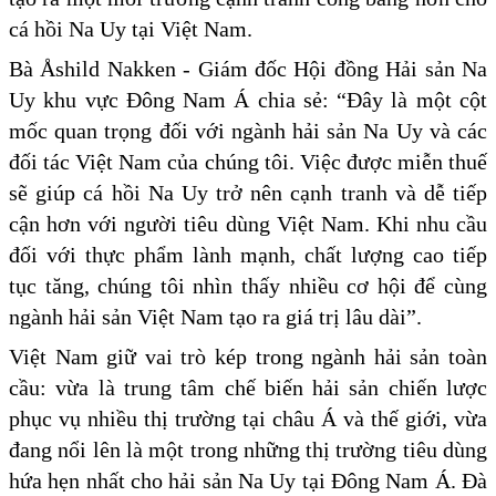
cá hồi Na Uy tại Việt Nam.
Bà Åshild Nakken - Giám đốc Hội đồng Hải sản Na
Uy khu vực Đông Nam Á chia sẻ: “Đây là một cột
mốc quan trọng đối với ngành hải sản Na Uy và các
đối tác Việt Nam của chúng tôi. Việc được miễn thuế
sẽ giúp cá hồi Na Uy trở nên cạnh tranh và dễ tiếp
cận hơn với người tiêu dùng Việt Nam. Khi nhu cầu
đối với thực phẩm lành mạnh, chất lượng cao tiếp
tục tăng, chúng tôi nhìn thấy nhiều cơ hội để cùng
ngành hải sản Việt Nam tạo ra giá trị lâu dài”.
Việt Nam giữ vai trò kép trong ngành hải sản toàn
cầu: vừa là trung tâm chế biến hải sản chiến lược
phục vụ nhiều thị trường tại châu Á và thế giới, vừa
đang nổi lên là một trong những thị trường tiêu dùng
hứa hẹn nhất cho hải sản Na Uy tại Đông Nam Á. Đà