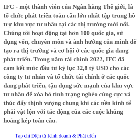
IFC - một thành viên của Ngân hàng Thế giới, là
tổ chức phát triển toàn cầu lớn nhất tập trung hỗ
trợ khu vực tư nhân tại các thị trường mới nổi.
Chúng tôi hoạt động tại hơn 100 quốc gia, sử
dụng vốn, chuyên môn và ảnh hưởng của mình để
tạo ra thị trường và cơ hội ở các quốc gia đang
phát triển. Trong năm tài chính 2022, IFC đã
cam kết mức đầu tư kỷ lục 32,8 tỷ USD cho các
công ty tư nhân và tổ chức tài chính ở các quốc
đang phát triển, tận dụng sức mạnh của khu vực
tư nhân để xóa bỏ tình trạng nghèo cùng cực và
thúc đẩy thịnh vượng chung khi các nền kinh tế
phải vật lộn với tác động của các cuộc khủng
hoảng kép toàn cầu.
Tạp chí Điện tử Kinh doanh & Phát triển