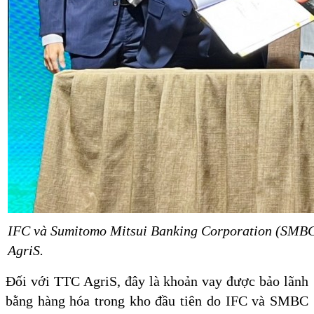
IFC và Sumitomo Mitsui Banking Corporation (SMBC)
AgriS.
Đối với TTC AgriS, đây là khoản vay được bảo lãnh
bằng hàng hóa trong kho đầu tiên do IFC và SMBC