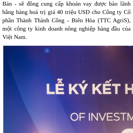
Bản - sẽ đồng cung cấp khoản vay được bảo lãnh
bằng hàng hoá trị giá 40 triệu USD cho Công ty Cổ
phần Thành Thành Công - Biên Hòa (TTC AgriS),
một công ty kinh doanh nông nghiệp hàng đầu của
Việt Nam.