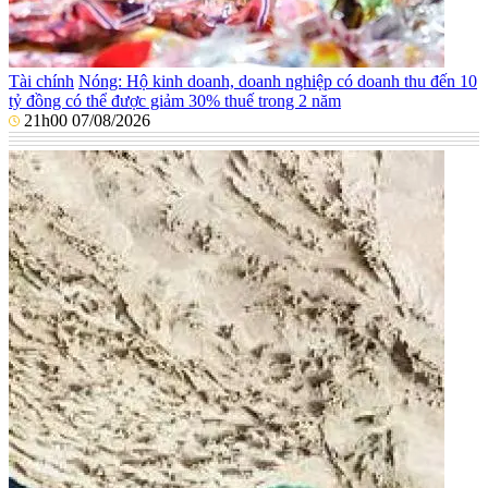
Tài chính
Nóng: Hộ kinh doanh, doanh nghiệp có doanh thu đến 10
tỷ đồng có thể được giảm 30% thuế trong 2 năm
21h00 07/08/2026