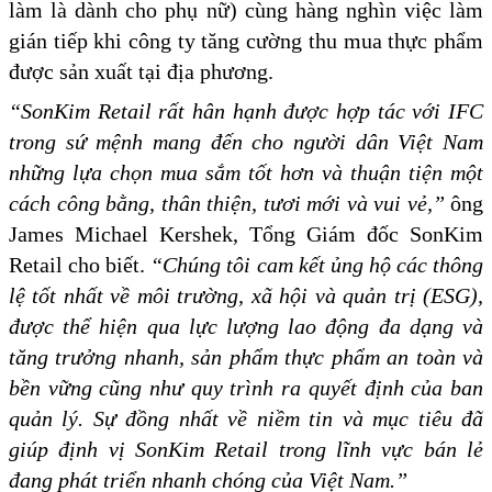
làm là dành cho phụ nữ) cùng hàng nghìn việc làm
gián tiếp khi công ty tăng cường thu mua thực phẩm
được sản xuất tại địa phương.
“SonKim Retail rất hân hạnh được hợp tác với IFC
trong sứ mệnh mang đến cho người dân Việt Nam
những lựa chọn mua sắm tốt hơn và thuận tiện một
cách công bằng, thân thiện, tươi mới và vui vẻ,”
ông
James Michael Kershek, Tổng Giám đốc SonKim
Retail cho biết.
“Chúng tôi cam kết ủng hộ các thông
lệ tốt nhất về môi trường, xã hội và quản trị (ESG),
được thể hiện qua lực lượng lao động đa dạng và
tăng trưởng nhanh, sản phẩm thực phẩm an toàn và
bền vững cũng như quy trình ra quyết định của ban
quản lý. Sự đồng nhất về niềm tin và mục tiêu đã
giúp định vị SonKim Retail trong lĩnh vực bán lẻ
đang phát triển nhanh chóng của Việt Nam.”