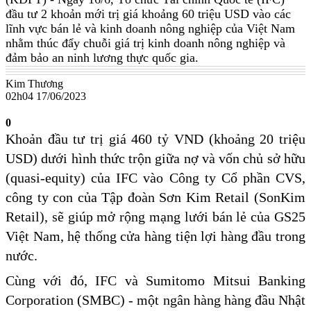
đầu tư 2 khoản mới trị giá khoảng 60 triệu USD vào các
lĩnh vực bán lẻ và kinh doanh nông nghiệp của Việt Nam
nhằm thúc đẩy chuỗi giá trị kinh doanh nông nghiệp và
đảm bảo an ninh lương thực quốc gia.
Kim Thương
02h04 17/06/2023
0
Khoản đầu tư trị giá 460 tỷ VND (khoảng 20 triệu
USD) dưới hình thức trộn giữa nợ và vốn chủ sở hữu
(quasi-equity) của IFC vào Công ty Cổ phần CVS,
công ty con của Tập đoàn Sơn Kim Retail (SonKim
Retail), sẽ giúp mở rộng mạng lưới bán lẻ của GS25
Việt Nam, hệ thống cửa hàng tiện lợi hàng đầu trong
nước.
Cùng với đó, IFC và Sumitomo Mitsui Banking
Corporation (SMBC) - một ngân hàng hàng đầu Nhật