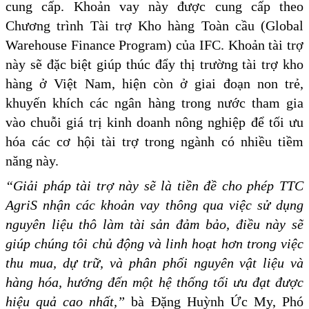
cung cấp. Khoản vay này được cung cấp theo
Chương trình Tài trợ Kho hàng Toàn cầu (Global
Warehouse Finance Program) của IFC. Khoản tài trợ
này sẽ đặc biệt giúp thúc đẩy thị trường tài trợ kho
hàng ở Việt Nam, hiện còn ở giai đoạn non trẻ,
khuyến khích các ngân hàng trong nước tham gia
vào chuỗi giá trị kinh doanh nông nghiệp để tối ưu
hóa các cơ hội tài trợ trong ngành có nhiều tiềm
năng này.
“Giải pháp tài trợ này sẽ là tiền đề cho phép TTC
AgriS nhận các khoản vay thông qua việc sử dụng
nguyên liệu thô làm tài sản đảm bảo, điều này sẽ
giúp chúng tôi chủ động và linh hoạt hơn trong việc
thu mua, dự trữ, và phân phối nguyên vật liệu và
hàng hóa, hướng đến một hệ thống tối ưu đạt được
hiệu quả cao nhất,”
bà Đặng Huỳnh Ức My, Phó