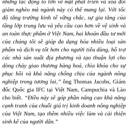
những tác động to lớn về mặt phát triển và xóa đói
giảm nghèo mà ngành này có thể mang lại. Với tốc
độ tăng trưởng kinh tế vững chắc, sự gia tăng của
tầng lớp trung lưu và yêu cầu cao hơn về vệ sinh và
an toàn thực phẩm ở Việt Nam, hai khoản đầu tư mới
của chúng tôi sẽ giúp đa dạng hóa nhiều loại sản
phẩm và dịch vụ tốt hơn cho người tiêu dùng, hỗ trợ
các nhà sản xuất địa phương và tạo thuận lợi cho
dòng chảy giao thương hàng hoá, chìa khóa cho sự
phục hồi và khả năng chống chịu của ngành nông
nghiệp trong tương lai,”
ông Thomas Jacobs, Giám
đốc Quốc gia IFC tại Việt Nam, Campuchia và Lào
cho biết.
“Điều này sẽ góp phần nâng cao khả năng
cạnh tranh của chuỗi giá trị kinh doanh nông nghiệp
của Việt Nam, tạo thêm nhiều việc làm và cải thiện
sinh kế của người dân.”