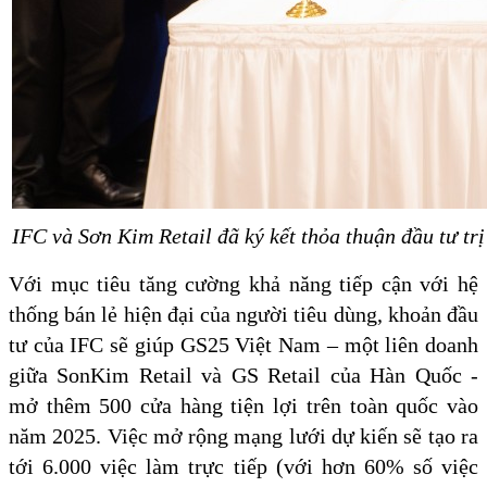
IFC và Sơn Kim Retail đã ký kết thỏa thuận đầu tư tr
Với mục tiêu tăng cường khả năng tiếp cận với hệ
thống bán lẻ hiện đại của người tiêu dùng, khoản đầu
tư của IFC sẽ giúp GS25 Việt Nam – một liên doanh
giữa SonKim Retail và GS Retail của Hàn Quốc -
mở thêm 500 cửa hàng tiện lợi trên toàn quốc vào
năm 2025. Việc mở rộng mạng lưới dự kiến sẽ tạo ra
tới 6.000 việc làm trực tiếp (với hơn 60% số việc