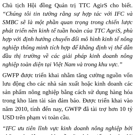
Chủ tịch Hội đồng Quản trị TTC AgirS cho biết.
“Chúng tôi tin tưởng rằng sự hợp tác với IFC và
SMBC sẽ là một phần quan trọng trong chiến lược
phát triển nền kinh tế tuần hoàn của TTC AgriS, phù
hợp với định hướng chuyển đổi mô hình kinh tế nông
nghiệp thông minh tích hợp để khẳng định vị thế dẫn
đầu thị trường về các giải pháp kinh doanh nông
nghiệp toàn diện tại Việt Nam và trong khu vực.”
GWFP được triển khai nhằm tăng cường nguồn vốn
lưu động cho các nhà sản xuất hoặc kinh doanh các
sản phẩm nông nghiệp bằng cách sử dụng hàng hóa
trong kho làm tài sản đảm bảo. Được triển khai vào
năm 2010, tính đến nay, GWFP đã tài trợ hơn 10 tỷ
USD trên phạm vi toàn cầu.
“IFC ưu tiên lĩnh vực kinh doanh nông nghiệp bởi