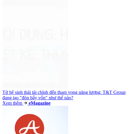
Từ hệ sinh thái tài chính đến tham vọng năng lượng: T&T Group
đang tạo "đòn bẩy vốn" như thế nào?
Xem thêm
e
Magazine