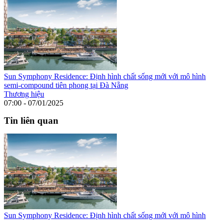
Sun Symphony Residence: Định hình chất sống mới với mô hình
semi-compound tiên phong tại Đà Nẵng
Thương hiệu
07:00 - 07/01/2025
Tin liên quan
Sun Symphony Residence: Định hình chất sống mới với mô hình