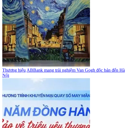
Thương hiệu
ABBank mang trải nghiệm Van Gogh độc bản đến Hà
Nội