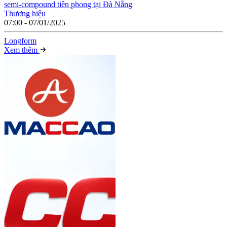
semi-compound tiên phong tại Đà Nẵng
Thương hiệu
07:00 - 07/01/2025
Long
f
orm
Xem thêm