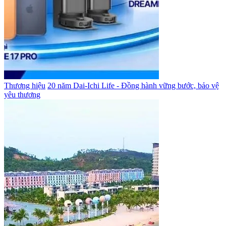
Thương hiệu
20 năm Dai-Ichi Life - Đồng hành vững bước, bảo vệ
yêu thương