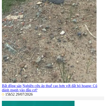
Bất động sản
Nghiên cứu áp thuế cao hơn với đất bỏ hoang: Cú
đánh mạnh vào đầu cơ?
15h52 29/07/2026