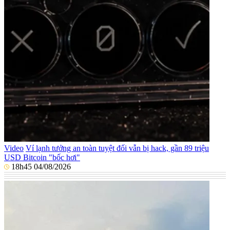
Video
Ví lạnh tưởng an toàn tuyệt đối vẫn bị hack, gần 89 triệu
USD Bitcoin "bốc hơi"
18h45 04/08/2026