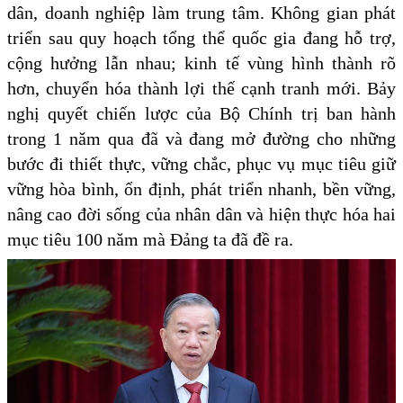
dân, doanh nghiệp làm trung tâm. Không gian phát
triển sau quy hoạch tổng thể quốc gia đang hỗ trợ,
cộng hưởng lẫn nhau; kinh tế vùng hình thành rõ
hơn, chuyển hóa thành lợi thế cạnh tranh mới. Bảy
nghị quyết chiến lược của Bộ Chính trị ban hành
trong 1 năm qua đã và đang mở đường cho những
bước đi thiết thực, vững chắc, phục vụ mục tiêu giữ
vững hòa bình, ổn định, phát triển nhanh, bền vững,
nâng cao đời sống của nhân dân và hiện thực hóa hai
mục tiêu 100 năm mà Đảng ta đã đề ra.