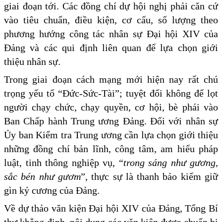
giai đoạn tới. Các đồng chí dự hội nghị phải căn cứ
vào tiêu chuẩn, điều kiện, cơ cấu, số lượng theo
phương hướng công tác nhân sự Đại hội XIV của
Đảng và các qui định liên quan để lựa chọn giới
thiệu nhân sự.
Trong giai đoạn cách mạng mới hiện nay rất chú
trọng yếu tố “Đức-Sức-Tài”; tuyệt đối không để lọt
người chạy chức, chạy quyền, cơ hội, bè phái vào
Ban Chấp hành Trung ương Đảng. Đối với nhân sự
Ủy ban Kiểm tra Trung ương cần lựa chọn giới thiệu
những đồng chí bản lĩnh, công tâm, am hiểu pháp
luật, tinh thông nghiệp vụ, “
trong sáng như gương,
sắc bén như gươm
”, thực sự là thanh bảo kiếm giữ
gìn kỷ cương của Đảng.
Về dự thảo văn kiện Đại hội XIV của Đảng, Tổng Bí