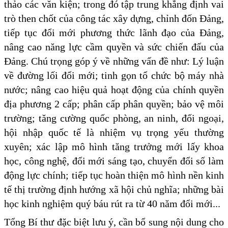
thảo các văn kiện; trong đó tập trung khẳng định vai
trò then chốt của công tác xây dựng, chỉnh đốn Đảng,
tiếp tục đổi mới phương thức lãnh đạo của Đảng,
nâng cao năng lực cầm quyền và sức chiến đấu của
Đảng. Chú trọng góp ý về những vấn đề như: Lý luận
về đường lối đổi mới; tinh gọn tổ chức bộ máy nhà
nước; nâng cao hiệu quả hoạt động của chính quyền
địa phương 2 cấp; phân cấp phân quyền; bảo vệ môi
trường; tăng cường quốc phòng, an ninh, đối ngoại,
hội nhập quốc tế là nhiệm vụ trọng yếu thường
xuyên; xác lập mô hình tăng trưởng mới lấy khoa
học, công nghệ, đổi mới sáng tạo, chuyển đổi số làm
động lực chính; tiếp tục hoàn thiện mô hình nền kinh
tế thị trường định hướng xã hội chủ nghĩa; những bài
học kinh nghiệm quý báu rút ra từ 40 năm đổi mới...
Tổng Bí thư đặc biệt lưu ý, cần bổ sung nội dung cho