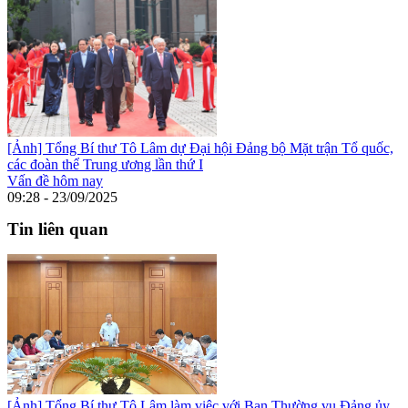
[Ảnh] Tổng Bí thư Tô Lâm dự Đại hội Đảng bộ Mặt trận Tổ quốc,
các đoàn thể Trung ương lần thứ I
Vấn đề hôm nay
09:28 - 23/09/2025
Tin liên quan
[Ảnh] Tổng Bí thư Tô Lâm làm việc với Ban Thường vụ Đảng ủy