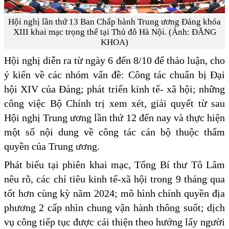
Hội nghị lần thứ 13 Ban Chấp hành Trung ương Đảng khóa
XIII khai mạc trọng thể tại Thủ đô Hà Nội. (Ảnh: ĐĂNG
KHOA)
Hội nghị diễn ra từ ngày 6 đến 8/10 để thảo luận, cho
ý kiến về các nhóm vấn đề: Công tác chuẩn bị Đại
hội XIV của Đảng; phát triển kinh tế- xã hội; những
công việc Bộ Chính trị xem xét, giải quyết từ sau
Hội nghị Trung ương lần thứ 12 đến nay và thực hiện
một số nội dung về công tác cán bộ thuộc thẩm
quyền của Trung ương.
Phát biểu tại phiên khai mạc, Tổng Bí thư Tô Lâm
nêu rõ, các chỉ tiêu kinh tế-xã hội trong 9 tháng qua
tốt hơn cùng kỳ năm 2024; mô hình chính quyền địa
phương 2 cấp nhìn chung vận hành thông suốt; dịch
vụ công tiếp tục được cải thiện theo hướng lấy người