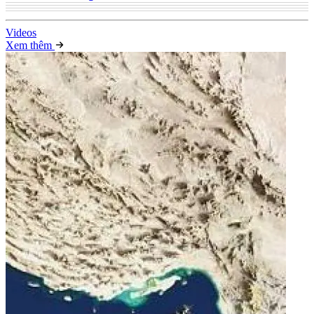
Video
s
Xem thêm