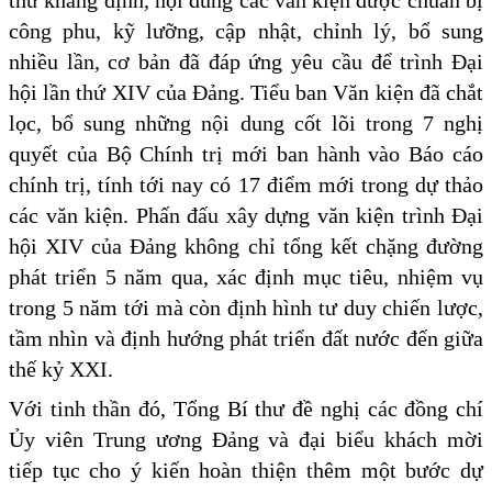
thư khẳng định, nội dung các văn kiện được chuẩn bị
công phu, kỹ lưỡng, cập nhật, chỉnh lý, bổ sung
nhiều lần, cơ bản đã đáp ứng yêu cầu để trình Đại
hội lần thứ XIV của Đảng. Tiểu ban Văn kiện đã chắt
lọc, bổ sung những nội dung cốt lõi trong 7 nghị
quyết của Bộ Chính trị mới ban hành vào Báo cáo
chính trị, tính tới nay có 17 điểm mới trong dự thảo
các văn kiện. Phấn đấu xây dựng văn kiện trình Đại
hội XIV của Đảng không chỉ tổng kết chặng đường
phát triển 5 năm qua, xác định mục tiêu, nhiệm vụ
trong 5 năm tới mà còn định hình tư duy chiến lược,
tầm nhìn và định hướng phát triển đất nước đến giữa
thế kỷ XXI.
Với tinh thần đó, Tổng Bí thư đề nghị các đồng chí
Ủy viên Trung ương Đảng và đại biểu khách mời
tiếp tục cho ý kiến hoàn thiện thêm một bước dự