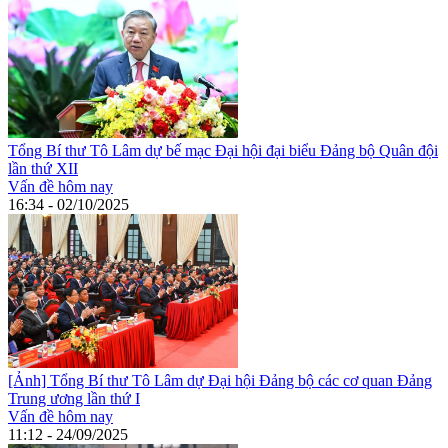
Tổng Bí thư Tô Lâm dự bế mạc Đại hội đại biểu Đảng bộ Quân đội
lần thứ XII
Vấn đề hôm nay
16:34 - 02/10/2025
[Ảnh] Tổng Bí thư Tô Lâm dự Đại hội Đảng bộ các cơ quan Đảng
Trung ương lần thứ I
Vấn đề hôm nay
11:12 - 24/09/2025