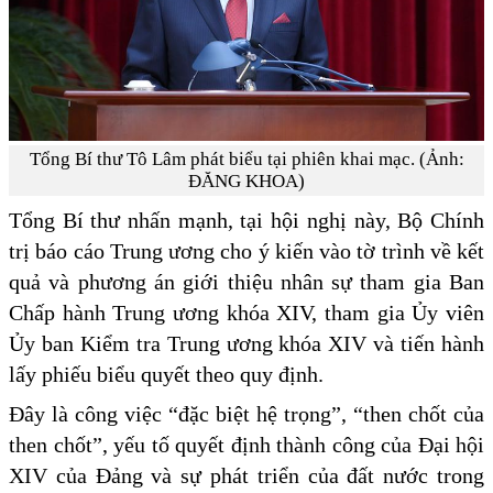
Tổng Bí thư Tô Lâm phát biểu tại phiên khai mạc. (Ảnh:
ĐĂNG KHOA)
Tổng Bí thư nhấn mạnh, tại hội nghị này, Bộ Chính
trị báo cáo Trung ương cho ý kiến vào tờ trình về kết
quả và phương án giới thiệu nhân sự tham gia Ban
Chấp hành Trung ương khóa XIV, tham gia Ủy viên
Ủy ban Kiểm tra Trung ương khóa XIV và tiến hành
lấy phiếu biểu quyết theo quy định.
Đây là công việc “đặc biệt hệ trọng”, “then chốt của
then chốt”, yếu tố quyết định thành công của Đại hội
XIV của Đảng và sự phát triển của đất nước trong