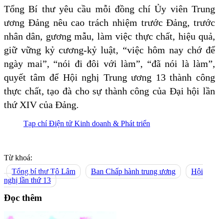
Tổng Bí thư yêu cầu mỗi đồng chí Ủy viên Trung
ương Đảng nêu cao trách nhiệm trước Đảng, trước
nhân dân, gương mẫu, làm việc thực chất, hiệu quả,
giữ vững kỷ cương-kỷ luật, “việc hôm nay chớ để
ngày mai”, “nói đi đôi với làm”, “đã nói là làm”,
quyết tâm để Hội nghị Trung ương 13 thành công
thực chất, tạo đà cho sự thành công của Đại hội lần
thứ XIV của Đảng.
Tạp chí Điện tử Kinh doanh & Phát triển
Từ khoá:
Tổng bí thư Tô Lâm
Ban Chấp hành trung ương
Hội
nghị lần thứ 13
Đọc thêm