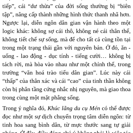
tiếp”, cái “dư thừa” của đời sống thường bị “biên
tập”, nâng cấp thành những hình thức thanh nhã hơn.
Ngược lại, diễn ngôn dân gian vận hành theo một
logic khác: không sợ cái thô, không né cái thân thể,
không tiết chế sự sống, mà để cho tất cả cùng tồn tại
trong một trạng thái gần với nguyên bản. Ở đó, ăn -
uống - lao động - dục tính - tiếng cười… không bị
tách rời, mà hòa vào nhau như một chỉnh thể, trong
trường “văn hoá trào tiếu dân gian”. Lúc này cái
“thấp” của thân xác và cái “cao” của tinh thần không
còn bị phân tầng cứng nhắc nhị nguyên, mà giao thoa
trong cùng một mặt phẳng sống.
Trong ý nghĩa đó,
Khúc lãng du cụ Mén
có thể được
đọc như một sự dịch chuyển trọng tâm diễn ngôn: từ
tinh hoa sang bình dân, từ mực thước sang tự giải