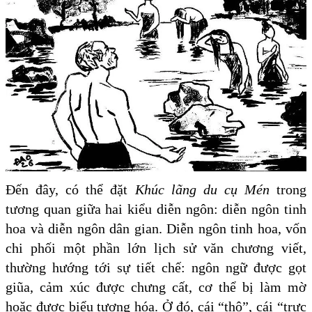
Đến đây, có thể đặt
Khúc lãng du cụ Mén
trong
tương quan giữa hai kiểu diễn ngôn: diễn ngôn tinh
hoa và diễn ngôn dân gian. Diễn ngôn tinh hoa, vốn
chi phối một phần lớn lịch sử văn chương viết,
thường hướng tới sự tiết chế: ngôn ngữ được gọt
giũa, cảm xúc được chưng cất, cơ thể bị làm mờ
hoặc được biểu tượng hóa. Ở đó, cái “thô”, cái “trực