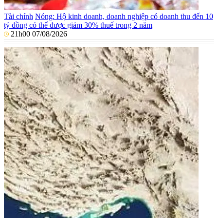
Tài chính
Nóng: Hộ kinh doanh, doanh nghiệp có doanh thu đến 10
tỷ đồng có thể được giảm 30% thuế trong 2 năm
21h00 07/08/2026