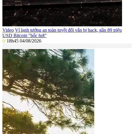
Video
Ví lạnh tưởng an toàn tuyệt đối vẫn bị hack, gần 89 triệu
USD Bitcoin "bốc hơi"
18h45 04/08/2026