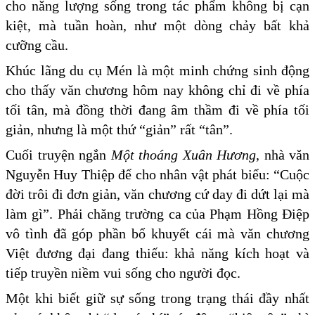
cho năng lượng sống trong tác phẩm không bị cạn
kiệt, mà tuần hoàn, như một dòng chảy bất khả
cưỡng cầu.
Khúc lãng du cụ Mén là một minh chứng sinh động
cho thấy văn chương hôm nay không chỉ đi về phía
tối tân, mà đồng thời đang âm thầm đi về phía tối
giản, nhưng là một thứ “giản” rất “tân”.
Cuối truyện ngắn
Một thoáng Xuân Hương
, nhà văn
Nguyễn Huy Thiệp để cho nhân vật phát biểu: “Cuộc
đời trôi đi đơn giản, văn chương cứ day đi dứt lại mà
làm gì”. Phải chăng trường ca của Phạm Hồng Điệp
vô tình đã góp phần bổ khuyết cái mà văn chương
Việt đương đại đang thiếu: khả năng kích hoạt và
tiếp truyền niềm vui sống cho người đọc.
Một khi biết giữ sự sống trong trạng thái đầy nhất