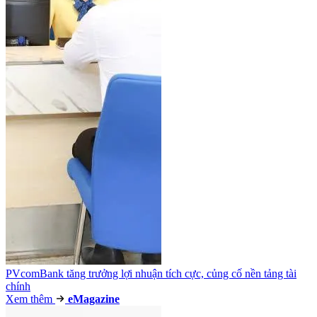
PVcomBank tăng trưởng lợi nhuận tích cực, củng cố nền tảng tài
chính
Xem thêm
e
Magazine