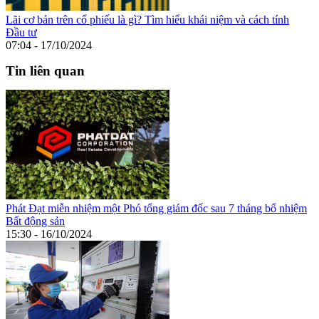
Lãi cơ bản trên cổ phiếu là gì? Tìm hiểu khái niệm và cách tính
Đầu tư
07:04 - 17/10/2024
Tin liên quan
Phát Đạt miễn nhiệm một Phó tổng giám đốc sau 7 tháng bổ nhiệm
Bất động sản
15:30 - 16/10/2024