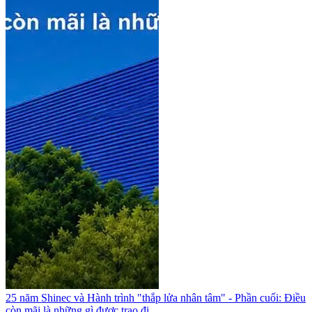
25 năm Shinec và Hành trình "thắp lửa nhân tâm" - Phần cuối: Điều
còn mãi là những gì được trao đi