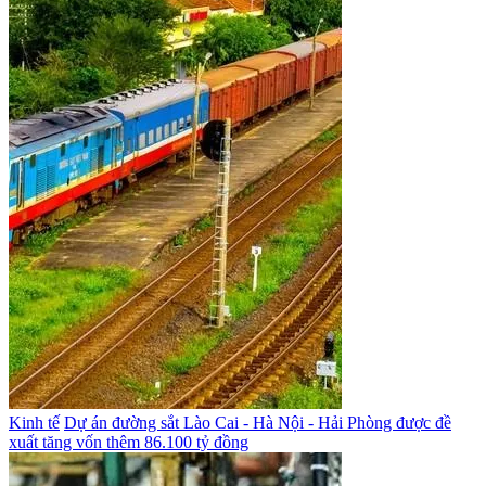
Kinh tế
Dự án đường sắt Lào Cai - Hà Nội - Hải Phòng được đề
xuất tăng vốn thêm 86.100 tỷ đồng