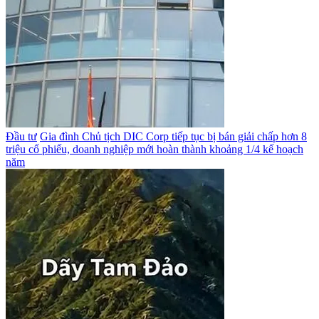
Đầu tư
Gia đình Chủ tịch DIC Corp tiếp tục bị bán giải chấp hơn 8
triệu cổ phiếu, doanh nghiệp mới hoàn thành khoảng 1/4 kế hoạch
năm