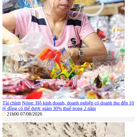
Tài chính
Nóng: Hộ kinh doanh, doanh nghiệp có doanh thu đến 10
tỷ đồng có thể được giảm 30% thuế trong 2 năm
21h00 07/08/2026