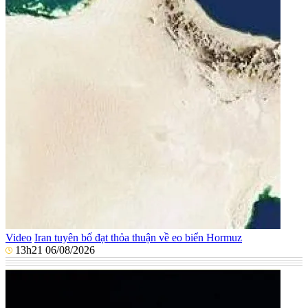
Video
Iran tuyên bố đạt thỏa thuận về eo biển Hormuz
13h21 06/08/2026