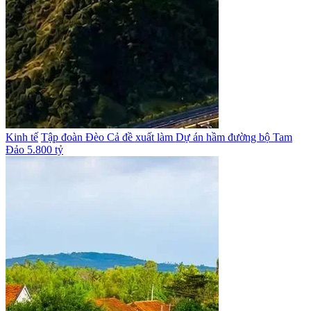
Kinh tế
Tập đoàn Đèo Cả đề xuất làm Dự án hầm đường bộ Tam
Đảo 5.800 tỷ