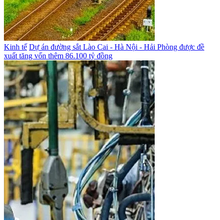
Kinh tế
Dự án đường sắt Lào Cai - Hà Nội - Hải Phòng được đề
xuất tăng vốn thêm 86.100 tỷ đồng