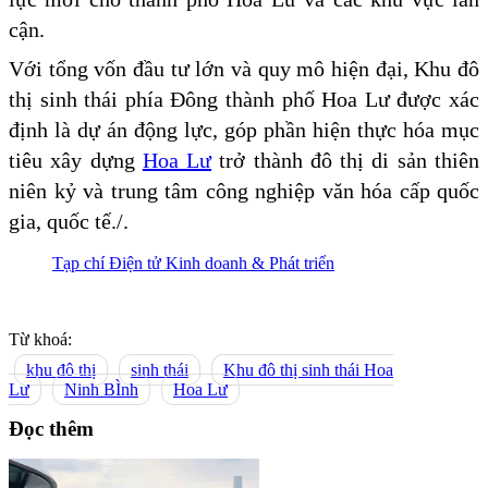
cận.
Với tổng vốn đầu tư lớn và quy mô hiện đại, Khu đô
thị sinh thái phía Đông thành phố Hoa Lư được xác
định là dự án động lực, góp phần hiện thực hóa mục
tiêu xây dựng
Hoa Lư
trở thành đô thị di sản thiên
niên kỷ và trung tâm công nghiệp văn hóa cấp quốc
gia, quốc tế./.
Tạp chí Điện tử Kinh doanh & Phát triển
Từ khoá:
khu đô thị
sinh thái
Khu đô thị sinh thái Hoa
Lư
Ninh BÌnh
Hoa Lư
Đọc thêm