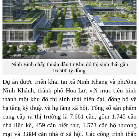
Ninh Bình chấp thuận đầu tư Khu đô thị sinh thái gần
16.500 tỷ đồng.
Dự án được triển khai tại xã Ninh Khang và phường
Ninh Khánh, thành phố Hoa Lư, với mục tiêu hình
thành một khu đô thị sinh thái hiện đại, đồng bộ về
hạ tầng kỹ thuật và hạ tầng xã hội. Tổng số sản phẩm
cung cấp ra thị trường là 7.661 căn, gồm 1.745 căn
nhà liền kề, 459 căn biệt thự, 1.573 căn hộ thương
mại và 3.884 căn nhà ở xã hội. Các công trình thấp