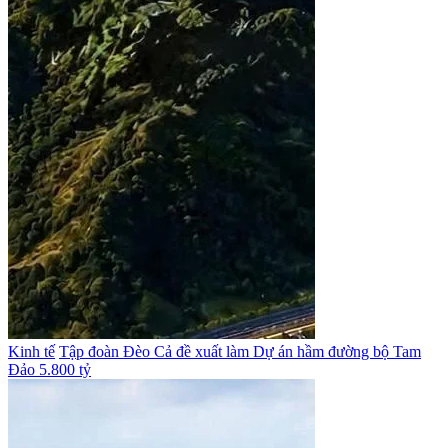
Kinh tế
Tập đoàn Đèo Cả đề xuất làm Dự án hầm đường bộ Tam
Đảo 5.800 tỷ