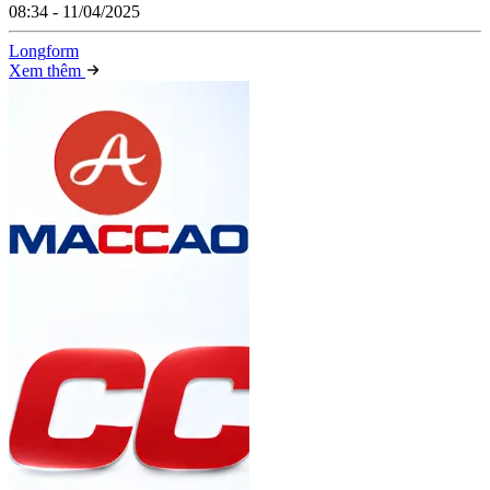
08:34 - 11/04/2025
Long
f
orm
Xem thêm