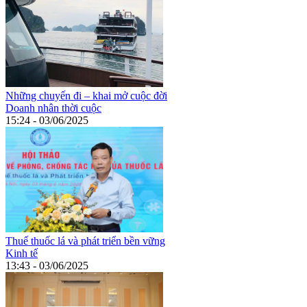
Những chuyến đi – khai mở cuộc đời
Doanh nhân thời cuộc
15:24 - 03/06/2025
Thuế thuốc lá và phát triển bền vững
Kinh tế
13:43 - 03/06/2025