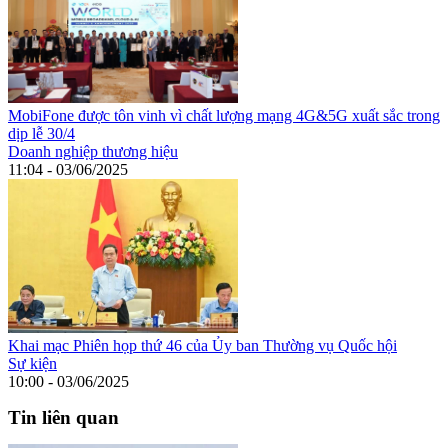
MobiFone được tôn vinh vì chất lượng mạng 4G&5G xuất sắc trong
dịp lễ 30/4
Doanh nghiệp thương hiệu
11:04 - 03/06/2025
Khai mạc Phiên họp thứ 46 của Ủy ban Thường vụ Quốc hội
Sự kiện
10:00 - 03/06/2025
Tin liên quan