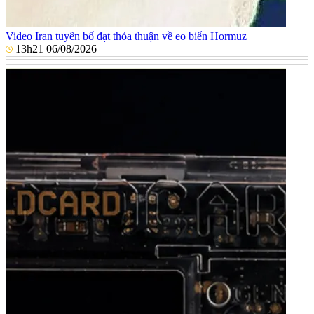
Video
Iran tuyên bố đạt thỏa thuận về eo biển Hormuz
13h21 06/08/2026