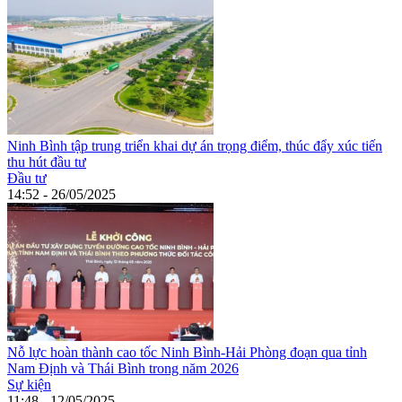
Ninh Bình tập trung triển khai dự án trọng điểm, thúc đẩy xúc tiến
thu hút đầu tư
Đầu tư
14:52 - 26/05/2025
Nỗ lực hoàn thành cao tốc Ninh Bình-Hải Phòng đoạn qua tỉnh
Nam Định và Thái Bình trong năm 2026
Sự kiện
11:48 - 12/05/2025