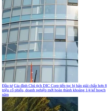
Đầu tư
Gia đình Chủ tịch DIC Corp tiếp tục bị bán giải chấp hơn 8
triệu cổ phiếu, doanh nghiệp mới hoàn thành khoảng 1/4 kế hoạch
năm