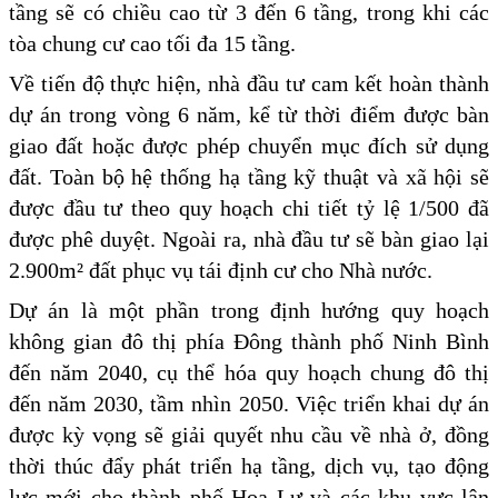
tầng sẽ có chiều cao từ 3 đến 6 tầng, trong khi các
tòa chung cư cao tối đa 15 tầng.
Về tiến độ thực hiện, nhà đầu tư cam kết hoàn thành
dự án trong vòng 6 năm, kể từ thời điểm được bàn
giao đất hoặc được phép chuyển mục đích sử dụng
đất. Toàn bộ hệ thống hạ tầng kỹ thuật và xã hội sẽ
được đầu tư theo quy hoạch chi tiết tỷ lệ 1/500 đã
được phê duyệt. Ngoài ra, nhà đầu tư sẽ bàn giao lại
2.900m² đất phục vụ tái định cư cho Nhà nước.
Dự án là một phần trong định hướng quy hoạch
không gian đô thị phía Đông thành phố Ninh Bình
đến năm 2040, cụ thể hóa quy hoạch chung đô thị
đến năm 2030, tầm nhìn 2050. Việc triển khai dự án
được kỳ vọng sẽ giải quyết nhu cầu về nhà ở, đồng
thời thúc đẩy phát triển hạ tầng, dịch vụ, tạo động
lực mới cho thành phố Hoa Lư và các khu vực lân