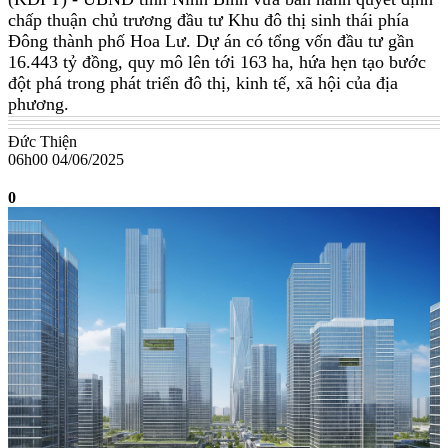
chấp thuận chủ trương đầu tư Khu đô thị sinh thái phía
Đông thành phố Hoa Lư. Dự án có tổng vốn đầu tư gần
16.443 tỷ đồng, quy mô lên tới 163 ha, hứa hẹn tạo bước
đột phá trong phát triển đô thị, kinh tế, xã hội của địa
phương.
Đức Thiện
06h00 04/06/2025
0