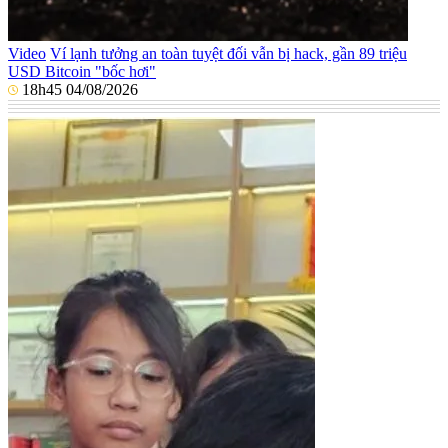
Video
Ví lạnh tưởng an toàn tuyệt đối vẫn bị hack, gần 89 triệu
USD Bitcoin "bốc hơi"
18h45 04/08/2026