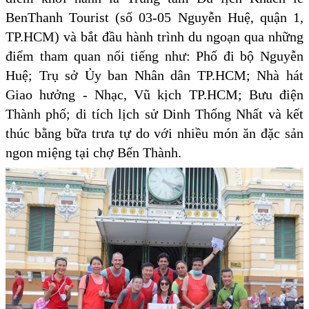
BenThanh Tourist (số 03-05 Nguyễn Huệ, quận 1,
TP.HCM) và bắt đầu hành trình du ngoạn qua những
điểm tham quan nổi tiếng như: Phố đi bộ Nguyễn
Huệ; Trụ sở Ủy ban Nhân dân TP.HCM; Nhà hát
Giao hưởng - Nhạc, Vũ kịch TP.HCM; Bưu điện
Thành phố; di tích lịch sử Dinh Thống Nhất và kết
thúc bằng bữa trưa tự do với nhiều món ăn đặc sản
ngon miệng tại chợ Bến Thành.