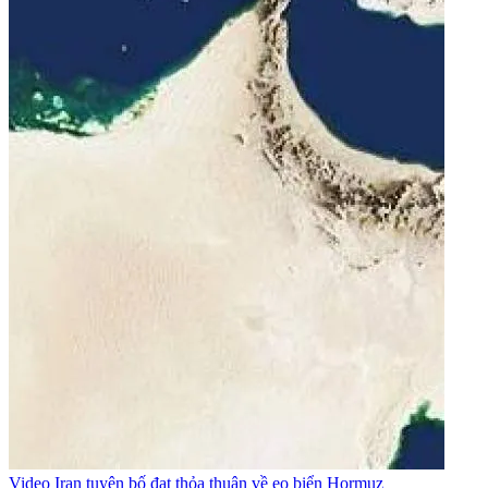
Video
Iran tuyên bố đạt thỏa thuận về eo biển Hormuz