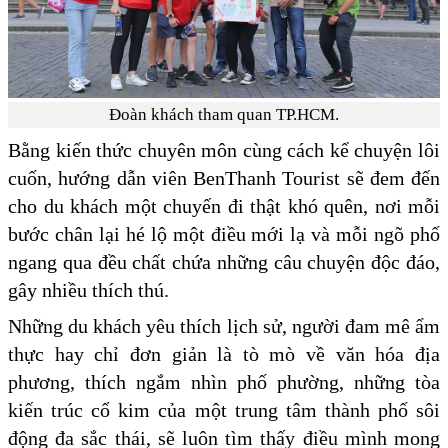
Đoàn khách tham quan TP.HCM.
Bằng kiến thức chuyên môn cùng cách kể chuyện lôi
cuốn, hướng dẫn viên BenThanh Tourist sẽ đem đến
cho du khách một chuyến đi thật khó quên, nơi mỗi
bước chân lại hé lộ một điều mới lạ và mỗi ngõ phố
ngang qua đều chất chứa những câu chuyện độc đáo,
gây nhiều thích thú.
Những du khách yêu thích lịch sử, người đam mê ẩm
thực hay chỉ đơn giản là tò mò về văn hóa địa
phương, thích ngắm nhìn phố phường, những tòa
kiến trúc cổ kim của một trung tâm thành phố sôi
động đa sắc thái, sẽ luôn tìm thấy điều mình mong