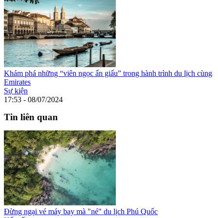
Khám phá những “viên ngọc ẩn giấu” trong hành trình du lịch cùng
Emirates
Sự kiện
17:53 - 08/07/2024
Tin liên quan
Đừng ngại vé máy bay mà "né" du lịch Phú Quốc