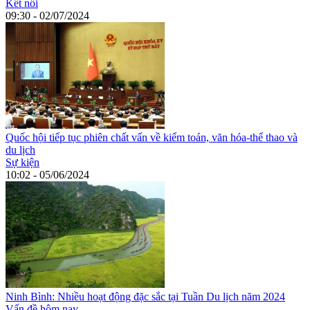
Kết nối
09:30 - 02/07/2024
Quốc hội tiếp tục phiên chất vấn về kiểm toán, văn hóa-thể thao và
du lịch
Sự kiện
10:02 - 05/06/2024
Ninh Bình: Nhiều hoạt động đặc sắc tại Tuần Du lịch năm 2024
Vấn đề hôm nay