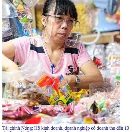
Tài chính
Nóng: Hộ kinh doanh, doanh nghiệp có doanh thu đến 10