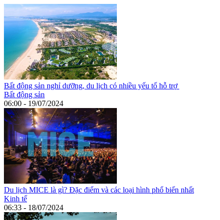
Bất động sản nghỉ dưỡng, du lịch có nhiều yếu tố hỗ trợ
Bất động sản
06:00 - 19/07/2024
Du lịch MICE là gì? Đặc điểm và các loại hình phổ biến nhất
Kinh tế
06:33 - 18/07/2024