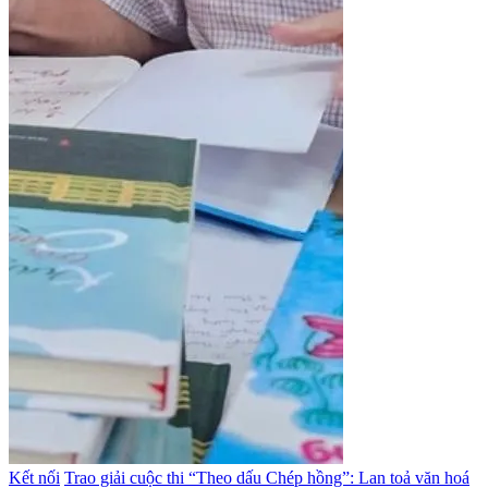
Kết nối
Trao giải cuộc thi “Theo dấu Chép hồng”: Lan toả văn hoá