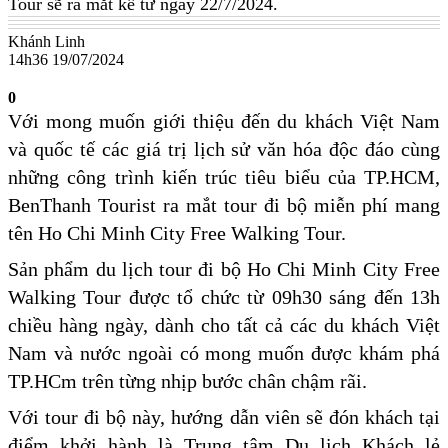
Tour sẽ ra mắt kể từ ngày 22/7/2024.
Khánh Linh
14h36 19/07/2024
0
Với mong muốn giới thiệu đến du khách Việt Nam
và quốc tế các giá trị lịch sử văn hóa độc đáo cùng
những công trình kiến trúc tiêu biểu của TP.HCM,
BenThanh Tourist ra mắt tour đi bộ miễn phí mang
tên Ho Chi Minh City Free Walking Tour.
Sản phẩm du lịch tour đi bộ Ho Chi Minh City Free
Walking Tour được tổ chức từ 09h30 sáng đến 13h
chiều hàng ngày, dành cho tất cả các du khách Việt
Nam và nước ngoài có mong muốn được khám phá
TP.HCm trên từng nhịp bước chân chậm rãi.
Với tour đi bộ này, hướng dẫn viên sẽ đón khách tại
điểm khởi hành là Trung tâm Du lịch Khách lẻ