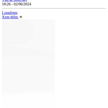
18:26 - 02/06/2024
Long
f
orm
Xem thêm