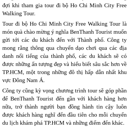
đợi khi tham gia tour đi bộ Ho Chi Minh City Free
Walking Tour.
Tour đi bộ Ho Chi Minh City Free Walking Tour là
món quà chào mừng ý nghĩa BenThanh Tourist muốn
gửi tới các du khách đến với Thành phố. Công ty
mong rằng thông qua chuyến dạo chơi qua các địa
danh nổi tiếng của thành phố, các du khách sẽ có
được những ấn tượng đẹp và hiểu biết sâu sắc hơn về
TP.HCM, một trong những đô thị hấp dẫn nhất khu
vực Đông Nam Á.
Công ty cũng kỳ vọng chương trình tour sẽ góp phần
để BenThanh Tourist đến gần với khách hàng hơn
nữa, trở thành người bạn đồng hành tin cậy luôn
được khách hàng nghĩ đến đầu tiên cho mỗi chuyến
du lịch khám phá TP.HCM và những điểm đến khác.