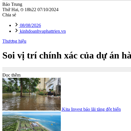
Bảo Trung
Thứ Hai,
18h22 07/10/2024
Chia sẻ
08/08/2026
kinhdoanhvaphattrien.vn
Thương hiệu
Soi vị trí chính xác của dự án 
Đọc thêm
Kita Invest báo lãi tăng đột biến