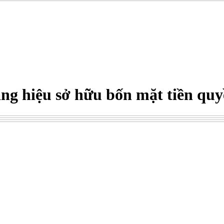
hàng hiệu sở hữu bốn mặt tiền quy