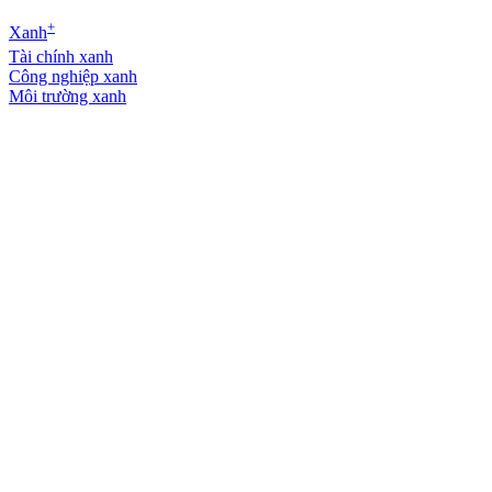
+
Xanh
Tài chính xanh
Công nghiệp xanh
Môi trường xanh