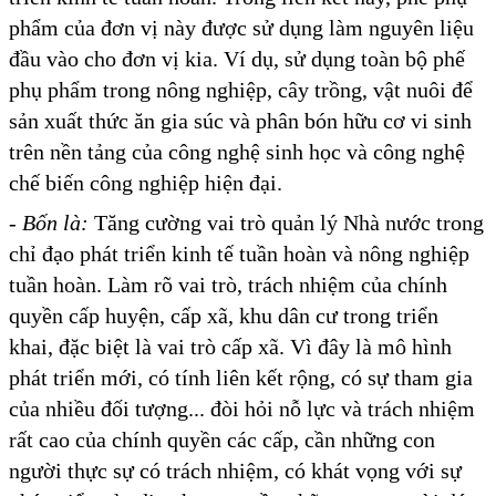
phẩm của đơn vị này được sử dụng làm nguyên liệu
đầu vào cho đơn vị kia. Ví dụ, sử dụng toàn bộ phế
phụ phẩm trong nông nghiệp, cây trồng, vật nuôi để
sản xuất thức ăn gia súc và phân bón hữu cơ vi sinh
trên nền tảng của công nghệ sinh học và công nghệ
chế biến công nghiệp hiện đại.
-
Bốn là:
Tăng cường vai trò quản lý Nhà nước trong
chỉ đạo phát triển kinh tế tuần hoàn và nông nghiệp
tuần hoàn. Làm rõ vai trò, trách nhiệm của chính
quyền cấp huyện, cấp xã, khu dân cư trong triển
khai, đặc biệt là vai trò cấp xã. Vì đây là mô hình
phát triển mới, có tính liên kết rộng, có sự tham gia
của nhiều đối tượng... đòi hỏi nỗ lực và trách nhiệm
rất cao của chính quyền các cấp, cần những con
người thực sự có trách nhiệm, có khát vọng với sự