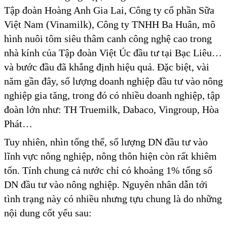
Tập đoàn Hoàng Anh Gia Lai, Công ty cổ phần Sữa
Việt Nam (Vinamilk), Công ty TNHH Ba Huân, mô
hình nuôi tôm siêu thâm canh công nghệ cao trong
nhà kính của Tập đoàn Việt Úc đầu tư tại Bạc Liêu…
và bước đầu đã khẳng định hiệu quả. Đặc biệt, vài
năm gần đây, số lượng doanh nghiệp đầu tư vào nông
nghiệp gia tăng, trong đó có nhiều doanh nghiệp, tập
đoàn lớn như: TH Truemilk, Dabaco, Vingroup, Hòa
Phát…
Tuy nhiên, nhìn tổng thể, số lượng DN đầu tư vào
lĩnh vực nông nghiệp, nông thôn hiện còn rất khiêm
tốn. Tính chung cả nước chỉ có khoảng 1% tổng số
DN đầu tư vào nông nghiệp. Nguyên nhân dẫn tới
tình trạng này có nhiều nhưng tựu chung là do những
nội dung cốt yếu sau: