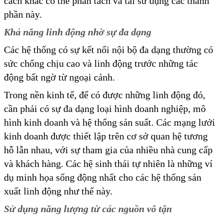
cách khác có thể phân tách và tái sử dụng các thành
phần này.
Khả năng linh động nhờ sự đa dạng
Các hệ thống có sự kết nối nội bộ đa dạng thường có
sức chống chịu cao và linh động trước những tác
động bất ngờ từ ngoại cảnh.
Trong nền kinh tế, để có được những linh động đó,
cần phải có sự đa dạng loại hình doanh nghiệp, mô
hình kinh doanh và hệ thống sản suất. Các mạng lưới
kinh doanh được thiết lập trên cơ sở quan hệ tương
hỗ lẫn nhau, với sự tham gia của nhiều nhà cung cấp
và khách hàng. Các hệ sinh thái tự nhiên là những ví
dụ minh họa sống động nhất cho các hệ thống sản
xuất linh động như thế này.
Sử dụng năng lượng từ các nguồn vô tận