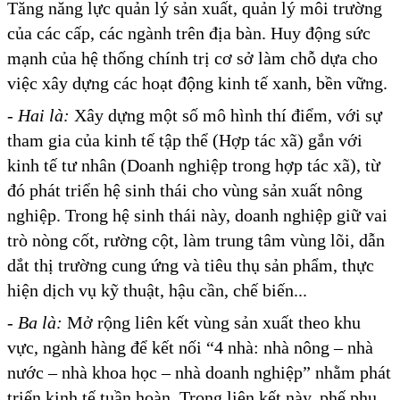
Tăng năng lực quản lý sản xuất, quản lý môi trường
của các cấp, các ngành trên địa bàn. Huy động sức
mạnh của hệ thống chính trị cơ sở làm chỗ dựa cho
việc xây dựng các hoạt động kinh tế xanh, bền vững.
-
Hai là:
Xây dựng một số mô hình thí điểm, với sự
tham gia của kinh tế tập thể (Hợp tác xã) gắn với
kinh tế tư nhân (Doanh nghiệp trong hợp tác xã), từ
đó phát triển hệ sinh thái cho vùng sản xuất nông
nghiệp. Trong hệ sinh thái này, doanh nghiệp giữ vai
trò nòng cốt, rường cột, làm trung tâm vùng lõi, dẫn
dắt thị trường cung ứng và tiêu thụ sản phẩm, thực
hiện dịch vụ kỹ thuật, hậu cần, chế biến...
- Ba là:
Mở rộng liên kết vùng sản xuất theo khu
vực, ngành hàng để kết nối “4 nhà: nhà nông – nhà
nước – nhà khoa học – nhà doanh nghiệp” nhằm phát
triển kinh tế tuần hoàn. Trong liên kết này, phế phụ