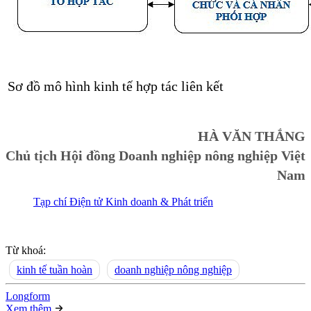
Sơ đồ mô hình kinh tế hợp tác liên kết
HÀ VĂN THẮNG
Chủ tịch Hội đồng Doanh nghiệp nông nghiệp Việt
Nam
Tạp chí Điện tử Kinh doanh & Phát triển
Từ khoá:
kinh tế tuần hoàn
doanh nghiệp nông nghiệp
Long
f
orm
Xem thêm