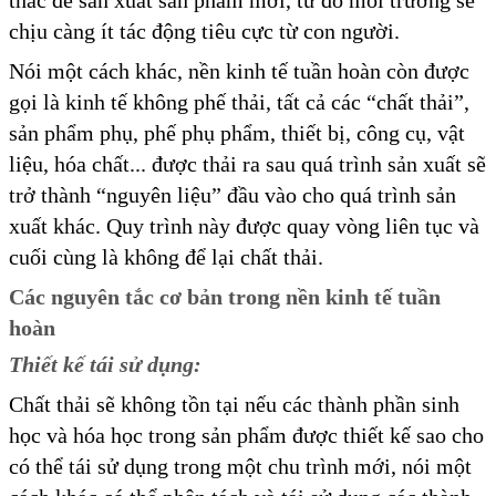
thác để sản xuất sản phẩm mới, từ đó môi trường sẽ
chịu càng ít tác động tiêu cực từ con người.
Nói một cách khác, nền kinh tế tuần hoàn còn được
gọi là kinh tế không phế thải, tất cả các “chất thải”,
sản phẩm phụ, phế phụ phẩm, thiết bị, công cụ, vật
liệu, hóa chất... được thải ra sau quá trình sản xuất sẽ
trở thành “nguyên liệu” đầu vào cho quá trình sản
xuất khác. Quy trình này được quay vòng liên tục và
cuối cùng là không để lại chất thải.
Các nguyên tắc cơ bản trong nền kinh tế tuần
hoàn
Thiết kế tái sử dụng:
Chất thải sẽ không tồn tại nếu các thành phần sinh
học và hóa học trong sản phẩm được thiết kế sao cho
có thể tái sử dụng trong một chu trình mới, nói một