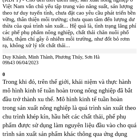
Việt Nam vẫn chủ yếu tập trung vào năng suất, sản lượng
theo tư duy tuyến tính, chưa đặt cao yêu cầu phát triển bền
vững, thân thiện môi trường; chưa quan tâm đến lượng dư
thừa của quá trình sản xuất... Hệ quả là, tình trạng lãng phí
các phế phụ phẩm nông nghiệp, chất thải chăn nuôi phổ
biến, thậm chí gây ô nhiễm môi trường, như đốt bỏ rơm
rạ, không xử lý tốt chất thải...
Duy Khánh, Minh Thành, Phương Thúy, Sơn Hà
09h43 06/04/2023
0
Trong khi đó, trên thế giới, khái niệm và thực hành
mô hình kinh tế tuần hoàn trong nông nghiệp đã bắt
đầu trở thành xu thế. Mô hình kinh tế tuần hoàn
trong sản xuất nông nghiệp là quá trình sản xuất theo
chu trình khép kín, hầu hết các chất thải, phế phụ
phẩm được sử dụng làm nguyên liệu đầu vào cho quá
trình sản xuất sản phẩm khác thông qua ứng dụng