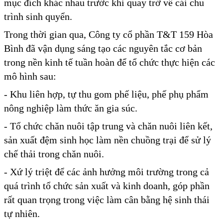
mục đích khác nhau trước khi quay trở về cái chu
trình sinh quyển.
Trong thời gian qua, Công ty cổ phần T&T 159 Hòa
Bình đã vận dụng sáng tạo các nguyên tắc cơ bản
trong nền kinh tế tuần hoàn để tổ chức thực hiện các
mô hình sau:
- Khu liên hợp, tự thu gom phế liệu, phế phụ phẩm
nông nghiệp làm thức ăn gia súc.
- Tổ chức chăn nuôi tập trung và chăn nuôi liên kết,
sản xuất đệm sinh học làm nền chuồng trại để sử lý
chế thải trong chăn nuôi.
- Xứ lý triệt để các ảnh hưởng môi trường trong cả
quá trình tổ chức sản xuất và kinh doanh, góp phần
rất quan trọng trong việc làm cân bằng hệ sinh thái
tự nhiên.