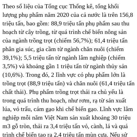
Theo số liệu của Tổng cục Thống kê, tổng khối
lượng phụ phẩm năm 2020 của cả nước là trên 156,8
triệu tấn, bao gồm: 88,9 triệu tấn phụ phẩm sau thu
hoạch từ cây trồng, từ quá trình chế biến nông sản
của ngành trồng trọt (chiếm 56,7%); 61,4 triệu tấn
phân gia súc, gia cầm từ ngành chăn nuôi (chiếm
39,1%); 5,5 triệu tấn từ ngành lâm nghiệp (chiếm
3,5%) và khoảng gần 1 triệu tấn từ ngành thủy sản
(10,6%). Trong đó, 2 lĩnh vực có phụ phẩm lớn là
trồng trọt (88,9 triệu tấn) và chăn nuôi (61,4 triệu tấn
chất thải). Phụ phẩm trồng trọt thải ra chủ yếu là
trong quá trình thu hoạch, như rơm, rạ từ sản xuất
lúa, vỏ trấu, cám gạo khi chế biến gạo. Lĩnh vực lâm
nghiệp mỗi năm Việt Nam sản xuất khoảng 30 triệu
m3 gỗ tròn, thải ra 3,4 triệu tấn vỏ, cành, lá và quá
trình chế biến tạo ra 2,4 triệu tấn mùn cưa. Nếu sử