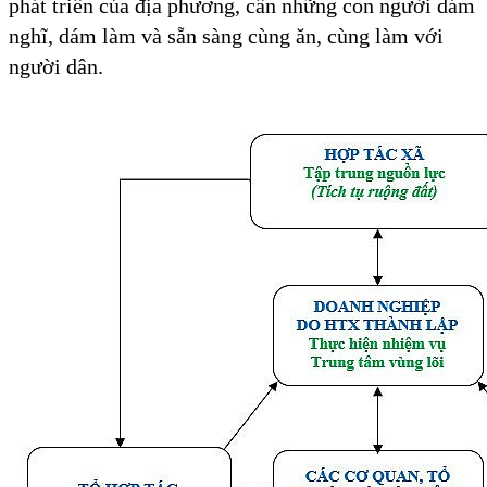
phát triển của địa phương, cần những con người dám
nghĩ, dám làm và sẵn sàng cùng ăn, cùng làm với
người dân.