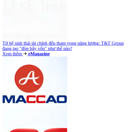
Từ hệ sinh thái tài chính đến tham vọng năng lượng: T&T Group
đang tạo "đòn bẩy vốn" như thế nào?
Xem thêm
e
Magazine