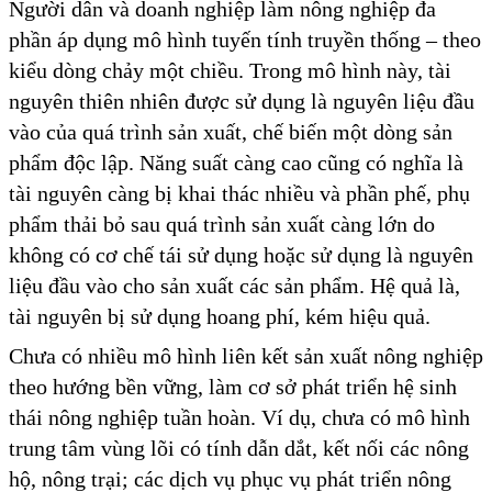
Người dân và doanh nghiệp làm nông nghiệp đa
phần áp dụng mô hình tuyến tính truyền thống – theo
kiểu dòng chảy một chiều. Trong mô hình này, tài
nguyên thiên nhiên được sử dụng là nguyên liệu đầu
vào của quá trình sản xuất, chế biến một dòng sản
phẩm độc lập. Năng suất càng cao cũng có nghĩa là
tài nguyên càng bị khai thác nhiều và phần phế, phụ
phẩm thải bỏ sau quá trình sản xuất càng lớn do
không có cơ chế tái sử dụng hoặc sử dụng là nguyên
liệu đầu vào cho sản xuất các sản phẩm. Hệ quả là,
tài nguyên bị sử dụng hoang phí, kém hiệu quả.
Chưa có nhiều mô hình liên kết sản xuất nông nghiệp
theo hướng bền vững, làm cơ sở phát triển hệ sinh
thái nông nghiệp tuần hoàn. Ví dụ, chưa có mô hình
trung tâm vùng lõi có tính dẫn dắt, kết nối các nông
hộ, nông trại; các dịch vụ phục vụ phát triển nông