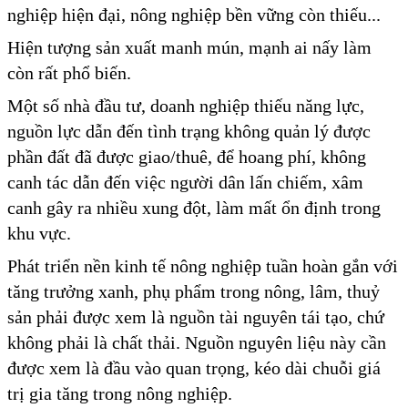
nghiệp hiện đại, nông nghiệp bền vững còn thiếu...
Hiện tượng sản xuất manh mún, mạnh ai nấy làm
còn rất phổ biến.
Một số nhà đầu tư, doanh nghiệp thiếu năng lực,
nguồn lực dẫn đến tình trạng không quản lý được
phần đất đã được giao/thuê, để hoang phí, không
canh tác dẫn đến việc người dân lấn chiếm, xâm
canh gây ra nhiều xung đột, làm mất ổn định trong
khu vực.
Phát triển nền kinh tế nông nghiệp tuần hoàn gắn với
tăng trưởng xanh, phụ phẩm trong nông, lâm, thuỷ
sản phải được xem là nguồn tài nguyên tái tạo, chứ
không phải là chất thải. Nguồn nguyên liệu này cần
được xem là đầu vào quan trọng, kéo dài chuỗi giá
trị gia tăng trong nông nghiệp.