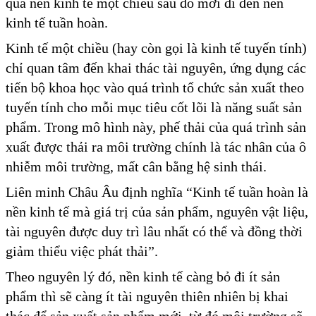
qua nên kinh tế một chiều sau đó mới đi đến nền
kinh tế tuần hoàn.
Kinh tế một chiều (hay còn gọi là kinh tế tuyến tính)
chỉ quan tâm đến khai thác tài nguyên, ứng dụng các
tiến bộ khoa học vào quá trình tổ chức sản xuất theo
tuyến tính cho mỗi mục tiêu cốt lõi là năng suất sản
phẩm. Trong mô hình này, phế thải của quá trình sản
xuất được thải ra môi trường chính là tác nhân của ô
nhiễm môi trường, mất cân bằng hệ sinh thái.
Liên minh Châu Âu định nghĩa “Kinh tế tuần hoàn là
nền kinh tế mà giá trị của sản phẩm, nguyên vật liệu,
tài nguyên được duy trì lâu nhất có thể và đồng thời
giảm thiểu việc phát thải”.
Theo nguyên lý đó, nền kinh tế càng bỏ đi ít sản
phẩm thì sẽ càng ít tài nguyên thiên nhiên bị khai