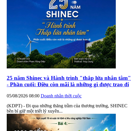
25 năm Shinec và Hành trình "thắp lửa nhân tâm"
- Phần cuối: Điều còn mãi là những gì được trao đi
05/08/2026 08:00
Doanh nhân thời cuộc
(KDPT) - Đi qua những thăng trầm của thương trường, SHINEC
bền bỉ giữ một triết lý xuyên...