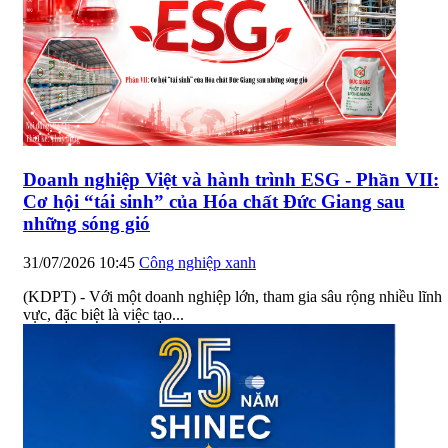
Doanh nghiệp Việt và hành trình ESG - Phần VII:
Cơ hội “tái sinh” của Hóa chất Đức Giang sau
những sóng gió
31/07/2026 10:45
Công nghiệp xanh
(KDPT) - Với một doanh nghiệp lớn, tham gia sâu rộng nhiều lĩnh
vực, đặc biệt là việc tạo...