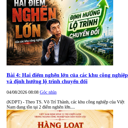
Bài 4: Hai điểm nghẽn lớn của các khu công nghiệp
và định hướng lộ trình chuyển đổi
04/08/2026 08:08
Góc nhìn
(KDPT) - Theo TS. Võ Trí Thành, các khu công nghiệp của Việt
Nam đang tồn tại 2 điểm nghẽn lớn....