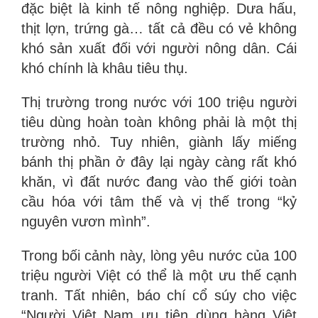
đặc biệt là kinh tế nông nghiệp. Dưa hấu,
thịt lợn, trứng gà… tất cả đều có vẻ không
khó sản xuất đối với người nông dân. Cái
khó chính là khâu tiêu thụ.
Thị trường trong nước với 100 triệu người
tiêu dùng hoàn toàn không phải là một thị
trường nhỏ. Tuy nhiên, giành lấy miếng
bánh thị phần ở đây lại ngày càng rất khó
khăn, vì đất nước đang vào thế giới toàn
cầu hóa với tâm thế và vị thế trong “kỷ
nguyên vươn mình”.
Trong bối cảnh này, lòng yêu nước của 100
triệu người Việt có thể là một ưu thế cạnh
tranh. Tất nhiên, báo chí cổ súy cho việc
“Người Việt Nam ưu tiên dùng hàng Việt