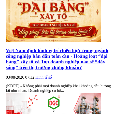
Việt Nam định hình vị trí chiến lược trong ngành
công nghiệp bán dẫn toàn cầu - Hoàng loạt “đại
bàng” xây tổ và Top doanh nghiệp nào sẽ “dậy
sóng” trên thị trường chứng khoán?
03/08/2026 07:32
Kinh tế số
(KDPT) - Không phải mọi doanh nghiệp khai khoáng đều hưởng
lợi như nhau. Doanh nghiệp có lợi...