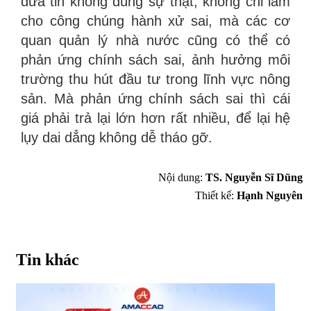
đưa tin không đúng sự thật, không chỉ làm
cho công chúng hành xử sai, mà các cơ
quan quản lý nhà nước cũng có thể có
phản ứng chính sách sai, ảnh hưởng môi
trường thu hút đầu tư trong lĩnh vực nông
sản. Mà phản ứng chính sách sai thì cái
giá phải trả lại lớn hơn rất nhiều, để lại hệ
lụy dai dẳng không dễ tháo gỡ.
Nội dung:
TS. Nguyễn Sĩ Dũng
Thiết kế:
Hạnh Nguyên
Tin khác