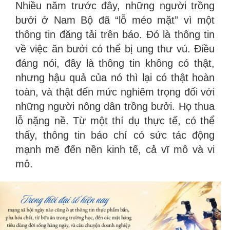
Nhiều năm trước đây, những người trồng
bưởi ở Nam Bộ đã “lỗ méo mặt” vì một
thông tin đăng tải trên báo. Đó là thông tin
về việc ăn bưởi có thể bị ung thư vú. Điều
đáng nói, đây là thông tin không có thật,
nhưng hậu quả của nó thì lại có thật hoàn
toàn, và thật đến mức nghiêm trọng đối với
những người nông dân trồng bưởi. Họ thua
lỗ nặng nề. Từ một thí dụ thực tế, có thể
thấy, thông tin báo chí có sức tác động
mạnh mẽ đến nền kinh tế, cả vĩ mô và vi
mô.