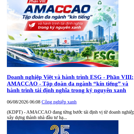
Doanh nghiệp Việt và hành trình ESG - Phần VIII:
AMACCAO - Tập đoàn đa ngành “kín tiếng” và
hành trình tái định nghĩa trong kỷ nguyên xanh
06/08/2026 06:08
Công nghiệp xanh
(KDPT) - AMACCAO đang từng bước tái định vị từ doanh nghiệ
xây dựng thành nhà đầu tư hạ...