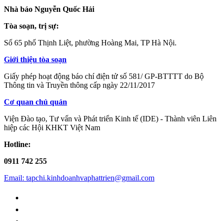
Nhà báo Nguyễn Quốc Hải
Tòa soạn, trị sự:
Số 65 phố Thịnh Liệt, phường Hoàng Mai, TP Hà Nội.
Giới thiệu tòa soạn
Giấy phép hoạt động báo chí điện tử số 581/ GP-BTTTT do Bộ
Thông tin và Truyền thông cấp ngày 22/11/2017
Cơ quan chủ quản
Viện Đào tạo, Tư vấn và Phát triển Kinh tế (IDE) - Thành viên Liên
hiệp các Hội KHKT Việt Nam
Hotline:
0911 742 255
Email: tapchi.kinhdoanhvaphattrien@gmail.com