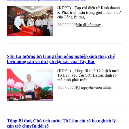
(KDPT) - Tạp chí điện tử Kinh doanh
& Phát triển trân trọng giới thiệu: Thư
của Tổng Bí thư,...
23/07/2026
Vấn đề hôm nay
Sơn La hướng tới trung tâm nông nghiệp sinh thái, chế
biến nông sản và du lịch đặc sắc của Tây Bắc
(KDPT) - Tổng Bí thư, Chủ tịch nước
Tô Lâm yêu cầu Sơn La xác định rõ
mô hình phát triển,...
16/07/2026
Kỷ nguyên vươn mình
Tổng Bí thư, Chủ tịch nước Tô Lâm chỉ rõ ba nghịch lý
cản trở chuyển đổi số