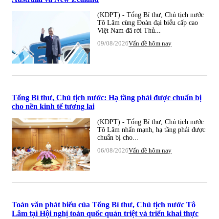
(KDPT) - Tổng Bí thư, Chủ tịch nước
Tô Lâm cùng Đoàn đại biểu cấp cao
Việt Nam đã rời Thủ...
09/08/2026
Vấn đề hôm nay
Tổng Bí thư, Chủ tịch nước: Hạ tầng phải được chuẩn bị
cho nền kinh tế tương lai
(KDPT) - Tổng Bí thư, Chủ tịch nước
Tô Lâm nhấn mạnh, hạ tầng phải được
chuẩn bị cho...
06/08/2026
Vấn đề hôm nay
Toàn văn phát biểu của Tổng Bí thư, Chủ tịch nước Tô
Lâm tại Hội nghị toàn quốc quán triệt và triển khai thực