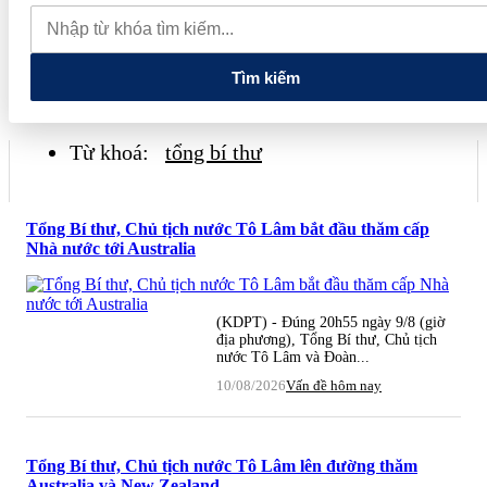
tăng trở lại, trong nước vẫn giữ giá
Tìm kiếm
Từ khoá:
tổng bí thư
Tổng Bí thư, Chủ tịch nước Tô Lâm bắt đầu thăm cấp
Nhà nước tới Australia
(KDPT) - Đúng 20h55 ngày 9/8 (giờ
địa phương), Tổng Bí thư, Chủ tịch
nước Tô Lâm và Đoàn...
10/08/2026
Vấn đề hôm nay
Tổng Bí thư, Chủ tịch nước Tô Lâm lên đường thăm
Australia và New Zealand