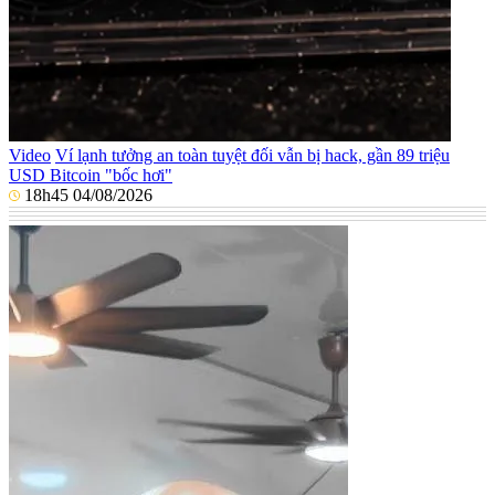
Video
Ví lạnh tưởng an toàn tuyệt đối vẫn bị hack, gần 89 triệu
USD Bitcoin "bốc hơi"
18h45 04/08/2026