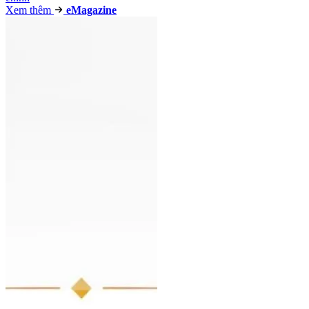
Xem thêm
e
Magazine