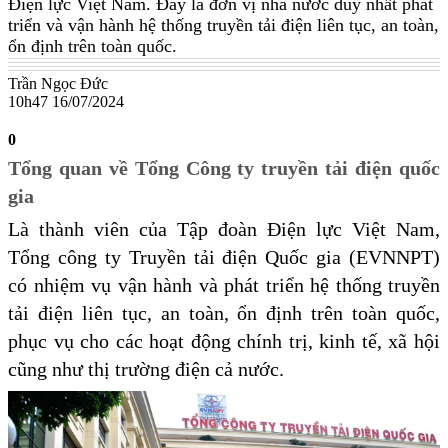
Điện lực Việt Nam. Đây là đơn vị nhà nước duy nhất phát
triển và vận hành hệ thống truyền tải điện liên tục, an toàn,
ổn định trên toàn quốc.
Trần Ngọc Đức
10h47 16/07/2024
0
Tổng quan về Tổng Công ty truyền tải điện quốc
gia
Là thành viên của Tập đoàn Điện lực Việt Nam,
Tổng công ty Truyền tải điện Quốc gia (EVNNPT)
có nhiệm vụ vận hành và phát triển hệ thống truyền
tải điện liên tục, an toàn, ổn định trên toàn quốc,
phục vụ cho các hoạt động chính trị, kinh tế, xã hội
cũng như thị trường điện cả nước.