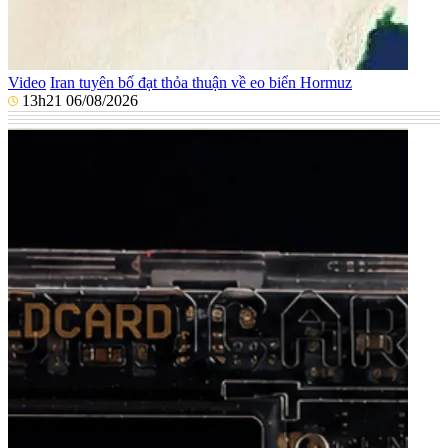
Video
Iran tuyên bố đạt thỏa thuận về eo biển Hormuz
13h21 06/08/2026