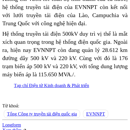
hệ thống truyền tải điện của EVNNPT còn kết nối
với lưới truyền tải điện của Lào, Campuchia và
Trung Quốc với công nghệ hiện đại.
Hệ thống truyền tải điện 500kV duy trì vị thế là mắt
xích quan trọng trong hệ thống điện quốc gia. Ngoài
ra, hiện nay EVNNPT còn đang quản lý 28.612 km
đường dây 500 kV và 220 kV. Cùng với đó là 176
trạm biến áp 500 kV và 220 kV, với tổng dung lượng
máy biến áp là 115.650 MVA./.
Tạp chí Điện tử Kinh doanh & Phát triển
Từ khoá:
Tổng Công ty truyền tải điện quốc gia
EVNNPT
Long
f
orm