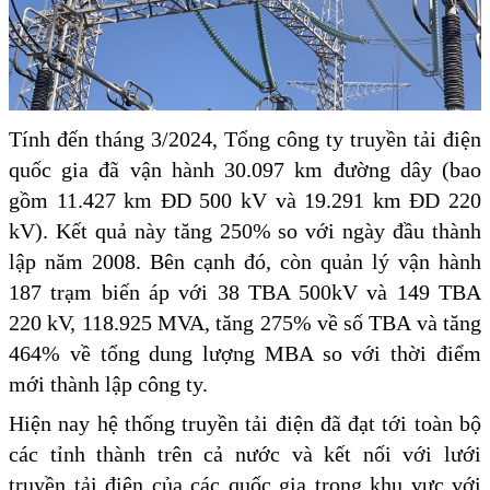
Tính đến tháng 3/2024, Tổng công ty truyền tải điện
quốc gia đã vận hành 30.097 km đường dây (bao
gồm 11.427 km ĐD 500 kV và 19.291 km ĐD 220
kV). Kết quả này tăng 250% so với ngày đầu thành
lập năm 2008. Bên cạnh đó, còn quản lý vận hành
187 trạm biến áp với 38 TBA 500kV và 149 TBA
220 kV, 118.925 MVA, tăng 275% về số TBA và tăng
464% về tổng dung lượng MBA so với thời điểm
mới thành lập công ty.
Hiện nay hệ thống truyền tải điện đã đạt tới toàn bộ
các tỉnh thành trên cả nước và kết nối với lưới
truyền tải điện của các quốc gia trong khu vực với