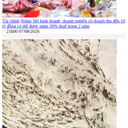
Tài chính
Nóng: Hộ kinh doanh, doanh nghiệp có doanh thu đến 10
tỷ đồng có thể được giảm 30% thuế trong 2 năm
21h00 07/08/2026