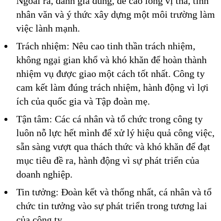
Ngoài ra, đánh giá đúng, đề cao lòng vị tha, tính
nhân văn và ý thức xây dựng một môi trường làm
việc lành mạnh.
Trách nhiệm: Nêu cao tinh thần trách nhiệm,
không ngại gian khổ và khó khăn để hoàn thành
nhiệm vụ được giao một cách tốt nhất. Công ty
cam kết làm đúng trách nhiệm, hành động vì lợi
ích của quốc gia và Tập đoàn mẹ.
Tận tâm: Các cá nhân và tổ chức trong công ty
luôn nỗ lực hết mình để xử lý hiệu quả công việc,
sẵn sàng vượt qua thách thức và khó khăn để đạt
mục tiêu đề ra, hành động vì sự phát triển của
doanh nghiệp.
Tin tưởng: Đoàn kết và thống nhất, cá nhân và tổ
chức tin tưởng vào sự phát triển trong tương lai
của công ty.