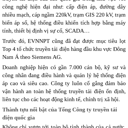
công nghệ hiện đại như: cấp điện áp, đường dây
nhiều mạch, cáp ngầm 220kV, trạm GIS 220 kV, trạm
biến áp số, hệ thống điều khiển tích hợp bằng máy
tính, thiết bị định vị sự cố, SCADA…
Trước đó, EVNNPT cũng đã đạt được mục tiêu lọt
Top 4 tổ chức truyền tải điện hàng đầu khu vực Đông
Nam Á theo Siemens AG.
Doanh nghiệp hiện có gần 7.000 cán bộ, kỹ sư và
công nhân đang điều hành và quản lý hệ thống điện
áp cao và siêu cao. Công ty luôn cố gắng đảm bảo
vận hành an toàn hệ thống truyền tải điện ổn định,
liên tục cho các hoạt động kinh tế, chính trị xã hội.
Thành tựu nổi bật của Tổng Công ty truyền tải
điện quốc gia
Không chỉ vươn tới toàn bộ tỉnh thành của cả nước,