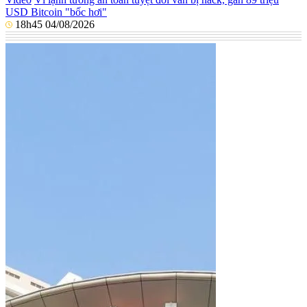
USD Bitcoin "bốc hơi"
18h45 04/08/2026