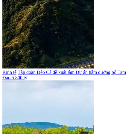
Kinh tế
Tập đoàn Đèo Cả đề xuất làm Dự án hầm đường bộ Tam
Đảo 5.800 tỷ