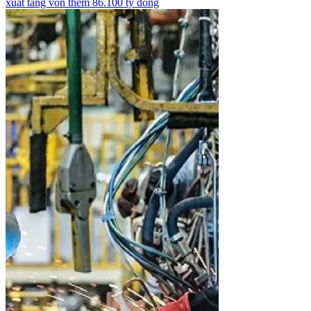
xuất tăng vốn thêm 86.100 tỷ đồng