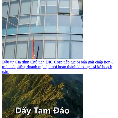
Đầu tư
Gia đình Chủ tịch DIC Corp tiếp tục bị bán giải chấp hơn 8
triệu cổ phiếu, doanh nghiệp mới hoàn thành khoảng 1/4 kế hoạch
năm