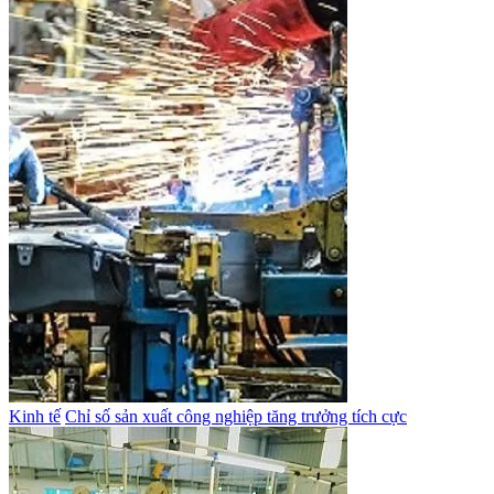
Kinh tế
Chỉ số sản xuất công nghiệp tăng trưởng tích cực