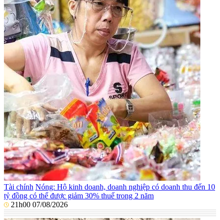
Tài chính
Nóng: Hộ kinh doanh, doanh nghiệp có doanh thu đến 10
tỷ đồng có thể được giảm 30% thuế trong 2 năm
21h00 07/08/2026