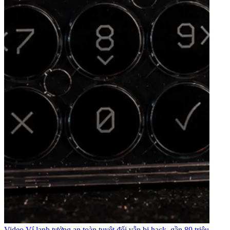
Video
Ví lạnh tưởng an toàn tuyệt đối vẫn bị hack, gần 89 triệu