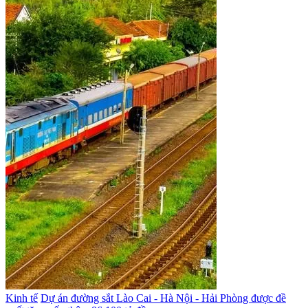
Kinh tế
Dự án đường sắt Lào Cai - Hà Nội - Hải Phòng được đề